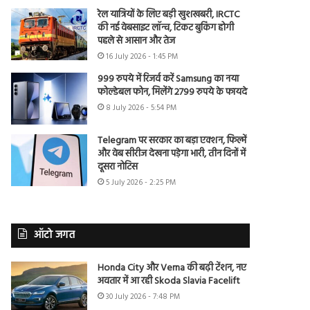
रेल यात्रियों के लिए बड़ी खुशखबरी, IRCTC
की नई वेबसाइट लॉन्च, टिकट बुकिंग होगी
पहले से आसान और तेज
16 July 2026 - 1:45 PM
999 रुपये में रिजर्व करें Samsung का नया
फोल्डेबल फोन, मिलेंगे 2799 रुपये के फायदे
8 July 2026 - 5:54 PM
Telegram पर सरकार का बड़ा एक्शन, फिल्में
और वेब सीरीज देखना पड़ेगा भारी, तीन दिनों में
दूसरा नोटिस
5 July 2026 - 2:25 PM
ऑटो जगत
Honda City और Verna की बढ़ी टेंशन, नए
अवतार में आ रही Skoda Slavia Facelift
30 July 2026 - 7:48 PM