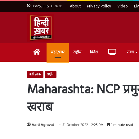
Friday, July 31 2026
About
Privacy Policy
Video
Li
Home
Live
बड़ी ख़बर
राष्ट्रीय
विदेश
राज्य
TV
बड़ी ख़बर
राष्ट्रीय
Maharashta: NCP प्रमु
खराब
Aarti Agravat
31 October 2022 - 2:25 PM
1 minute read