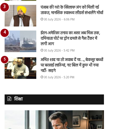
पंजाब की नशे के खिलाफ जंग को मिली नई
ताकत, मानसिक स्वास्थ्य लीडर्स संभालेंगे मोर्चा
30 July 2026 - 6:06 PM
ईरान-अमेरिका तनाव का असर अब मिस्र तक,
दमियाता पोर्ट पर ड्रोन हमले से गैस टैंकर में
लगी आग
30 July 2026 - 5:42 PM
अमित शाह या तो जवाब दें या…., बेकसूर बच्चों
पर बरसाई लाठियां, नए बिल में कुछ भी नया
नहीं- खड़गे
30 July 2026 - 5:20 PM
शिक्षा