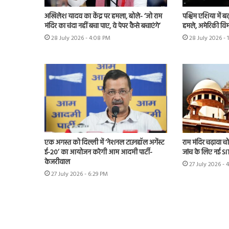
अखिलेश यादव का केंद्र पर हमला, बोले- ‘जो राम
पश्चिम एशिया में बढ़
मंदिर का चंदा नहीं बचा पाए, वे पेपर कैसे बचाएंगे’
हमले, अमेरिकी विम
28 July 2026 - 4:08 PM
28 July 2026 - 
एक अगस्त को दिल्ली में ‘नेशनल टाउनहॉल अगेंस्ट
राम मंदिर चढ़ावा चोर
ई-20’ का आयोजन करेगी आम आदमी पार्टी-
जांच के लिए नई S
केजरीवाल
27 July 2026 - 
27 July 2026 - 6:29 PM