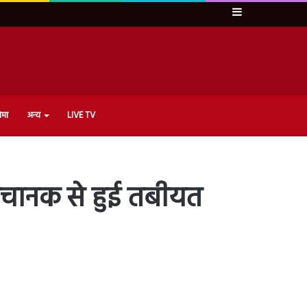
Sidebar
ेमा
अन्य
LIVE TV
अचानक से हुई तबीयत