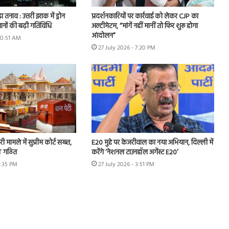
ा तनाव : उत्तरी इराक में ड्रोन
प्रदर्शनकारियों पर कार्रवाई को लेकर CJP का
ानों की बढ़ी गतिविधि
अल्टीमेटम, “मांगें नहीं मानीं तो फिर शुरू होगा
आंदोलन”
10:51 AM
27 July 2026 - 7:20 PM
ी मामले में सुप्रीम कोर्ट सख्त,
E20 मुद्दे पर केजरीवाल का नया अभियान, दिल्ली में
IT गठित
करेंगे ‘नेशनल टाउनहॉल अगेंस्ट E20’
4:35 PM
27 July 2026 - 3:51 PM