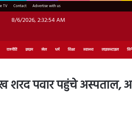
ve TV
Contact
Advertise with us
8/6/2026, 2:32:55 AM
राजनीति
क्राइम
खेल
धर्म
शिक्षा
स्वास्थ्य
लाइफ़स्टाइल
सिन
ख शरद पवार पहुंचे अस्पताल, 