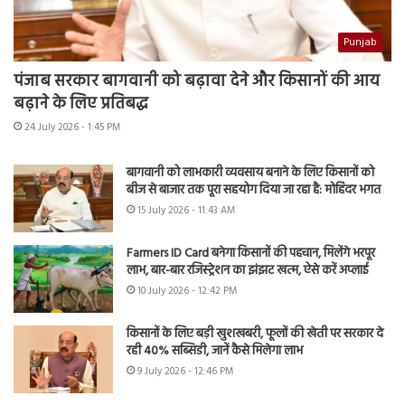
Punjab
पंजाब सरकार बागवानी को बढ़ावा देने और किसानों की आय
बढ़ाने के लिए प्रतिबद्ध
24 July 2026 - 1:45 PM
बागवानी को लाभकारी व्यवसाय बनाने के लिए किसानों को
बीज से बाजार तक पूरा सहयोग दिया जा रहा है: मोहिंदर भगत
15 July 2026 - 11:43 AM
Farmers ID Card बनेगा किसानों की पहचान, मिलेंगे भरपूर
लाभ, बार-बार रजिस्ट्रेशन का झंझट खत्म, ऐसे करें अप्लाई
10 July 2026 - 12:42 PM
किसानों के लिए बड़ी खुशखबरी, फूलों की खेती पर सरकार दे
रही 40% सब्सिडी, जानें कैसे मिलेगा लाभ
9 July 2026 - 12:46 PM