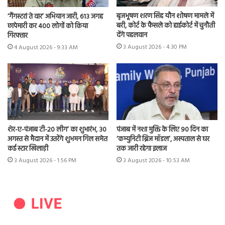
बृजभूषण शरण सिंह यौन शोषण मामले में
‘गैंगस्टरां ते वार’ अभियान जारी, 613 जगह
बरी, कोर्ट के फैसले को हाईकोर्ट में चुनौती
छापेमारी कर 400 लोगों को किया
देंगे पहलवान
गिरफ्तार
3 August 2026 - 4:30 PM
4 August 2026 - 9:33 AM
शेर-ए-पंजाब टी-20 लीग’ का शुभारंभ, 30
पंजाब में नशा मुक्ति के लिए 90 दिन का
अगस्त से मैदान में उतरेंगे शुभमन गिल समेत
‘कम्युनिटी ब्रिज मॉडल’, अस्पताल से घर
कई स्टार खिलाड़ी
तक जारी रहेगा इलाज
3 August 2026 - 1:56 PM
3 August 2026 - 10:53 AM