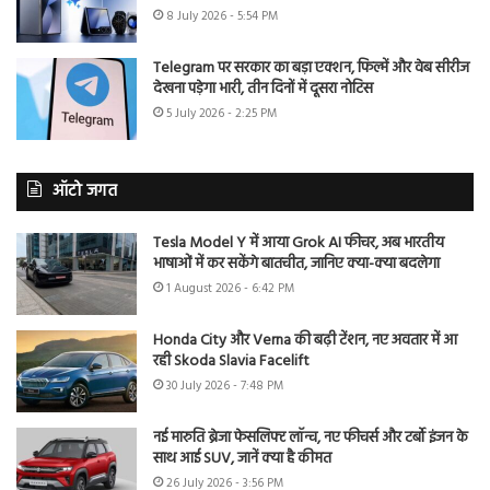
8 July 2026 - 5:54 PM
Telegram पर सरकार का बड़ा एक्शन, फिल्में और वेब सीरीज
देखना पड़ेगा भारी, तीन दिनों में दूसरा नोटिस
5 July 2026 - 2:25 PM
ऑटो जगत
Tesla Model Y में आया Grok AI फीचर, अब भारतीय
भाषाओं में कर सकेंगे बातचीत, जानिए क्या-क्या बदलेगा
1 August 2026 - 6:42 PM
Honda City और Verna की बढ़ी टेंशन, नए अवतार में आ
रही Skoda Slavia Facelift
30 July 2026 - 7:48 PM
नई मारुति ब्रेजा फेसलिफ्ट लॉन्च, नए फीचर्स और टर्बो इंजन के
साथ आई SUV, जानें क्या है कीमत
26 July 2026 - 3:56 PM