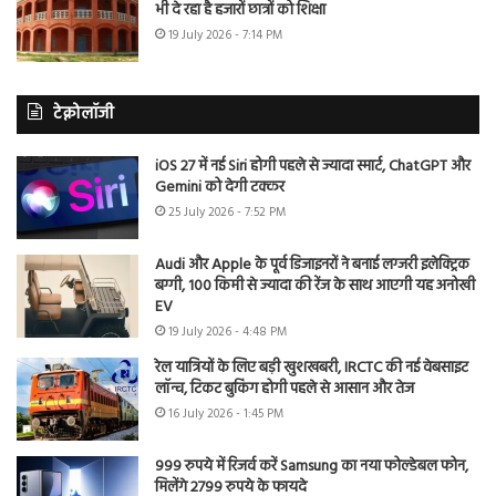
भी दे रहा है हजारों छात्रों को शिक्षा
19 July 2026 - 7:14 PM
टेक्नोलॉजी
iOS 27 में नई Siri होगी पहले से ज्यादा स्मार्ट, ChatGPT और
Gemini को देगी टक्कर
25 July 2026 - 7:52 PM
Audi और Apple के पूर्व डिजाइनरों ने बनाई लग्जरी इलेक्ट्रिक
बग्गी, 100 किमी से ज्यादा की रेंज के साथ आएगी यह अनोखी
EV
19 July 2026 - 4:48 PM
रेल यात्रियों के लिए बड़ी खुशखबरी, IRCTC की नई वेबसाइट
लॉन्च, टिकट बुकिंग होगी पहले से आसान और तेज
16 July 2026 - 1:45 PM
999 रुपये में रिजर्व करें Samsung का नया फोल्डेबल फोन,
मिलेंगे 2799 रुपये के फायदे