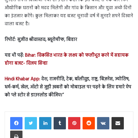
औद्योगिक घरानों को मदद मिलेगी और गांव के किसान और युवा अच्छे दिनों
का इंतजार करेंगे। कुल मिलाकर यह बजट चुनावी वर्ष में सुनहरे सपने दिखाने
वाला बजट है।
रिपोर्टः सुजीत श्रीवास्तव, ब्यूरोचीफ, बिहार
यह भी पढ़ें:
Bihar: विकसित भारत के लक्ष्य को फलीभूत करने में सहायक
होगा बजट- विजय सिन्हा
Hindi Khabar App:
देश, राजनीति, टेक, बॉलीवुड, राष्ट्र, बिज़नेस, ज्योतिष,
धर्म-कर्म, खेल, ऑटो से जुड़ी ख़बरों को मोबाइल पर पढ़ने के लिए हमारे ऐप
को प्ले स्टोर से डाउनलोड कीजिए।
”
LinkedIn
Tumblr
Pinterest
Reddit
VKontakte
Share via Email
Print