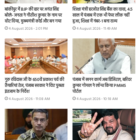
बांकीपुर में BJP की हार पर अनंत सिंह
शिक्षा मंत्री हरजोत सिंह बैंस का दावा, 4.5
बोले- जनता ने नीतीश कुमार के नाम पर
साल में पंजाब में एक भी पेपर लीक नहीं
वोट दिया, मुख्यमंत्री कोई और बन गया
हुआ, शिक्षा में नंबर-1 बना राज्य
4 August 2026 - 2:01 PM
4 August 2026 - 11:49 AM
गुरु रविदास जी के 650वें प्रकाश पर्व की
पंजाब में खनन कार्य अब डिजिटल, बरिंदर
तैयारियां तेज, पंजाब सरकार ने दिए पुख्ता
कुमार गोयल ने लॉन्च किया PMMS
इंतजाम के निर्देश
पोर्टल
4 August 2026 - 11:08 AM
4 August 2026 - 10:18 AM