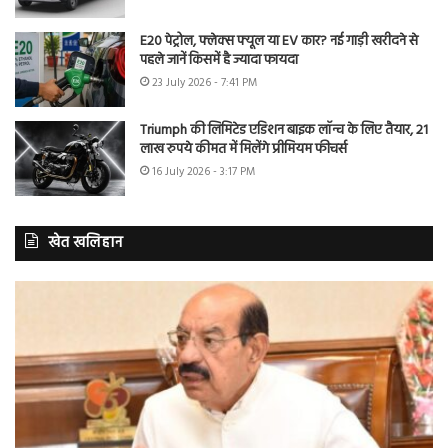
E20 पेट्रोल, फ्लेक्स फ्यूल या EV कार? नई गाड़ी खरीदने से
पहले जानें किसमें है ज्यादा फायदा
23 July 2026 - 7:41 PM
Triumph की लिमिटेड एडिशन बाइक लॉन्च के लिए तैयार, 21
लाख रुपये कीमत में मिलेंगे प्रीमियम फीचर्स
16 July 2026 - 3:17 PM
खेत खलिहान