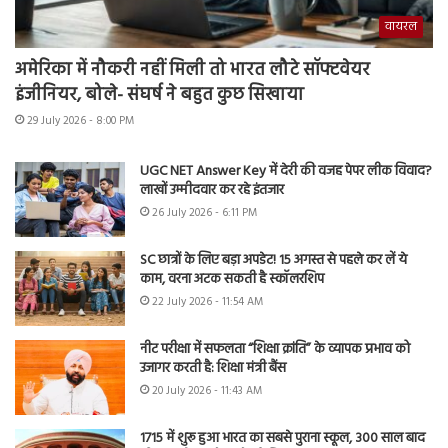
वायरल
अमेरिका में नौकरी नहीं मिली तो भारत लौटे सॉफ्टवेयर
इंजीनियर, बोले- संघर्ष ने बहुत कुछ सिखाया
29 July 2026 - 8:00 PM
UGC NET Answer Key में देरी की वजह पेपर लीक विवाद?
लाखों उम्मीदवार कर रहे इंतजार
26 July 2026 - 6:11 PM
SC छात्रों के लिए बड़ा अपडेट! 15 अगस्त से पहले कर लें ये
काम, वरना अटक सकती है स्कॉलरशिप
22 July 2026 - 11:54 AM
नीट परीक्षा में सफलता “शिक्षा क्रांति” के व्यापक प्रभाव को
उजागर करती है: शिक्षा मंत्री बैंस
20 July 2026 - 11:43 AM
1715 में शुरू हुआ भारत का सबसे पुराना स्कूल, 300 साल बाद