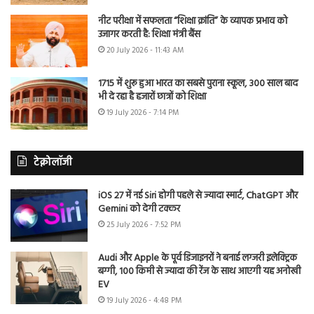
नीट परीक्षा में सफलता “शिक्षा क्रांति” के व्यापक प्रभाव को
उजागर करती है: शिक्षा मंत्री बैंस
20 July 2026 - 11:43 AM
1715 में शुरू हुआ भारत का सबसे पुराना स्कूल, 300 साल बाद
भी दे रहा है हजारों छात्रों को शिक्षा
19 July 2026 - 7:14 PM
टेक्नोलॉजी
iOS 27 में नई Siri होगी पहले से ज्यादा स्मार्ट, ChatGPT और
Gemini को देगी टक्कर
25 July 2026 - 7:52 PM
Audi और Apple के पूर्व डिजाइनरों ने बनाई लग्जरी इलेक्ट्रिक
बग्गी, 100 किमी से ज्यादा की रेंज के साथ आएगी यह अनोखी
EV
19 July 2026 - 4:48 PM