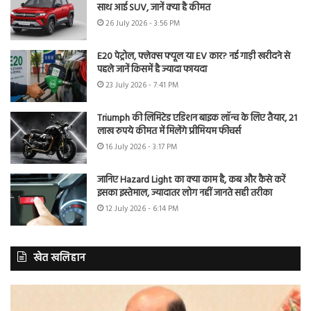
साथ आई SUV, जानें क्या है कीमत
26 July 2026 - 3:56 PM
E20 पेट्रोल, फ्लेक्स फ्यूल या EV कार? नई गाड़ी खरीदने से
पहले जानें किसमें है ज्यादा फायदा
23 July 2026 - 7:41 PM
Triumph की लिमिटेड एडिशन बाइक लॉन्च के लिए तैयार, 21
लाख रुपये कीमत में मिलेंगे प्रीमियम फीचर्स
16 July 2026 - 3:17 PM
जानिए Hazard Light का क्या काम है, कब और कैसे करें
इसका इस्तेमाल, ज्यादातर लोग नहीं जानते सही तरीका
12 July 2026 - 6:14 PM
खेत खलिहान