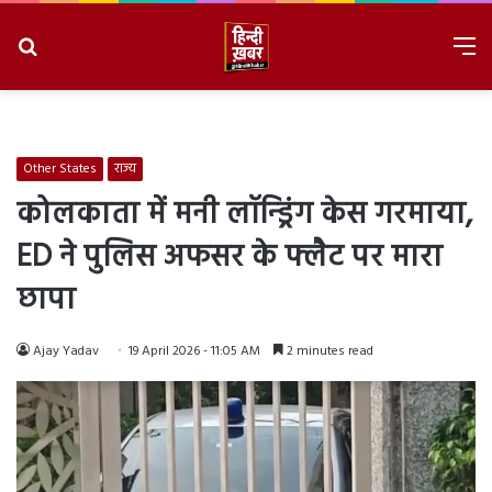
Search
M
for
8/10/2026, 11:40:59 AM
Other States
राज्य
कोलकाता में मनी लॉन्ड्रिंग केस गरमाया,
ED ने पुलिस अफसर के फ्लैट पर मारा
छापा
Ajay Yadav
19 April 2026 - 11:05 AM
2 minutes read