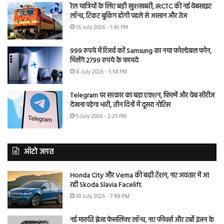
रेल यात्रियों के लिए बड़ी खुशखबरी, IRCTC की नई वेबसाइट
लॉन्च, टिकट बुकिंग होगी पहले से आसान और तेज
16 July 2026 - 1:45 PM
999 रुपये में रिजर्व करें Samsung का नया फोल्डेबल फोन,
मिलेंगे 2799 रुपये के फायदे
8 July 2026 - 5:54 PM
Telegram पर सरकार का बड़ा एक्शन, फिल्में और वेब सीरीज
देखना पड़ेगा भारी, तीन दिनों में दूसरा नोटिस
5 July 2026 - 2:25 PM
ऑटो जगत
Honda City और Verna की बढ़ी टेंशन, नए अवतार में आ
रही Skoda Slavia Facelift
30 July 2026 - 7:48 PM
नई मारुति ब्रेजा फेसलिफ्ट लॉन्च, नए फीचर्स और टर्बो इंजन के