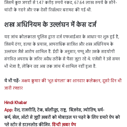
जिसमें कुछ जगहों से 1.47 करोड़ रुपये नकद, 67.64 लाख रुपये के सोने-
चांदी के गहने और एक देसी रिवॉल्वर बरामद की गई थी.
शस्त्र अधिनियम के उल्लंघन में केस दर्ज
यह जांच कोलकाता पुलिस द्वारा दर्ज एफआईआर के आधार पर शुरू हुई है,
जिसमें दंगा, हत्या के प्रयास, आपराधिक साजिश और शस्त्र अधिनियम के
उल्लंघन जैसे आरोप शामिल हैं. ईडी के अनुसार, पप्पू और उसके सहयोगी
संगठित अपराध के जरिए अवैध तरीके से पैसा जुटा रहे थे. एजेंसी ने उसे समन
भी भेजा है, लेकिन वह अब तक जांच में शामिल नहीं हुआ है.
ये भी पढ़ें-
अक्षय कुमार की ‘भूत बंगला’ का शानदार कलेक्शन, दूसरे दिन भी
जारी रफ्तार
Hindi Khabar
App:
देश, राजनीति, टेक, बॉलीवुड, राष्ट्र, बिज़नेस, ज्योतिष, धर्म-
कर्म, खेल, ऑटो से जुड़ी ख़बरों को मोबाइल पर पढ़ने के लिए हमारे ऐप को
प्ले स्टोर से डाउनलोड कीजिए.
हिन्दी ख़बर ऐप