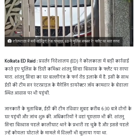
कोलकाता में मनी लॉन्ड्रिंग केस गरमाया, ED ने पुलिस अफसर के फ्लैट पर मारा छापा
Kolkata ED Raid :
प्रवर्तन निदेशालय (ED) ने कोलकाता में बड़ी कार्रवाई
करते हुए पुलिस के डिप्टी कमिश्नर शांतनु सिन्हा बिस्वास के फ्लैट पर छापा
मारा. शांतनु सिन्हा का घर बल्लीगंज के फर्न रोड इलाके में है. इसी के साथ
ईडी की टीम सन एंटरप्राइज के मैनेजिंग डायरेक्टर जॉय कामदार के बेहाला
स्थित आवास पर भी पहुंची.
जानकारी के मुताबिक, ईडी की टीम रविवार सुबह करीब 6:30 बजे दोनों के
घर पहुंची और जांच शुरू की. अधिकारियों ने वहां पूछताछ भी की. शांतनु
सिन्हा बिस्वास पहले कालीघाट थाने के प्रभारी रह चुके हैं और इससे पहले
उन्हें कोयला घोटाले के मामले में दिल्ली भी बुलाया गया था.