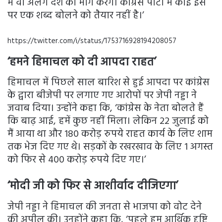
में वो अलग देश की मांग करेंगे। कांग्रेस पार्टी में कोई इस
पर एक शब्द बोलने को तैयार नहीं है।’
https://twitter.com/i/status/1753716928194208057
‘हमने हिमाचल को दी आपदा राहत’
हिमाचल में पिछले साल बारिश से हुई आपदा पर कांग्रेस
के द्वारा बीजेपी पर लगाए गए आरोपों पर जेपी नड्डा ने
जवाब दिया। उन्होंने कहा कि, ‘कांग्रेस के नेता बोलते हैं
कि बाढ़ आई, ​हमें कुछ नहीं मिला। लेकिन 22 जुलाई को
मैं आया था और 180 करोड़ रुपये राहत कार्य के लिए शाम
तक भेज दिए गए थे। सड़कों के रखरखाव के लिए 1 अगस्त
को फिर से 400 करोड़ रुपये दिए गए।’
‘मोदी जी को फिर से आशीर्वाद दीजिएगा’
जेपी नड्डा ने हिमाचल की जनता से भाजपा को वोट देने
की अपील की। उऩ्होंने कहा कि, ‘पहले हम आर्थिक दृष्टि