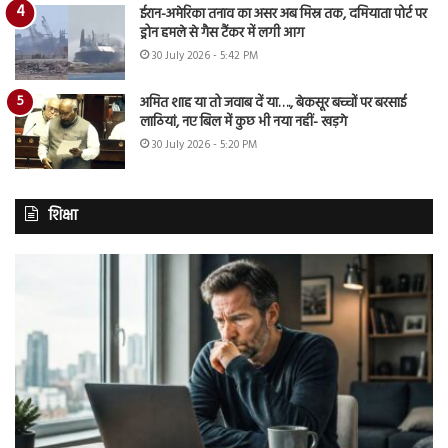
ईरान-अमेरिका तनाव का असर अब मिस्र तक, दमियाता पोर्ट पर
ड्रोन हमले से गैस टैंकर में लगी आग
30 July 2026 - 5:42 PM
अमित शाह या तो जवाब दें या…., बेकसूर बच्चों पर बरसाई
लाठियां, नए बिल में कुछ भी नया नहीं- खड़गे
30 July 2026 - 5:20 PM
शिक्षा