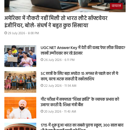
वायरल
अमेरिका में नौकरी नहीं मिली तो भारत लौटे सॉफ्टवेयर
इंजीनियर, बोले- संघर्ष ने बहुत कुछ सिखाया
29 July 2026 - 8:00 PM
UGC NET Answer Key में देरी की वजह पेपर लीक विवाद?
लाखों उम्मीदवार कर रहे इंतजार
26 July 2026 - 6:11 PM
SC छात्रों के लिए बड़ा अपडेट! 15 अगस्त से पहले कर लें ये
काम, वरना अटक सकती है स्कॉलरशिप
22 July 2026 - 11:54 AM
नीट परीक्षा में सफलता “शिक्षा क्रांति” के व्यापक प्रभाव को
उजागर करती है: शिक्षा मंत्री बैंस
20 July 2026 - 11:43 AM
1715 में शुरू हुआ भारत का सबसे पुराना स्कूल, 300 साल बाद