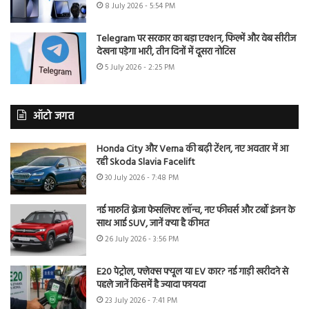
8 July 2026 - 5:54 PM
Telegram पर सरकार का बड़ा एक्शन, फिल्में और वेब सीरीज
देखना पड़ेगा भारी, तीन दिनों में दूसरा नोटिस
5 July 2026 - 2:25 PM
ऑटो जगत
Honda City और Verna की बढ़ी टेंशन, नए अवतार में आ
रही Skoda Slavia Facelift
30 July 2026 - 7:48 PM
नई मारुति ब्रेजा फेसलिफ्ट लॉन्च, नए फीचर्स और टर्बो इंजन के
साथ आई SUV, जानें क्या है कीमत
26 July 2026 - 3:56 PM
E20 पेट्रोल, फ्लेक्स फ्यूल या EV कार? नई गाड़ी खरीदने से
पहले जानें किसमें है ज्यादा फायदा
23 July 2026 - 7:41 PM