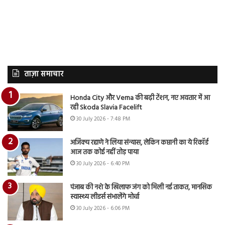
ताज़ा समाचार
Honda City और Verna की बढ़ी टेंशन, नए अवतार में आ
रही Skoda Slavia Facelift
30 July 2026 - 7:48 PM
अजिंक्य रहाणे ने लिया संन्यास, लेकिन कप्तानी का ये रिकॉर्ड
आज तक कोई नहीं तोड़ पाया
30 July 2026 - 6:40 PM
पंजाब की नशे के खिलाफ जंग को मिली नई ताकत, मानसिक
स्वास्थ्य लीडर्स संभालेंगे मोर्चा
30 July 2026 - 6:06 PM