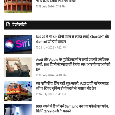
भी दे रहा है हजारों छात्रों को शिक्षा
19 July 2026 - 7:14 PM
टेक्नोलॉजी
iOS 27 में नई Siri होगी पहले से ज्यादा स्मार्ट, ChatGPT और
Gemini को देगी टक्कर
25 July 2026 - 7:52 PM
Audi और Apple के पूर्व डिजाइनरों ने बनाई लग्जरी इलेक्ट्रिक
बग्गी, 100 किमी से ज्यादा की रेंज के साथ आएगी यह अनोखी
EV
19 July 2026 - 4:48 PM
रेल यात्रियों के लिए बड़ी खुशखबरी, IRCTC की नई वेबसाइट
लॉन्च, टिकट बुकिंग होगी पहले से आसान और तेज
16 July 2026 - 1:45 PM
999 रुपये में रिजर्व करें Samsung का नया फोल्डेबल फोन,
मिलेंगे 2799 रुपये के फायदे