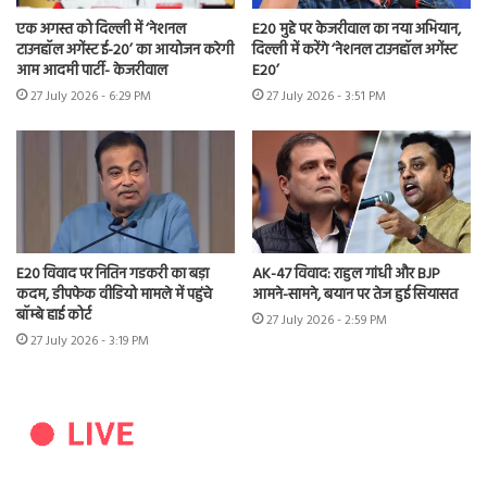
एक अगस्त को दिल्ली में ‘नेशनल
E20 मुद्दे पर केजरीवाल का नया अभियान,
टाउनहॉल अगेंस्ट ई-20’ का आयोजन करेगी
दिल्ली में करेंगे ‘नेशनल टाउनहॉल अगेंस्ट
आम आदमी पार्टी- केजरीवाल
E20’
27 July 2026 - 6:29 PM
27 July 2026 - 3:51 PM
E20 विवाद पर नितिन गडकरी का बड़ा
AK-47 विवाद: राहुल गांधी और BJP
कदम, डीपफेक वीडियो मामले में पहुंचे
आमने-सामने, बयान पर तेज हुई सियासत
बॉम्बे हाई कोर्ट
27 July 2026 - 2:59 PM
27 July 2026 - 3:19 PM