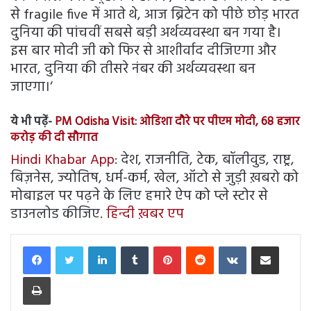
से fragile five में आते थे, आज ब्रिटेन को पीछे छोड़ भारत
दुनिया की पांचवीं सबसे बड़ी अर्थव्यवस्था बन गया है।
इस बार मोदी जी को फिर से आशीर्वाद दीजिएगा और
भारत, दुनिया की तीसरे नंबर की अर्थव्यवस्था बन
जाएगा।‘
ये भी पढ़ें-
PM Odisha Visit: ओडिशा दौरे पर पीएम मोदी, 68 हजार
करोड़ की दी सौगात
Hindi Khabar App
: देश, राजनीति, टेक, बॉलीवुड, राष्ट्र,
बिज़नेस, ज्योतिष, धर्म-कर्म, खेल, ऑटो से जुड़ी ख़बरो को
मोबाइल पर पढ़ने के लिए हमारे ऐप को प्ले स्टोर से
डाउनलोड कीजिए.
हिन्दी ख़बर एप
LinkedIn
Tumblr
Pinterest
Reddit
VKontakte
Share via Email
Print