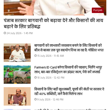
Punjab
पंजाब सरकार बागवानी को बढ़ावा देने और किसानों की आय
बढ़ाने के लिए प्रतिबद्ध
24 July 2026 - 1:45 PM
बागवानी को लाभकारी व्यवसाय बनाने के लिए किसानों को
बीज से बाजार तक पूरा सहयोग दिया जा रहा है: मोहिंदर भगत
15 July 2026 - 11:43 AM
Farmers ID Card बनेगा किसानों की पहचान, मिलेंगे भरपूर
लाभ, बार-बार रजिस्ट्रेशन का झंझट खत्म, ऐसे करें अप्लाई
10 July 2026 - 12:42 PM
किसानों के लिए बड़ी खुशखबरी, फूलों की खेती पर सरकार दे
रही 40% सब्सिडी, जानें कैसे मिलेगा लाभ
9 July 2026 - 12:46 PM