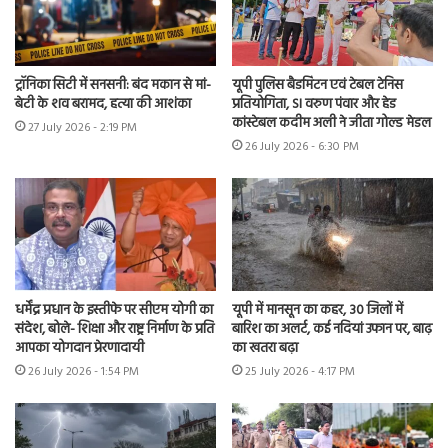
ट्रॉनिका सिटी में सनसनी: बंद मकान से मां-
यूपी पुलिस बैडमिंटन एवं टेबल टेनिस
बेटी के शव बरामद, हत्या की आशंका
प्रतियोगिता, SI वरुण पंवार और हेड
कांस्टेबल कदीम अली ने जीता गोल्ड मेडल
27 July 2026 - 2:19 PM
26 July 2026 - 6:30 PM
धर्मेंद्र प्रधान के इस्तीफे पर सीएम योगी का
यूपी में मानसून का कहर, 30 जिलों में
संदेश, बोले- शिक्षा और राष्ट्र निर्माण के प्रति
बारिश का अलर्ट, कई नदियां उफान पर, बाढ़
आपका योगदान प्रेरणादायी
का खतरा बढ़ा
26 July 2026 - 1:54 PM
25 July 2026 - 4:17 PM