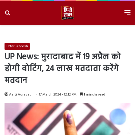
Search
M
for
8/6/2026, 8:39:43 PM
Uttar Pradesh
UP News: मुरादाबाद में 19 अप्रैल को
होगी वोटिंग, 24 लाख मतदाता करेंगे
मतदान
Aarti Agravat
17 March 2024 - 12:12 PM
1 minute read