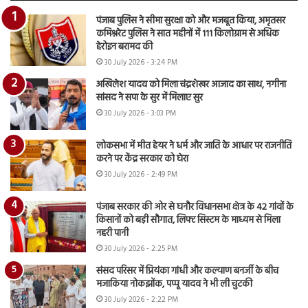
पंजाब पुलिस ने सीमा सुरक्षा को और मजबूत किया, अमृतसर
कमिश्नरेट पुलिस ने सात महीनों में 111 किलोग्राम से अधिक
हेरोइन बरामद की
30 July 2026 - 3:24 PM
अखिलेश यादव को मिला चंद्रशेखर आजाद का साथ, नगीना
सांसद ने सपा के सुर में मिलाए सुर
30 July 2026 - 3:03 PM
लोकसभा में मीत हेयर ने धर्म और जाति के आधार पर राजनीति
करने पर केंद्र सरकार को घेरा
30 July 2026 - 2:49 PM
पंजाब सरकार की ओर से घनौर विधानसभा क्षेत्र के 42 गांवों के
किसानों को बड़ी सौगात, लिफ्ट सिस्टम के माध्यम से मिला
नहरी पानी
30 July 2026 - 2:25 PM
संसद परिसर में प्रियंका गांधी और कल्याण बनर्जी के बीच
मजाकिया नोकझोंक, पप्पू यादव ने भी ली चुटकी
30 July 2026 - 2:22 PM