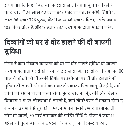
डीएम मानवेंद्र सिंह ने बताया कि इस साल लोकसभा चुनाव में जिले के
मुरादाबाद में 24 लाख 42 हजार 843 मतदाता मतदान करेंगे. जिसमे 12
लाख 96 हज़ार 726 पुरूष, और 11 लाख 46 हज़ार महिला, इसके अलावा
103 किन्नर वोटर हैं, और 19 हज़ार 387 दिव्यांग मतदाता मतदान करेंगे.
दिव्यांगों को घर से वोट डालने की दी जाएगी
सुविधा
डीएम ने कहा दिव्यांग मतदाता को घर पर वोट डालने सुविधा दी जाएगी.
दिव्यांग मतदाता घर से ही अपना वोट डाल सकेंगे. वहीं डीएम ने कहा की 80
साल के वोटरों को भी उनकी डिमांड पर उनके घर पर ही वोट डलवाने की
सुविधा दी जाएगी. डीएम ने कहा आदर्श आचार संहिता लागू हो गईं हैं, सभी
लोगो को इसका पालन करना होगा. मुरादाबाद की कुंदरकी और बिलारी
विधानसभा संभल लोकसभा में लगती हैं, जहां तीसरे चरण में मतदान होना हैं.
नामांकन 27 मार्च से शुरू हो जाएंगे, नामांकन कराने उम्मीदवार समेत तीन
लोग ही जाएंगे, 30 मार्च नामांकन की आखिर तिथि हैं. डीएम ने कहा 19
अप्रैल को मुरादाबाद में वोट पड़ेंगे और चार जून को रिजल्ट आएगा.