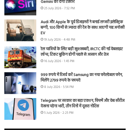
Gemini को देगी टक्कर
25 July 2026 - 7:52 PM
Audi और Apple के पूर्व डिजाइनरों ने बनाई लग्जरी इलेक्ट्रिक
बग्गी, 100 किमी से ज्यादा की रेंज के साथ आएगी यह अनोखी
EV
19 July 2026 - 4:48 PM
रेल यात्रियों के लिए बड़ी खुशखबरी, IRCTC की नई वेबसाइट
लॉन्च, टिकट बुकिंग होगी पहले से आसान और तेज
16 July 2026 - 1:45 PM
999 रुपये में रिजर्व करें Samsung का नया फोल्डेबल फोन,
मिलेंगे 2799 रुपये के फायदे
8 July 2026 - 5:54 PM
Telegram पर सरकार का बड़ा एक्शन, फिल्में और वेब सीरीज
देखना पड़ेगा भारी, तीन दिनों में दूसरा नोटिस
5 July 2026 - 2:25 PM