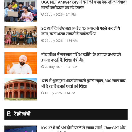
UGC NET Answer Key में देरी की वजह पेपर लीक विवाद?
लाखों उम्मीदवार कर रहे इंतजार
26 July 2026 - 6:11 PM
SC छात्रों के लिए बड़ा अपडेट! 15 अगस्त से पहले कर लें ये
काम, वरना अटक सकती है स्कॉलरशिप
22 July 2026 - 11:54 AM
नीट परीक्षा में सफलता “शिक्षा क्रांति” के व्यापक प्रभाव को
उजागर करती है: शिक्षा मंत्री बैंस
20 July 2026 - 11:43 AM
1715 में शुरू हुआ भारत का सबसे पुराना स्कूल, 300 साल बाद
भी दे रहा है हजारों छात्रों को शिक्षा
19 July 2026 - 7:14 PM
टेक्नोलॉजी
iOS 27 में नई Siri होगी पहले से ज्यादा स्मार्ट, ChatGPT और