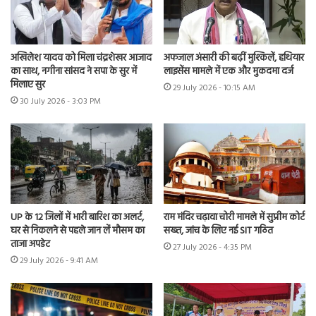
अखिलेश यादव को मिला चंद्रशेखर आजाद
अफजाल अंसारी की बढ़ीं मुश्किलें, हथियार
का साथ, नगीना सांसद ने सपा के सुर में
लाइसेंस मामले में एक और मुकदमा दर्ज
मिलाए सुर
29 July 2026 - 10:15 AM
30 July 2026 - 3:03 PM
UP के 12 जिलों में भारी बारिश का अलर्ट,
राम मंदिर चढ़ावा चोरी मामले में सुप्रीम कोर्ट
घर से निकलने से पहले जान लें मौसम का
सख्त, जांच के लिए नई SIT गठित
ताजा अपडेट
27 July 2026 - 4:35 PM
29 July 2026 - 9:41 AM