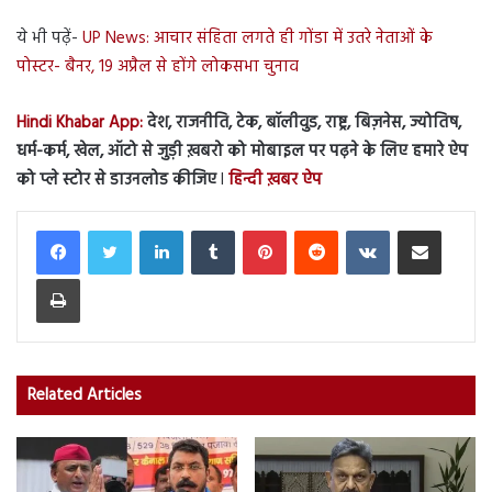
ये भी पढ़ें-
UP News: आचार संहिता लगते ही गोंडा में उतरे नेताओं के
पोस्टर- बैनर, 19 अप्रैल से होंगे लोकसभा चुनाव
Hindi Khabar App:
देश, राजनीति, टेक, बॉलीवुड, राष्ट्र, बिज़नेस, ज्योतिष,
धर्म-कर्म, खेल, ऑटो से जुड़ी ख़बरो को मोबाइल पर पढ़ने के लिए हमारे ऐप
को प्ले स्टोर से डाउनलोड कीजिए
l
हिन्दी ख़बर ऐप
LinkedIn
Tumblr
Pinterest
Reddit
VKontakte
Share via Email
Print
Related Articles