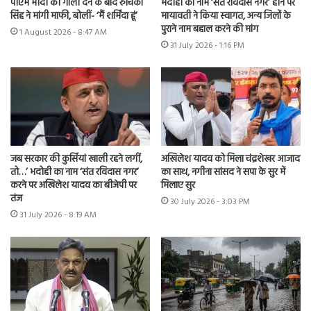
पीएम मोदी को गाली देने के बाद रुचिका
भदोही का नाम ‘संत रविदास नगर’ होने पर
सिंह ने मांगी माफी, बोलीं- ‘मैं शर्मिंदा हूं’
मायावती ने किया स्वागत, अन्य जिलों के
पुराने नाम बहाल करने की मांग
1 August 2026 - 8:47 AM
31 July 2026 - 1:16 PM
जब सरकार की कुर्सियां खाली रहने लगीं,
अखिलेश यादव को मिला चंद्रशेखर आजाद
तो…’ भदोही का नाम ‘संत रविदास नगर’
का साथ, नगीना सांसद ने सपा के सुर में
करने पर अखिलेश यादव का बीजेपी पर
मिलाए सुर
तंज
30 July 2026 - 3:03 PM
31 July 2026 - 8:19 AM