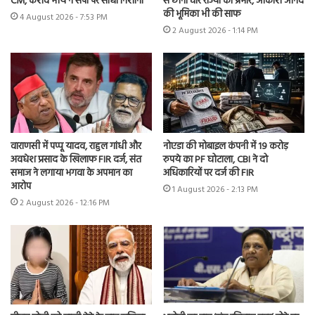
CM, केशव मौर्य ने सपा पर साधा निशाना
से छीना चार राज्यों का प्रभार, आकाश आनंद
की भूमिका भी की साफ
4 August 2026 - 7:53 PM
2 August 2026 - 1:14 PM
वाराणसी में पप्पू यादव, राहुल गांधी और
नोएडा की मोबाइल कंपनी में 19 करोड़
अवधेश प्रसाद के खिलाफ FIR दर्ज, संत
रुपये का PF घोटाला, CBI ने दो
समाज ने लगाया भगवा के अपमान का
अधिकारियों पर दर्ज की FIR
आरोप
1 August 2026 - 2:13 PM
2 August 2026 - 12:16 PM