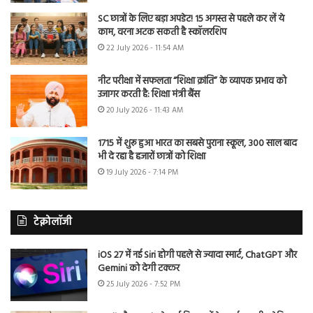
SC छात्रों के लिए बड़ा अपडेट! 15 अगस्त से पहले कर लें ये
काम, वरना अटक सकती है स्कॉलरशिप
22 July 2026 - 11:54 AM
नीट परीक्षा में सफलता “शिक्षा क्रांति” के व्यापक प्रभाव को
उजागर करती है: शिक्षा मंत्री बैंस
20 July 2026 - 11:43 AM
1715 में शुरू हुआ भारत का सबसे पुराना स्कूल, 300 साल बाद
भी दे रहा है हजारों छात्रों को शिक्षा
19 July 2026 - 7:14 PM
टेक्नोलॉजी
iOS 27 में नई Siri होगी पहले से ज्यादा स्मार्ट, ChatGPT और
Gemini को देगी टक्कर
25 July 2026 - 7:52 PM