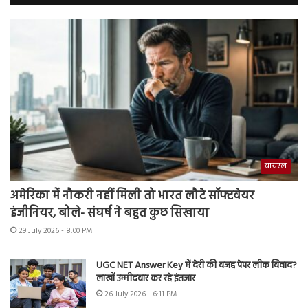
वायरल
अमेरिका में नौकरी नहीं मिली तो भारत लौटे सॉफ्टवेयर
इंजीनियर, बोले- संघर्ष ने बहुत कुछ सिखाया
29 July 2026 - 8:00 PM
UGC NET Answer Key में देरी की वजह पेपर लीक विवाद?
लाखों उम्मीदवार कर रहे इंतजार
26 July 2026 - 6:11 PM