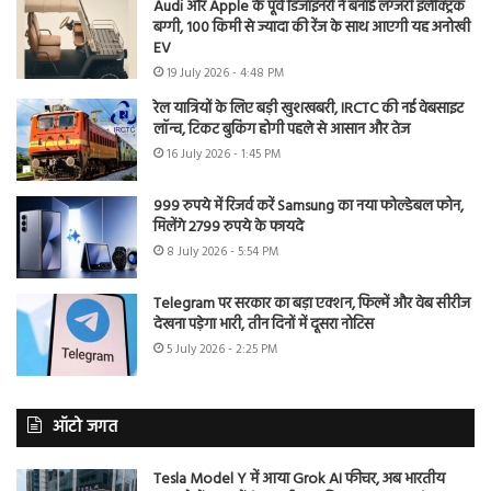
Audi और Apple के पूर्व डिजाइनरों ने बनाई लग्जरी इलेक्ट्रिक
बग्गी, 100 किमी से ज्यादा की रेंज के साथ आएगी यह अनोखी
EV
19 July 2026 - 4:48 PM
रेल यात्रियों के लिए बड़ी खुशखबरी, IRCTC की नई वेबसाइट
लॉन्च, टिकट बुकिंग होगी पहले से आसान और तेज
16 July 2026 - 1:45 PM
999 रुपये में रिजर्व करें Samsung का नया फोल्डेबल फोन,
मिलेंगे 2799 रुपये के फायदे
8 July 2026 - 5:54 PM
Telegram पर सरकार का बड़ा एक्शन, फिल्में और वेब सीरीज
देखना पड़ेगा भारी, तीन दिनों में दूसरा नोटिस
5 July 2026 - 2:25 PM
ऑटो जगत
Tesla Model Y में आया Grok AI फीचर, अब भारतीय