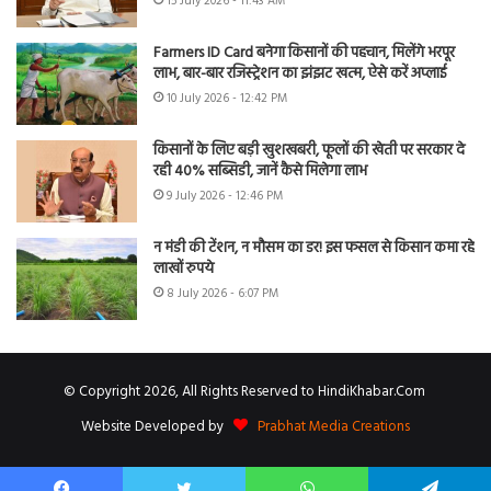
15 July 2026 - 11:43 AM
Farmers ID Card बनेगा किसानों की पहचान, मिलेंगे भरपूर
लाभ, बार-बार रजिस्ट्रेशन का झंझट खत्म, ऐसे करें अप्लाई
10 July 2026 - 12:42 PM
किसानों के लिए बड़ी खुशखबरी, फूलों की खेती पर सरकार दे
रही 40% सब्सिडी, जानें कैसे मिलेगा लाभ
9 July 2026 - 12:46 PM
न मंडी की टेंशन, न मौसम का डर! इस फसल से किसान कमा रहे
लाखों रुपये
8 July 2026 - 6:07 PM
© Copyright 2026, All Rights Reserved to HindiKhabar.Com
Website Developed by
Prabhat Media Creations