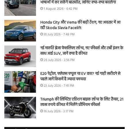
भाषाओं में कर सकेंगे बातचीत, जानिए क्या-क्या बदलेगा
1 August 2026 - 6:42 PM
Honda City और Verna की बढ़ी टेंशन, नए अवतार में आ
रही Skoda Slavia Facelift
30 July 2026 - 7:48 PM
नई मारुति ब्रेजा फेसलिफ्ट लॉन्च, नए फीचर्स और टर्बो इंजन के
साथ आई SUV, जानें क्या है कीमत
26 July 2026 - 3:56 PM
E20 पेट्रोल, फ्लेक्स फ्यूल या EV कार? नई गाड़ी खरीदने से
पहले जानें किसमें है ज्यादा फायदा
23 July 2026 - 7:41 PM
Triumph की लिमिटेड एडिशन बाइक लॉन्च के लिए तैयार, 21
लाख रुपये कीमत में मिलेंगे प्रीमियम फीचर्स
16 July 2026 - 3:17 PM