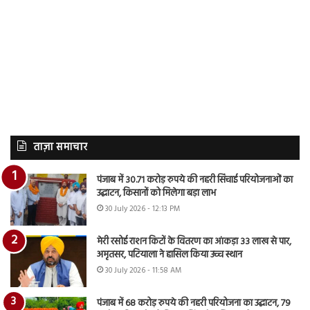
ताज़ा समाचार
पंजाब में 30.71 करोड़ रुपये की नहरी सिंचाई परियोजनाओं का
उद्घाटन, किसानों को मिलेगा बड़ा लाभ
30 July 2026 - 12:13 PM
मेरी रसोई राशन किटों के वितरण का आंकड़ा 33 लाख से पार,
अमृतसर, पटियाला ने हासिल किया उच्च स्थान
30 July 2026 - 11:58 AM
पंजाब में 68 करोड़ रुपये की नहरी परियोजना का उद्घाटन, 79