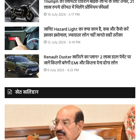
Triumph की लिमिटेड एडिशन बाइक लॉन्च के लिए तैयार, 21
लाख रुपये कीमत में मिलेंगे प्रीमियम फीचर्स
16 July 2026 - 3:17 PM
जानिए Hazard Light का क्या काम है, कब और कैसे करें
इसका इस्तेमाल, ज्यादातर लोग नहीं जानते सही तरीका
12 July 2026 - 6:14 PM
Renault Duster खरीदने का प्लान? 2 लाख डाउन पेमेंट पर
जानें कितनी बनेगी EMI और कितना देना होगा लोन
9 July 2026 - 6:33 PM
खेत खलिहान