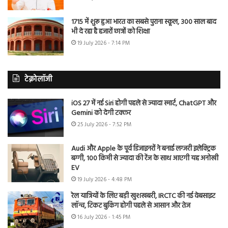
1715 में शुरू हुआ भारत का सबसे पुराना स्कूल, 300 साल बाद
भी दे रहा है हजारों छात्रों को शिक्षा
19 July 2026 - 7:14 PM
टेक्नोलॉजी
iOS 27 में नई Siri होगी पहले से ज्यादा स्मार्ट, ChatGPT और
Gemini को देगी टक्कर
25 July 2026 - 7:52 PM
Audi और Apple के पूर्व डिजाइनरों ने बनाई लग्जरी इलेक्ट्रिक
बग्गी, 100 किमी से ज्यादा की रेंज के साथ आएगी यह अनोखी
EV
19 July 2026 - 4:48 PM
रेल यात्रियों के लिए बड़ी खुशखबरी, IRCTC की नई वेबसाइट
लॉन्च, टिकट बुकिंग होगी पहले से आसान और तेज
16 July 2026 - 1:45 PM