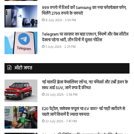
999 रुपये में रिजर्व करें Samsung का नया फोल्डेबल फोन,
मिलेंगे 2799 रुपये के फायदे
8 July 2026 - 5:54 PM
Telegram पर सरकार का बड़ा एक्शन, फिल्में और वेब सीरीज
देखना पड़ेगा भारी, तीन दिनों में दूसरा नोटिस
5 July 2026 - 2:25 PM
ऑटो जगत
नई मारुति ब्रेजा फेसलिफ्ट लॉन्च, नए फीचर्स और टर्बो इंजन के
साथ आई SUV, जानें क्या है कीमत
26 July 2026 - 3:56 PM
E20 पेट्रोल, फ्लेक्स फ्यूल या EV कार? नई गाड़ी खरीदने से
पहले जानें किसमें है ज्यादा फायदा
23 July 2026 - 7:41 PM