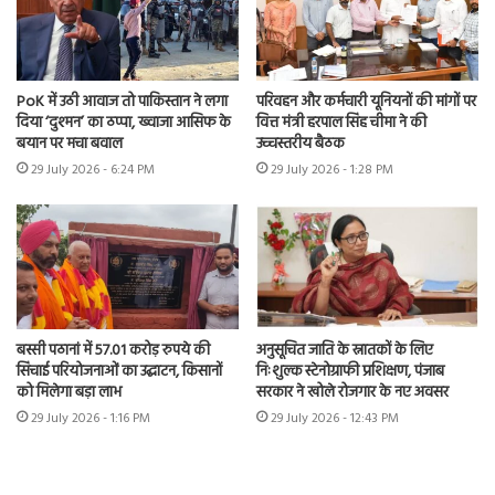
PoK में उठी आवाज तो पाकिस्तान ने लगा
परिवहन और कर्मचारी यूनियनों की मांगों पर
दिया ‘दुश्मन’ का ठप्पा, ख्वाजा आसिफ के
वित्त मंत्री हरपाल सिंह चीमा ने की
बयान पर मचा बवाल
उच्चस्तरीय बैठक
29 July 2026 - 6:24 PM
29 July 2026 - 1:28 PM
बस्सी पठानां में 57.01 करोड़ रुपये की
अनुसूचित जाति के स्नातकों के लिए
सिंचाई परियोजनाओं का उद्घाटन, किसानों
निःशुल्क स्टेनोग्राफी प्रशिक्षण, पंजाब
को मिलेगा बड़ा लाभ
सरकार ने खोले रोजगार के नए अवसर
29 July 2026 - 1:16 PM
29 July 2026 - 12:43 PM