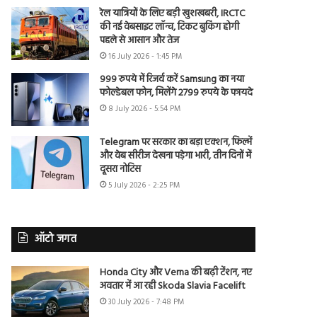
रेल यात्रियों के लिए बड़ी खुशखबरी, IRCTC
की नई वेबसाइट लॉन्च, टिकट बुकिंग होगी
पहले से आसान और तेज
16 July 2026 - 1:45 PM
999 रुपये में रिजर्व करें Samsung का नया
फोल्डेबल फोन, मिलेंगे 2799 रुपये के फायदे
8 July 2026 - 5:54 PM
Telegram पर सरकार का बड़ा एक्शन, फिल्में
और वेब सीरीज देखना पड़ेगा भारी, तीन दिनों में
दूसरा नोटिस
5 July 2026 - 2:25 PM
ऑटो जगत
Honda City और Verna की बढ़ी टेंशन, नए
अवतार में आ रही Skoda Slavia Facelift
30 July 2026 - 7:48 PM