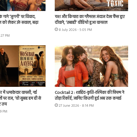
े गाने ‘जुगनी’ पर विवाद,
यश और कियारा का ग्लैमरस अंदाज देख फैंस हुए
न को लेकर उठे सवाल, बढ़ा
दीवाने, ‘तबाही’ वीडियो हुआ वायरल
8 July 2026 - 5:05 PM
7:27 PM
र में धमाकेदार वापसी, नई
Cocktail 2 : शाहिद-कृति-रश्मिका की फिल्म ने
ों पर राज, ‘वो सुबह हम ही से
तोड़ा रिकॉर्ड, जानिए कितनी हुई अब तक कमाई
र तय
27 June 2026 - 8:14 PM
49 PM