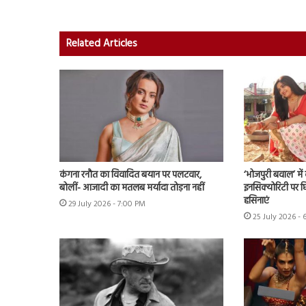
Related Articles
कंगना रनौत का विवादित बयान पर पलटवार,
‘भोजपुरी बवाल’ मे
बोलीं- आजादी का मतलब मर्यादा तोड़ना नहीं
इनसिक्योरिटी पर छिड
हसिनाएं
29 July 2026 - 7:00 PM
25 July 2026 - 