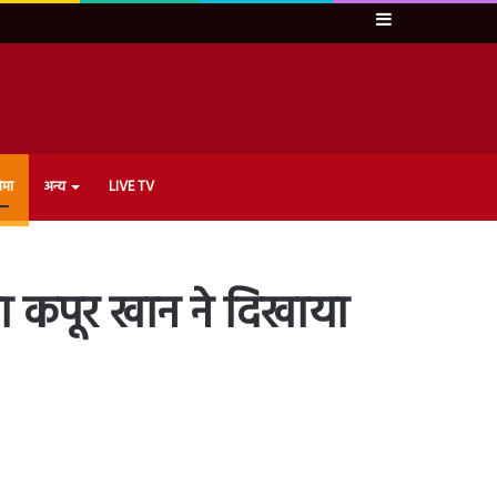
Sidebar
ेमा
अन्य
LIVE TV
ा कपूर खान ने दिखाया