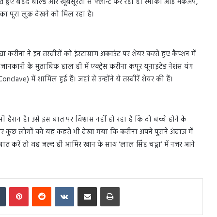
ेते हुए बेहद बोल्ड और खूबसूरती से फ्लॉन्ट कर रही हैं। स्मोकी आई मेकअप,
 का पूरा लुक देखने को मिल रहा है।
 करीना ने इन तस्वीरों को इंस्टाग्राम अकाउंट पर शेयर करते हुए कैप्शन में
ारी के मुताबिक हाल ही में एक्ट्रेस करीना कपूर यूनाइटेड नेशंस यंग
e) में शामिल हुई हैं। जहां से उन्होंने ये तस्वीरें शेयर की हैं।
हैरान हैं। उसे इस बात पर विश्वास नहीं हो रहा है कि दो बच्चे होने के
कुछ लोगों को यह कहते भी देखा गया कि करीना अपने पुराने अंदाज में
ात करें तो वह जल्द ही आमिर खान के साथ ‘लाल सिंह चड्ढा’ में नजर आने
In
Tumblr
Pinterest
Reddit
VKontakte
Share via Email
Print