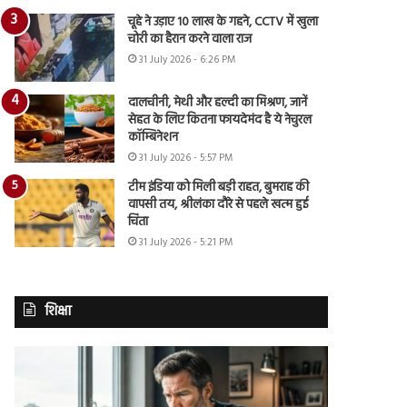
चूहे ने उड़ाए 10 लाख के गहने, CCTV में खुला
चोरी का हैरान करने वाला राज
31 July 2026 - 6:26 PM
दालचीनी, मेथी और हल्दी का मिश्रण, जानें
सेहत के लिए कितना फायदेमंद है ये नेचुरल
कॉम्बिनेशन
31 July 2026 - 5:57 PM
टीम इंडिया को मिली बड़ी राहत, बुमराह की
वापसी तय, श्रीलंका दौरे से पहले खत्म हुई
चिंता
31 July 2026 - 5:21 PM
शिक्षा