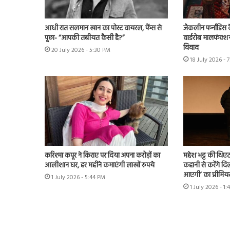
आधी रात सलमान खान का पोस्ट वायरल, फैंस से
जैकलीन फर्नांडिस क
पूछा- “आपकी तबीयत कैसी है?”
वार्डरोब मालफंक्श
विवाद
20 July 2026 - 5:30 PM
18 July 2026 - 
करिश्मा कपूर ने किराए पर दिया अपना करोड़ों का
महेश भट्ट की थिएट
आलीशान घर, हर महीने कमाएंगी लाखों रुपये
कहानी से करेंगे दिल
आएगी’ का प्रीमिय
1 July 2026 - 5:44 PM
1 July 2026 - 1: