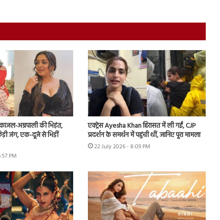
ं काजल-अम्रपाली की भिड़ंत,
एक्ट्रेस Ayesha Khan हिरासत में ली गईं, CJP
़ी जंग, एक-दूजे से भिड़ीं
प्रदर्शन के समर्थन में पहुंची थीं, जानिए पूरा मामला
22 July 2026 - 8:09 PM
6:57 PM