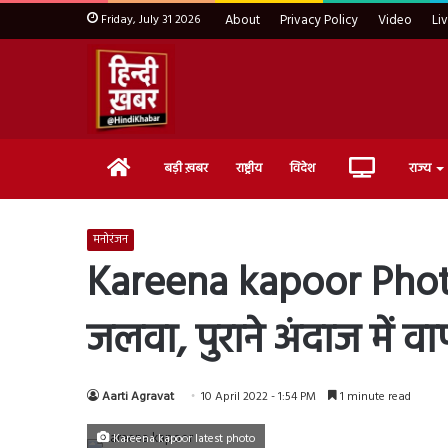
Friday, July 31 2026
About
Privacy Policy
Video
Li
Home
Live
बड़ी ख़बर
राष्ट्रीय
विदेश
राज्य
TV
मनोरंजन
Kareena kapoor Photo: 
जलवा, पुराने अंदाज में वा
Aarti Agravat
10 April 2022 - 1:54 PM
1 minute read
Kareena kapoor latest photo