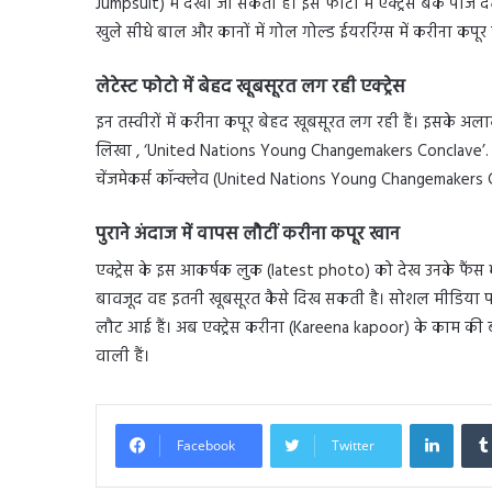
Jumpsuit) में देखा जा सकता है। इस फोटो में एक्ट्रेस बैक पोज द
खुले सीधे बाल और कानों में गोल गोल्ड ईयररिंग्स में करीना कपूर
लेटेस्ट फोटो में बेहद खूबसूरत लग रही एक्ट्रेस
इन तस्वीरों में करीना कपूर बेहद खूबसूरत लग रही हैं। इसके अलावा
लिखा , ‘United Nations Young Changemakers Conclave’. जानक
चेंजमेकर्स कॉन्क्लेव (United Nations Young Changemakers Conclav
पुराने अंदाज में वापस लौटीं करीना कपूर खान
एक्ट्रेस के इस आकर्षक लुक (latest photo) को देख उनके फैंस भी 
बावजूद वह इतनी खूबसूरत कैसे दिख सकती है। सोशल मीडिया पर 
लौट आई हैं। अब एक्ट्रेस करीना (Kareena kapoor) के काम की ब
वाली हैं।
Linked
Facebook
Twitter