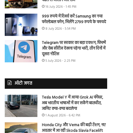
पहले से आसान और तेज
16 July 2026 - 1:45 PM
999 रुपये में रिजर्व करें Samsung का नया
फोल्डेबल फोन, मिलेंगे 2799 रुपये के फायदे
8 July 2026 - 5:54 PM
Telegram पर सरकार का बड़ा एक्शन, फिल्में
और वेब सीरीज देखना पड़ेगा भारी, तीन दिनों में
दूसरा नोटिस
5 July 2026 - 2:25 PM
ऑटो जगत
Tesla Model Y में आया Grok AI फीचर,
अब भारतीय भाषाओं में कर सकेंगे बातचीत,
जानिए क्या-क्या बदलेगा
1 August 2026 - 6:42 PM
Honda City और Verna की बढ़ी टेंशन, नए
अवतार में आ रही Skoda Slavia Facelift