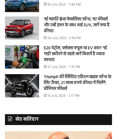
30 July 2026 - 7:48 PM
नई मारुति ब्रेजा फेसलिफ्ट लॉन्च, नए फीचर्स
और टर्बो इंजन के साथ आई SUV, जानें क्या है
कीमत
26 July 2026 - 3:56 PM
E20 पेट्रोल, फ्लेक्स फ्यूल या EV कार? नई
गाड़ी खरीदने से पहले जानें किसमें है ज्यादा
फायदा
23 July 2026 - 7:41 PM
Triumph की लिमिटेड एडिशन बाइक लॉन्च के
लिए तैयार, 21 लाख रुपये कीमत में मिलेंगे
प्रीमियम फीचर्स
16 July 2026 - 3:17 PM
खेत खलिहान