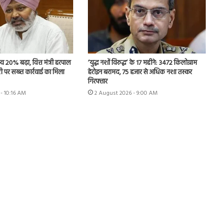
्व 20% बढ़ा, वित्त मंत्री हरपाल
‘युद्ध नशों विरुद्ध’ के 17 महीने: 3472 किलोग्राम
ी पर सख्त कार्रवाई का मिला
हेरोइन बरामद, 75 हजार से अधिक नशा तस्कर
गिरफ्तार
- 10:16 AM
2 August 2026 - 9:00 AM