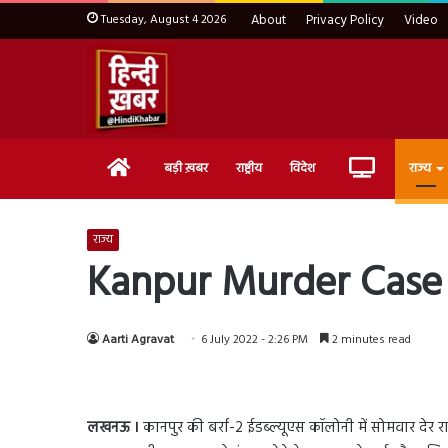
Tuesday, August 4 2026
About
Privacy Policy
Video
Home
Live
बड़ी ख़बर
राष्ट्रीय
विदेश
राज्य
TV
राज्य
Kanpur Murder Case : ग
Aarti Agravat
6 July 2022 - 2:26 PM
2 minutes read
लखनऊ ।
कानपुर की बर्रा-2 ईडब्ल्यूएस कॉलोनी में सोमवार देर 