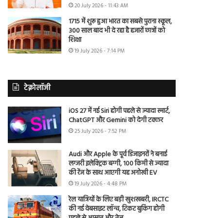
20 July 2026 - 11:43 AM
1715 में शुरू हुआ भारत का सबसे पुराना स्कूल,
300 साल बाद भी दे रहा है हजारों छात्रों को
शिक्षा
19 July 2026 - 7:14 PM
टेक्नोलॉजी
iOS 27 में नई Siri होगी पहले से ज्यादा स्मार्ट,
ChatGPT और Gemini को देगी टक्कर
25 July 2026 - 7:52 PM
Audi और Apple के पूर्व डिजाइनरों ने बनाई
लग्जरी इलेक्ट्रिक बग्गी, 100 किमी से ज्यादा
की रेंज के साथ आएगी यह अनोखी EV
19 July 2026 - 4:48 PM
रेल यात्रियों के लिए बड़ी खुशखबरी, IRCTC
की नई वेबसाइट लॉन्च, टिकट बुकिंग होगी