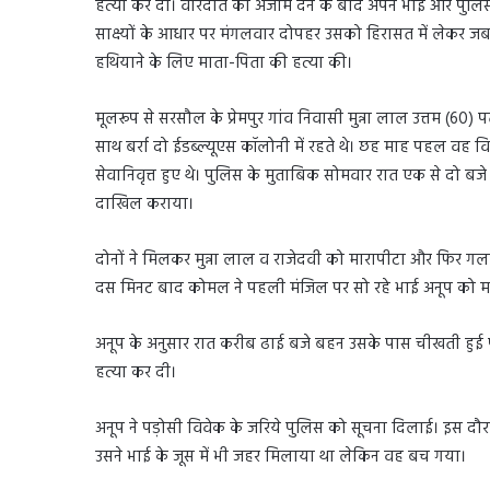
हत्या कर दी। वारदात को अंजाम देने के बाद अपने भाई और पुलि
साक्ष्यों के आधार पर मंगलवार दोपहर उसको हिरासत में लेकर जब
हथियाने के लिए माता-पिता की हत्या की।
मूलरूप से सरसौल के प्रेमपुर गांव निवासी मुन्ना लाल उत्तम (60)
साथ बर्रा दो ईडब्ल्यूएस कॉलोनी में रहते थे। छह माह पहल वह व
सेवानिवृत्त हुए थे। पुलिस के मुताबिक सोमवार रात एक से दो ब
दाखिल कराया।
दोनों ने मिलकर मुन्ना लाल व राजेदवी को मारापीटा और फिर गल
दस मिनट बाद कोमल ने पहली मंजिल पर सो रहे भाई अनूप को मा
अनूप के अनुसार रात करीब ढाई बजे बहन उसके पास चीखती हुई पह
हत्या कर दी।
अनूप ने पड़ोसी विवेक के जरिये पुलिस को सूचना दिलाई। इस दौ
उसने भाई के जूस में भी जहर मिलाया था लेकिन वह बच गया।