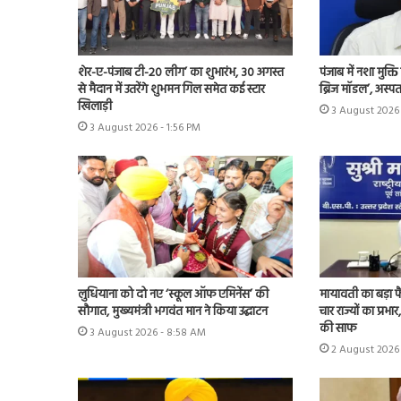
शेर-ए-पंजाब टी-20 लीग’ का शुभारंभ, 30 अगस्त
पंजाब में नशा मुक्
से मैदान में उतरेंगे शुभमन गिल समेत कई स्टार
ब्रिज मॉडल’, अस्प
खिलाड़ी
3 August 2026 
3 August 2026 - 1:56 PM
लुधियाना को दो नए ‘स्कूल ऑफ एमिनेंस’ की
मायावती का बड़ा फ
सौगात, मुख्यमंत्री भगवंत मान ने किया उद्घाटन
चार राज्यों का प्
की साफ
3 August 2026 - 8:58 AM
2 August 2026 