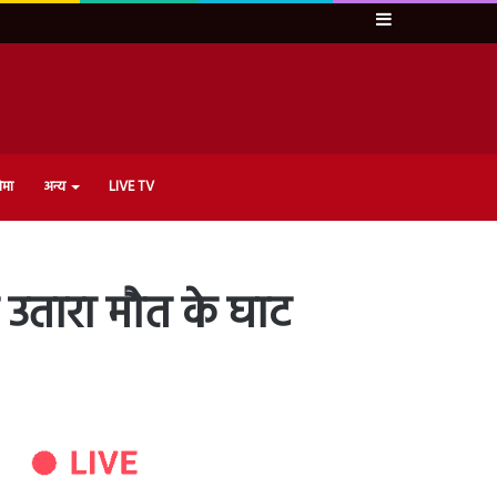
Sidebar
ेमा
अन्य
LIVE TV
 उतारा मौत के घाट