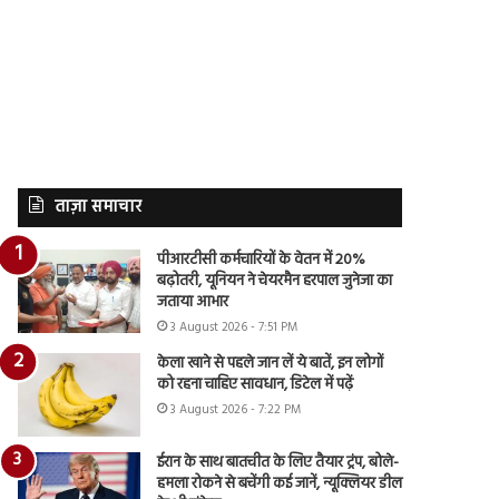
ताज़ा समाचार
पीआरटीसी कर्मचारियों के वेतन में 20%
बढ़ोतरी, यूनियन ने चेयरमैन हरपाल जुनेजा का
जताया आभार
3 August 2026 - 7:51 PM
केला खाने से पहले जान लें ये बातें, इन लोगों
को रहना चाहिए सावधान, डिटेल में पढ़ें
3 August 2026 - 7:22 PM
ईरान के साथ बातचीत के लिए तैयार ट्रंप, बोले-
हमला रोकने से बचेंगी कई जानें, न्यूक्लियर डील