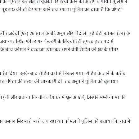
स को गुमराह कर अज्ञात युवकों पर हत्या करने का आरोप लगाया। पुलिस ने
 पूछताछ की तो देर शाम उसने सच उगला। पुलिस का दावा है कि प्रॉपर्टी
 पत्नी राजदेवी (55) 26 साल के बेटे अनूप और गोद ली हुई बेटी कोमल (24) के
िजय नगर स्थित फील्ड गन फैक्टरी के सिक्योरिटी सुपरवाइजर पद से
जे के बीच कोमल ने दरवाजा खोलकर अपने प्रेमी रोहित को घर के भीतर
ा रेत दिया। उसके बाद रोहित वहां से निकल गया। रोहित के जाने के करीब
ता-पिता की हत्या की जानकारी दी। तब अनूप ने पुलिस को बुलाया।
ुंची और बताया कि तीन लोग घर में घुस आए थे, जिन्होंने मम्मी-पापा की
रान उसका सिर भारी भारी लग रहा था। कोमल ने पुलिस को बताया कि रात में