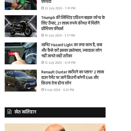
फायदा
23 July 2026 - 7:41 PM
Triumph की लिमिटेड एडिशन बाइक लॉन्च के
लिए तैयार, 21 लाख रुपये कीमत में मिलेंगे
प्रीमियम फीचर्स
16 July 2026 - 3:17 PM
जानिए Hazard Light का क्या काम है, कब
और कैसे करें इसका इस्तेमाल, ज्यादातर लोग
नहीं जानते सही तरीका
12 July 2026 - 6:14 PM
Renault Duster खरीदने का प्लान? 2 लाख
डाउन पेमेंट पर जानें कितनी बनेगी EMI और
कितना देना होगा लोन
9 July 2026 - 6:33 PM
खेत खलिहान