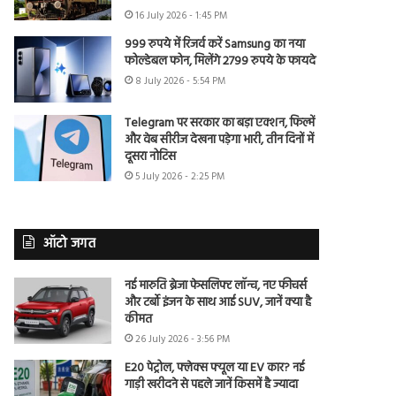
16 July 2026 - 1:45 PM
999 रुपये में रिजर्व करें Samsung का नया
फोल्डेबल फोन, मिलेंगे 2799 रुपये के फायदे
8 July 2026 - 5:54 PM
Telegram पर सरकार का बड़ा एक्शन, फिल्में
और वेब सीरीज देखना पड़ेगा भारी, तीन दिनों में
दूसरा नोटिस
5 July 2026 - 2:25 PM
ऑटो जगत
नई मारुति ब्रेजा फेसलिफ्ट लॉन्च, नए फीचर्स
और टर्बो इंजन के साथ आई SUV, जानें क्या है
कीमत
26 July 2026 - 3:56 PM
E20 पेट्रोल, फ्लेक्स फ्यूल या EV कार? नई
गाड़ी खरीदने से पहले जानें किसमें है ज्यादा