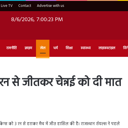
Live TV
Contact
Advertise with us
8/6/2026, 7:00:24 PM
राजनीति
क्राइम
खेल
धर्म
शिक्षा
स्वास्थ्य
लाइफ़स्टाइल
सिन
 रन से जीतकर चेन्नई को दी मात
िंग्स को 3 रन से हराकर मैच में जीत हासिल की है। राजस्थान रॉयल्स ने पहले