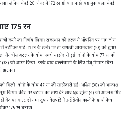
्य रखा। लेकिन चेन्नई 20 ओवर में 172 रन ही बना पाई। यह मुकाबला चेन्नई
बनाए 175 रन
गेंदबाजी करने का निर्णय लिया। राजस्थान की तरफ से ऑपनिंग पर आए जोस
नहीं कर पाई। 11 रन के स्कोर पर ही यशस्वी जायसवाल (10) को तुषार
कल और जोस बटलर के बीच अच्छी साझेदारी हुई। दोनों के बीच 77 रन की
ीक्कल (38) को आउट किया। उनके बाद बल्लेबाजी के लिए संजू सैमसन बिना
 ने झटका।
को मिली। दोनों के बीच 47 रन की साझेदारी हुई। अश्विन (30) को आकाश
ूरा किया। क्रीज पर बटलर का साथ देने आए ध्रुव जुरेल (4) को आकाश सिंह
ेंद पर आउट हो गए। तुषार देशपांडे ने उन्हें डेवोन कॉन्वे के हाथों कैच
ट खोकर 175 रन बनाए।