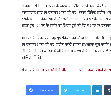
राजस्थान से मिले 176 रन के लक्ष्य का पीछा करने उतरी चेन्नई 
गायकवाड़ आठ रन बनाकर आउट हो गए। उनका विकेट संदीप शर्मा ने झ
इसके बाद अजिंक्य रहाणे और डेवोन कॉन्वे ने पिच पर पैर जमाए। द
आउट हुए। 92 रन के स्कोर पर शिवम दुबे नौ गेंद में आठ रन बना
102 रन के स्कोर पर चेन्नई सुपरकिंग्स का चौथा विकेट गिरा है। 
रन बनाकर आउट हो गए। डेवोन कॉन्वे अपना अर्धशतक पूरा करके आउ
जीत के लिए 21 चाहिए थे लेकिन टीम लक्ष्य से केवल 4 रन पीछे र
हासिल की है।
ये भी पढ़ें:
IPL 2023: धोनी ने जीता टॉस, CSK ने किया पहले गेंदब
Linked
Facebook
Twitter