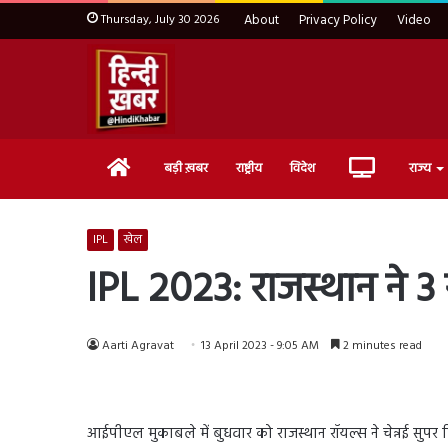
Thursday, July 30 2026
About
Privacy Policy
Video
Home
Live
बड़ी ख़बर
राष्ट्रीय
विदेश
राज्य
TV
IPL
खेल
IPL 2023: राजस्थान ने 3
Aarti Agravat
13 April 2023 - 9:05 AM
2 minutes read
आईपीएल मुकाबले में बुधवार को राजस्थान रॉयल्स ने चेन्नई सुपर क