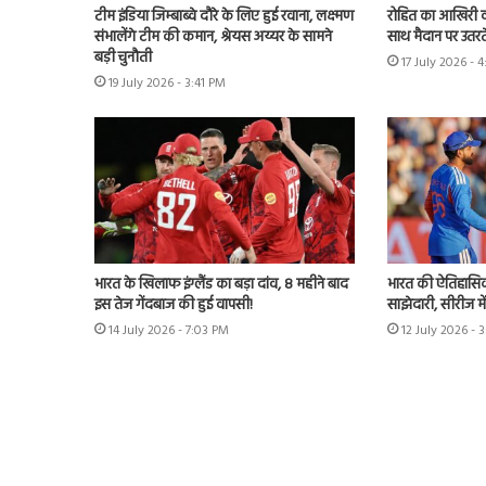
टीम इंडिया जिम्बाब्वे दौरे के लिए हुई रवाना, लक्ष्मण
रोहित का आखिरी व
संभालेंगे टीम की कमान, श्रेयस अय्यर के सामने
साथ मैदान पर उतरते
बड़ी चुनौती
17 July 2026 - 
19 July 2026 - 3:41 PM
भारत के खिलाफ इंग्लैंड का बड़ा दांव, 8 महीने बाद
भारत की ऐतिहासिक 
इस तेज गेंदबाज की हुई वापसी!
साझेदारी, सीरीज मे
14 July 2026 - 7:03 PM
12 July 2026 - 