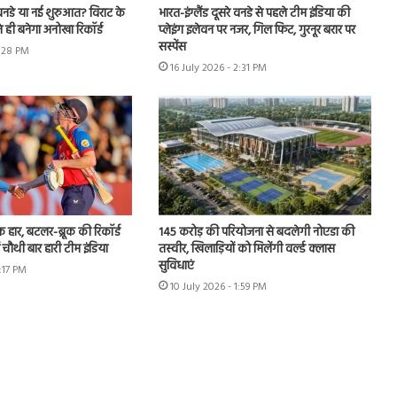
नडे या नई शुरुआत? विराट के
भारत-इंग्लैंड दूसरे वनडे से पहले टीम इंडिया की
 ही बनेगा अनोखा रिकॉर्ड
प्लेइंग इलेवन पर नजर, गिल फिट, गुरनूर बरार पर
सस्पेंस
4:28 PM
16 July 2026 - 2:31 PM
हार, बटलर-ब्रूक की रिकॉर्ड
145 करोड़ की परियोजना से बदलेगी नोएडा की
ं चौथी बार हारी टीम इंडिया
तस्वीर, खिलाड़ियों को मिलेंगी वर्ल्ड क्लास
सुविधाएं
3:17 PM
10 July 2026 - 1:59 PM