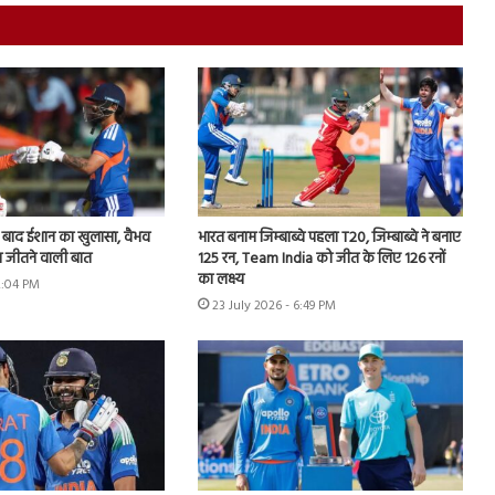
े बाद ईशान का खुलासा, वैभव
भारत बनाम जिम्बाब्वे पहला T20, जिम्बाब्वे ने बनाए
 जीतने वाली बात
125 रन, Team India को जीत के लिए 126 रनों
का लक्ष्य
2:04 PM
23 July 2026 - 6:49 PM