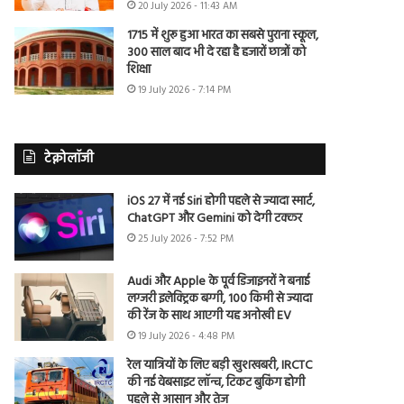
20 July 2026 - 11:43 AM
1715 में शुरू हुआ भारत का सबसे पुराना स्कूल,
300 साल बाद भी दे रहा है हजारों छात्रों को
शिक्षा
19 July 2026 - 7:14 PM
टेक्नोलॉजी
iOS 27 में नई Siri होगी पहले से ज्यादा स्मार्ट,
ChatGPT और Gemini को देगी टक्कर
25 July 2026 - 7:52 PM
Audi और Apple के पूर्व डिजाइनरों ने बनाई
लग्जरी इलेक्ट्रिक बग्गी, 100 किमी से ज्यादा
की रेंज के साथ आएगी यह अनोखी EV
19 July 2026 - 4:48 PM
रेल यात्रियों के लिए बड़ी खुशखबरी, IRCTC
की नई वेबसाइट लॉन्च, टिकट बुकिंग होगी
पहले से आसान और तेज