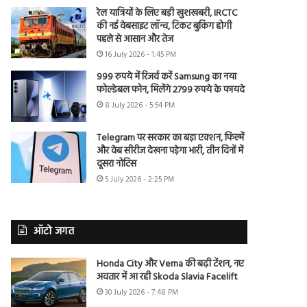
रेल यात्रियों के लिए बड़ी खुशखबरी, IRCTC
की नई वेबसाइट लॉन्च, टिकट बुकिंग होगी
पहले से आसान और तेज
16 July 2026 - 1:45 PM
999 रुपये में रिजर्व करें Samsung का नया
फोल्डेबल फोन, मिलेंगे 2799 रुपये के फायदे
8 July 2026 - 5:54 PM
Telegram पर सरकार का बड़ा एक्शन, फिल्में
और वेब सीरीज देखना पड़ेगा भारी, तीन दिनों में
दूसरा नोटिस
5 July 2026 - 2:25 PM
ऑटो जगत
Honda City और Verna की बढ़ी टेंशन, नए
अवतार में आ रही Skoda Slavia Facelift
30 July 2026 - 7:48 PM