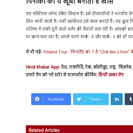
पिनाका की ये खूबी बनाती है खास
यह मल्टिपल लॉन्च रॉकेट सिस्टम है। इसे डीआरडीओ ने भारतीय स
लिए जानी जाती है। यही खासियत इसे खास बनाते हैं। यह क्रूज 
भविष्य में लंबी दूरी वाले वर्जन की तैयारी चल रही है। आपको ब
पर काम चल रहा है। अगले चरण मार्क- 4 और मार्क- 5 को भी लान
ये भी पढ़ें-
Finland Tour : फिनलैंड का 7-डे “Chill like a Finn” चैल
Hindi Khabar App:
देश, राजनीति, टेक, बॉलीवुड, राष्ट्र, बिज़ने
हमारे ऐप को प्ले स्टोर से डाउनलोड कीजिए.
हिन्दी ख़बर ऐप
Linked
Facebook
Twitter
Related Articles