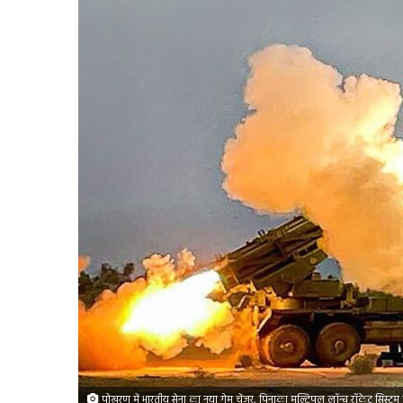
पोखरण में भारतीय सेना का नया गेम चेंजर, पिनाका मल्टिपल लॉन्च रॉकेट सिस्ट