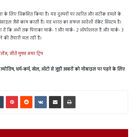
ेना के लिए विकसित किया है। यह दुश्मनों पर त्वरित और सटीक हमले के
मिसाइल जैसे काम करती है। यह भारत का सफल स्वदेशी रॉकेट सिस्टम है।
ता दें कि अभी तक पिनाका मार्क- 1 और मार्क- 2 ऑपरेशनल हैं और मार्क- 3
े की तैयारी चल रही है।
ेंज, जीतें मुफ्त समर ट्रिप
स, ज्योतिष, धर्म-कर्म, खेल, ऑटो से जुड़ी ख़बरों को मोबाइल पर पढ़ने के लिए
In
Tumblr
Pinterest
Reddit
VKontakte
Share via Email
Print