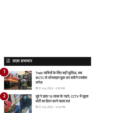
ताज़ा समाचार
Train यात्रियों के लिए बड़ी सुविधा, अब
IRCTC से ऑनलाइन बुक कर सकेंगे एक्सेस
लगेज
31 July 2026 - 6:59 PM
चूहे ने उड़ाए 10 लाख के गहने, CCTV में खुला
चोरी का हैरान करने वाला राज
31 July 2026 - 6:26 PM