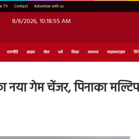
ve TV
Contact
Advertise with us
8/6/2026, 10:18:56 AM
राजनीति
क्राइम
खेल
धर्म
शिक्षा
स्वास्थ्य
लाइफ़स्टाइल
सिन
ा नया गेम चेंजर, पिनाका मल्टि