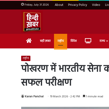
Friday, July 31 2026
About
Privacy Policy
Video
Li
Home
Live
बड़ी ख़बर
राष्ट्रीय
विदेश
राज्य
TV
राष्ट्रीय
पोखरण में भारतीय सेना क
सफल परीक्षण
Karan Panchal
19 March 2026 - 2:42 PM
1 minute read