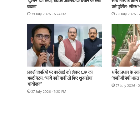
‘दुश्मन’ का ठप्पा, ख्वाजा आसिफ के बयान पर मचा
साथ मारपीट करने व
बवाल
करे पुलिस- सौरभ भा
29 July 2026 - 6:24 PM
28 July 2026 - 
प्रदर्शनकारियों पर कार्रवाई को लेकर CJP का
धर्मेंद्र प्रधान के 
अल्टीमेटम, “मांगें नहीं मानीं तो फिर शुरू होगा
‘कहीं बीजेपी भारत रत
आंदोलन”
27 July 2026 - 
27 July 2026 - 7:20 PM