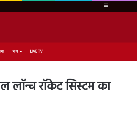
Sidebar
ेमा
अन्य
LIVE TV
पल लॉन्च रॉकेट सिस्टम का