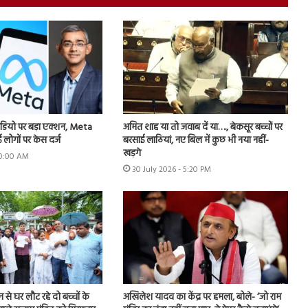
डियो पर बड़ा एक्शन, Meta
अमित शाह या तो जवाब दें या…., बेकसूर बच्चों पर
 लोगों पर केस दर्ज
बरसाई लाठियां, नए बिल में कुछ भी नया नहीं-
खड़गे
 10:00 AM
30 July 2026 - 5:20 PM
शन से घर लौट रहे दो बच्चों के
अखिलेश यादव का केंद्र पर हमला, बोले- ‘जो राम