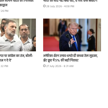
ाले सत्यम पंडित को गिरफ्तार
मंदिर का चंदा नहीं बचा पाए, वे पेपर कैसे बचाएंगे’
रद्वाज
28 July 2026 - 4:08 PM
7:26 PM
स्वागत पर कांग्रेस का तंज, बोली-
अमेरिका-ईरान तनाव थमते ही कच्चा तेल लुढ़का,
्न न दे दे’
ब्रेंट क्रूड में 5% की बड़ी गिरावट
2:32 PM
27 July 2026 - 8:31 AM