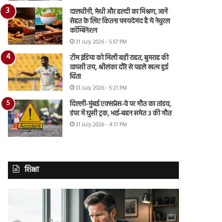
दालचीनी, मेथी और हल्दी का मिश्रण, जानें
सेहत के लिए कितना फायदेमंद है ये नेचुरल
कॉम्बिनेशन
31 July 2026 - 5:57 PM
टीम इंडिया को मिली बड़ी राहत, बुमराह की
वापसी तय, श्रीलंका दौरे से पहले खत्म हुई
चिंता
31 July 2026 - 5:21 PM
दिल्ली-मुंबई एक्सप्रेस-वे पर मौत का तांडव,
डंपर में घुसी ट्रक, भाई-बहन समेत 3 की मौत
31 July 2026 - 4:17 PM
शिक्षा