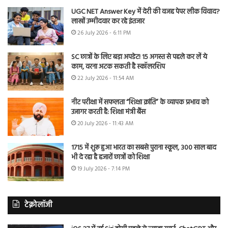
UGC NET Answer Key में देरी की वजह पेपर लीक विवाद?
लाखों उम्मीदवार कर रहे इंतजार
26 July 2026 - 6:11 PM
SC छात्रों के लिए बड़ा अपडेट! 15 अगस्त से पहले कर लें ये
काम, वरना अटक सकती है स्कॉलरशिप
22 July 2026 - 11:54 AM
नीट परीक्षा में सफलता “शिक्षा क्रांति” के व्यापक प्रभाव को
उजागर करती है: शिक्षा मंत्री बैंस
20 July 2026 - 11:43 AM
1715 में शुरू हुआ भारत का सबसे पुराना स्कूल, 300 साल बाद
भी दे रहा है हजारों छात्रों को शिक्षा
19 July 2026 - 7:14 PM
टेक्नोलॉजी