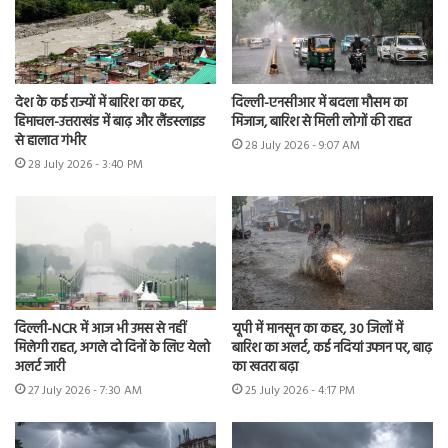
देश के कई राज्यों में बारिश का कहर,
दिल्ली-एनसीआर में बदला मौसम का
हिमाचल-उत्तराखंड में बाढ़ और लैंडस्लाइड
मिजाज, बारिश से मिली लोगों की राहत
से हालात गंभीर
28 July 2026 - 9:07 AM
28 July 2026 - 3:40 PM
दिल्ली-NCR में आज भी उमस से नहीं
यूपी में मानसून का कहर, 30 जिलों में
मिलेगी राहत, अगले दो दिनों के लिए येलो
बारिश का अलर्ट, कई नदियां उफान पर, बाढ़
अलर्ट जारी
का खतरा बढ़ा
27 July 2026 - 7:30 AM
25 July 2026 - 4:17 PM