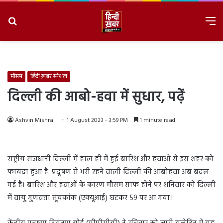
Search
M
for
8/6/2026, 3:56:11 PM
मौसम
हिंदी ख़बर स्पेशल
दिल्ली की आबो-हवा में सुधार, पढ़ें
Ashvin Mishra
1 August 2023 - 3:59 PM
1 minute read
राष्ट्रीय राजधानी दिल्ली में हाल ही में हुई बारिश और हवाओं से इस शहर को
फायदा हुआ है. प्रदूषण से भरी रहने वाली दिल्ली की आबोहवा अब बदल
गई है। बारिश और हवाओं के कारण मौसम साफ होने पर शनिवार को दिल्ली
में वायु गुणवत्ता सूचकांक (एक्यूआई) घटकर 59 पर आ गया।