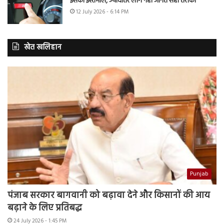
इसका इस्तेमाल, ज्यादातर लोग नहीं जानते सही तरीका
12 July 2026 - 6:14 PM
खेत खलिहान
Punjab
पंजाब सरकार बागवानी को बढ़ावा देने और किसानों की आय
बढ़ाने के लिए प्रतिबद्ध
24 July 2026 - 1:45 PM