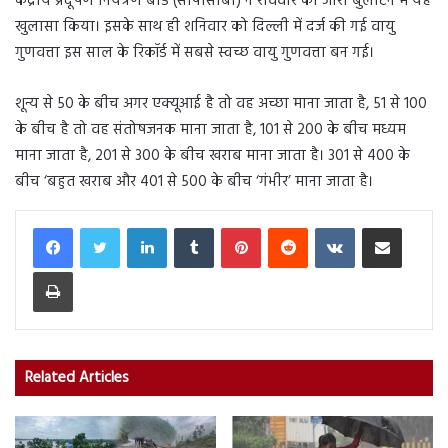
केंद्रीय प्रदूषण नियंत्रण बोर्ड (सीपीसीबी) ने रविवार को जारी बुलेटिन में यह
खुलासा किया। इसके साथ ही शनिवार को दिल्ली में दर्ज की गई वायु
गुणवत्ता इस साल के रिकॉर्ड में सबसे स्वच्छ वायु गुणवत्ता बन गई।
शून्य से 50 के बीच अगर एक्यूआई है तो वह अच्छा माना जाता है, 51 से 100
के बीच है तो वह संतोषजनक माना जाता है, 101 से 200 के बीच मध्यम
माना जाता है, 201 से 300 के बीच खराब माना जाता है। 301 से 400 के
बीच ‘बहुत खराब और 401 से 500 के बीच ‘गंभीर’ माना जाता है।
LinkedIn
Tumblr
Pinterest
Reddit
VKontakte
Share via Email
Print
Related Articles