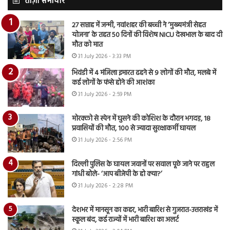
ताज़ा समाचार
27 सप्ताह में जन्मी, नवांशहर की बच्ची ने ‘मुख्यमंत्री सेहत
योजना’ के तहत 50 दिनों की विशेष NICU देखभाल के बाद दी
मौत को मात
31 July 2026 - 3:33 PM
भिवंडी में 4 मंजिला इमारत ढहने से 9 लोगों की मौत, मलबे में
कई लोगों के फंसे होने की आशंका
31 July 2026 - 2:59 PM
मोरक्को से स्पेन में घुसने की कोशिश के दौरान भगदड़, 18
प्रवासियों की मौत, 100 से ज्यादा सुरक्षाकर्मी घायल
31 July 2026 - 2:56 PM
दिल्ली पुलिस के घायल जवानों पर सवाल पूछे जाने पर राहुल
गांधी बोले- ‘आप बीजेपी के हो क्या?’
31 July 2026 - 2:28 PM
देशभर में मानसून का कहर, भारी बारिश से गुजरात-उत्तराखंड में
स्कूल बंद, कई राज्यों में भारी बारिश का अलर्ट