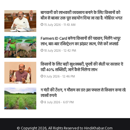
बागवानी को लाभकारी व्यवसाय बनाने के लिए किसानों को
बीज से बाजार तक पूरा सहयोग दिया जा रहा है: मोहिंदर भगत
15 July 2026 - 11:43 AM
Farmers ID Card बनेगा किसानों की पहचान, मिलेंगे भरपूर
लाभ, बार-बार रजिस्ट्रेशन का झंझट खत्म, ऐसे करें अप्लाई
10 July 2026 - 12:42 PM
किसानों के लिए बड़ी खुशखबरी, फूलों की खेती पर सरकार दे
रही 40% सब्सिडी, जानें कैसे मिलेगा लाभ
9 July 2026 - 12:46 PM
न मंडी की टेंशन, न मौसम का डर! इस फसल से किसान कमा रहे
लाखों रुपये
8 July 2026 - 6:07 PM
© Copyright 2026, All Rights Reserved to HindiKhabar.Com