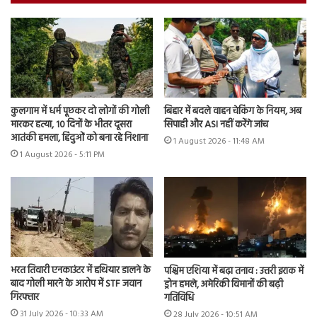
कुलगाम में धर्म पूछकर दो लोगों की गोली
बिहार में बदले वाहन चेकिंग के नियम, अब
मारकर हत्या, 10 दिनों के भीतर दूसरा
सिपाही और ASI नहीं करेंगे जांच
आतंकी हमला, हिंदुओं को बना रहे निशाना
1 August 2026 - 11:48 AM
1 August 2026 - 5:11 PM
भरत तिवारी एनकाउंटर में हथियार डालने के
पश्चिम एशिया में बढ़ा तनाव : उत्तरी इराक में
बाद गोली मारने के आरोप में STF जवान
ड्रोन हमले, अमेरिकी विमानों की बढ़ी
गिरफ्तार
गतिविधि
31 July 2026 - 10:33 AM
28 July 2026 - 10:51 AM