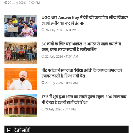
29 July 2026 - 8:00 PM
UGC NET Answer Key में देरी की वजह पेपर लीक विवाद?
लाखों उम्मीदवार कर रहे इंतजार
26 July 2026 - 6:11 PM
SC छात्रों के लिए बड़ा अपडेट! 15 अगस्त से पहले कर लें ये
काम, वरना अटक सकती है स्कॉलरशिप
22 July 2026 - 11:54 AM
नीट परीक्षा में सफलता “शिक्षा क्रांति” के व्यापक प्रभाव को
उजागर करती है: शिक्षा मंत्री बैंस
20 July 2026 - 11:43 AM
1715 में शुरू हुआ भारत का सबसे पुराना स्कूल, 300 साल बाद
भी दे रहा है हजारों छात्रों को शिक्षा
19 July 2026 - 7:14 PM
टेक्नोलॉजी