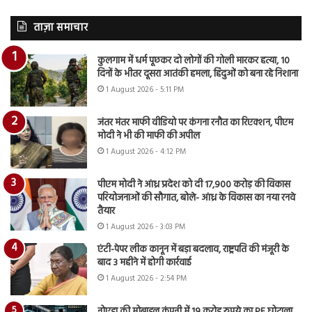
ताज़ा समाचार
कुलगाम में धर्म पूछकर दो लोगों की गोली मारकर हत्या, 10
दिनों के भीतर दूसरा आतंकी हमला, हिंदुओं को बना रहे निशाना
1 August 2026 - 5:11 PM
जंतर मंतर माफी वीडियो पर कंगना रनौत का रिएक्शन, पीएम
मोदी ने भी की माफी की अपील
1 August 2026 - 4:12 PM
पीएम मोदी ने आंध्र प्रदेश को दी 17,900 करोड़ की विकास
परियोजनाओं की सौगात, बोले- आंध्र के विकास का नया रनवे
तैयार
1 August 2026 - 3:03 PM
एंटी-पेपर लीक कानून में बड़ा बदलाव, राष्ट्रपति की मंजूरी के
बाद 3 महीने में होगी कार्रवाई
1 August 2026 - 2:54 PM
नोएडा की मोबाइल कंपनी में 19 करोड़ रुपये का PF घोटाला,