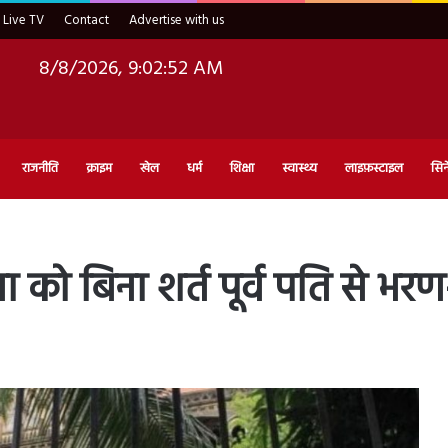
Live TV
Contact
Advertise with us
8/8/2026, 9:02:53 AM
राजनीति
क्राइम
खेल
धर्म
शिक्षा
स्वास्थ्य
लाइफ़स्टाइल
सिन
 को बिना शर्त पूर्व पति से भ