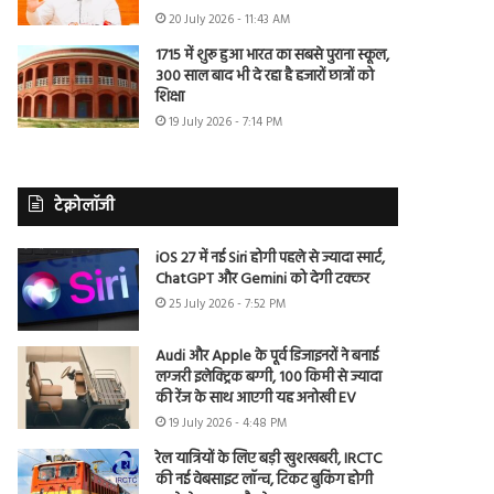
20 July 2026 - 11:43 AM
1715 में शुरू हुआ भारत का सबसे पुराना स्कूल,
300 साल बाद भी दे रहा है हजारों छात्रों को
शिक्षा
19 July 2026 - 7:14 PM
टेक्नोलॉजी
iOS 27 में नई Siri होगी पहले से ज्यादा स्मार्ट,
ChatGPT और Gemini को देगी टक्कर
25 July 2026 - 7:52 PM
Audi और Apple के पूर्व डिजाइनरों ने बनाई
लग्जरी इलेक्ट्रिक बग्गी, 100 किमी से ज्यादा
की रेंज के साथ आएगी यह अनोखी EV
19 July 2026 - 4:48 PM
रेल यात्रियों के लिए बड़ी खुशखबरी, IRCTC
की नई वेबसाइट लॉन्च, टिकट बुकिंग होगी