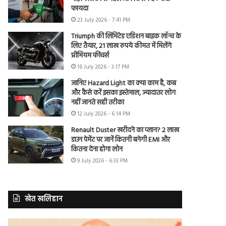
फायदा
23 July 2026 - 7:41 PM
Triumph की लिमिटेड एडिशन बाइक लॉन्च के
लिए तैयार, 21 लाख रुपये कीमत में मिलेंगे
प्रीमियम फीचर्स
16 July 2026 - 3:17 PM
जानिए Hazard Light का क्या काम है, कब
और कैसे करें इसका इस्तेमाल, ज्यादातर लोग
नहीं जानते सही तरीका
12 July 2026 - 6:14 PM
Renault Duster खरीदने का प्लान? 2 लाख
डाउन पेमेंट पर जानें कितनी बनेगी EMI और
कितना देना होगा लोन
9 July 2026 - 6:33 PM
खेत खलिहान