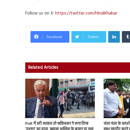
Follow us on X:
https://twitter.com/HindiKhabar
Linked
Facebook
Twitter
Related Articles
PoK में उठी आवाज तो पाकिस्तान ने लगा दिया
जंतर मंतर के प्रदर्
‘दुश्मन’ का ठप्पा, ख्वाजा आसिफ के बयान पर मचा
साथ मारपीट करने व