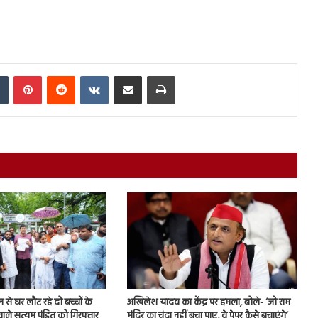
In
Tumblr
Pinterest
Reddit
VKontakte
Share via Email
Print
शन से घर लौट रहे दो बच्चों के
अखिलेश यादव का केंद्र पर हमला, बोले- ‘जो राम
ाले सत्यम पंडित को गिरफ्तार
मंदिर का चंदा नहीं बचा पाए, वे पेपर कैसे बचाएंगे’