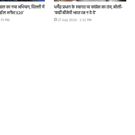
ीवाल का नया अभियान, दिल्ली में
धर्मेंद्र प्रधान के स्वागत पर कांग्रेस का तंज, बोली-
हॉल अगेंस्ट E20’
‘कहीं बीजेपी भारत रत्न न दे दे’
3:51 PM
27 July 2026 - 2:32 PM