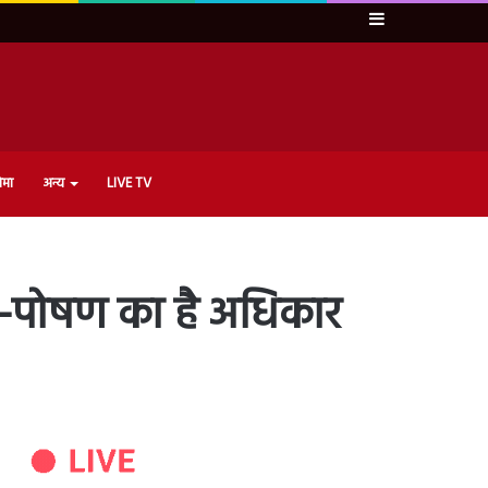
Sidebar
ेमा
अन्य
LIVE TV
रण-पोषण का है अधिकार