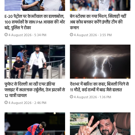
E-20 पेट्रोल पर केजरीवाल का हल्लाबोल,
बेन स्टोक्स का नया मिशन, खिलाड़ी नहीं
100 समर्थकों के साथ PM आवास की ओर
अब कोच बनकर करेंगे इंग्लैंड टीम की
बढ़े, पुलिस ने रोका
कमान
4 August 2026 - 5:34 PM
4 August 2026 - 3:55 PM
फुकेट से दिल्ली आ रही एयर इंडिया
देशभर में बारिश का कहर, बिजली गिरने से
फ्लाइट में खतरनाक टर्बुलेंस, तेज झटकों से
11 मौतें, कई राज्यों में बाढ़ जैसे हालात
12 यात्री घायल
4 August 2026 - 1:36 PM
4 August 2026 - 2:46 PM