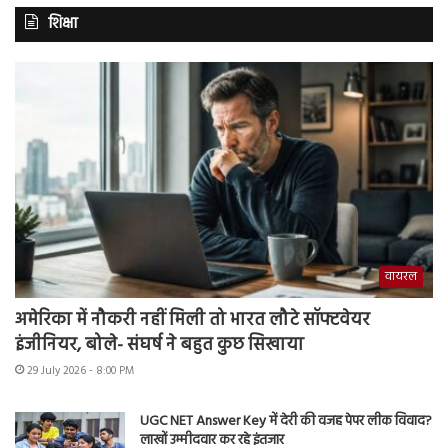
शिक्षा
वायरल
अमेरिका में नौकरी नहीं मिली तो भारत लौटे सॉफ्टवेयर
इंजीनियर, बोले- संघर्ष ने बहुत कुछ सिखाया
29 July 2026 - 8:00 PM
UGC NET Answer Key में देरी की वजह पेपर लीक विवाद?
लाखों उम्मीदवार कर रहे इंतजार