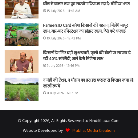
बीज से बाजार तक पूरा सहयोग दिया जा रहा है: मोहिंदर भगत
15 July 2026 - 11:43 AM
Farmers ID Card बनेगा किसानों की पहचान, मिलेंगे भरपूर
लाभ, बार-बार रजिस्ट्रेशन का झंझट खत्म, ऐसे करें अप्लाई
10 July 2026 - 12:42 PM
किसानों के लिए बड़ी खुशखबरी, फूलों की खेती पर सरकार दे
रही 40% सब्सिडी, जानें कैसे मिलेगा लाभ
9 July 2026 - 12:46 PM
न मंडी की टेंशन, न मौसम का डर! इस फसल से किसान कमा रहे
लाखों रुपये
8 July 2026 - 6:07 PM
© Copyright 2026, All Rights Reserved to HindiKhabar.Com
Website Developed by
Prabhat Media Creations