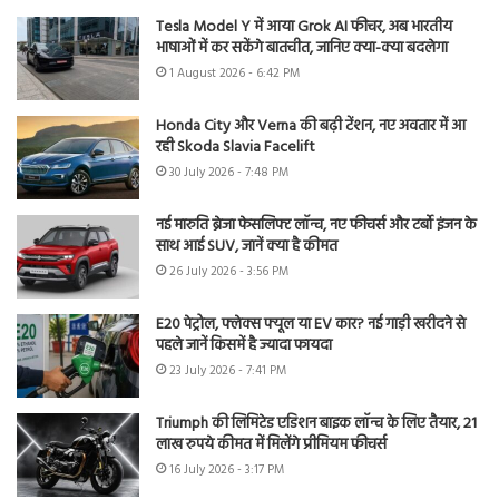
Tesla Model Y में आया Grok AI फीचर, अब भारतीय
भाषाओं में कर सकेंगे बातचीत, जानिए क्या-क्या बदलेगा
1 August 2026 - 6:42 PM
Honda City और Verna की बढ़ी टेंशन, नए अवतार में आ
रही Skoda Slavia Facelift
30 July 2026 - 7:48 PM
नई मारुति ब्रेजा फेसलिफ्ट लॉन्च, नए फीचर्स और टर्बो इंजन के
साथ आई SUV, जानें क्या है कीमत
26 July 2026 - 3:56 PM
E20 पेट्रोल, फ्लेक्स फ्यूल या EV कार? नई गाड़ी खरीदने से
पहले जानें किसमें है ज्यादा फायदा
23 July 2026 - 7:41 PM
Triumph की लिमिटेड एडिशन बाइक लॉन्च के लिए तैयार, 21
लाख रुपये कीमत में मिलेंगे प्रीमियम फीचर्स
16 July 2026 - 3:17 PM