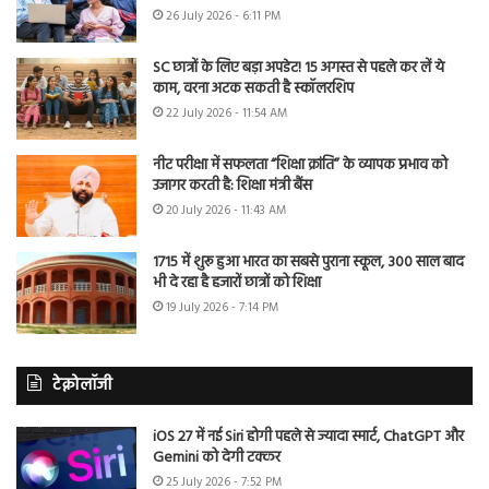
26 July 2026 - 6:11 PM
SC छात्रों के लिए बड़ा अपडेट! 15 अगस्त से पहले कर लें ये
काम, वरना अटक सकती है स्कॉलरशिप
22 July 2026 - 11:54 AM
नीट परीक्षा में सफलता “शिक्षा क्रांति” के व्यापक प्रभाव को
उजागर करती है: शिक्षा मंत्री बैंस
20 July 2026 - 11:43 AM
1715 में शुरू हुआ भारत का सबसे पुराना स्कूल, 300 साल बाद
भी दे रहा है हजारों छात्रों को शिक्षा
19 July 2026 - 7:14 PM
टेक्नोलॉजी
iOS 27 में नई Siri होगी पहले से ज्यादा स्मार्ट, ChatGPT और
Gemini को देगी टक्कर
25 July 2026 - 7:52 PM