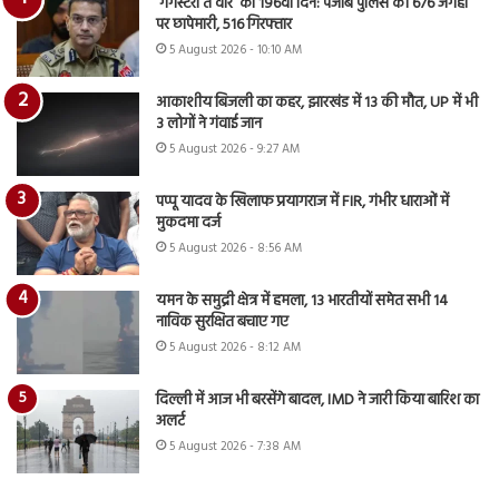
‘गैंगस्टरां ते वार’ का 196वां दिन: पंजाब पुलिस की 676 जगहों
पर छापेमारी, 516 गिरफ्तार
5 August 2026 - 10:10 AM
आकाशीय बिजली का कहर, झारखंड में 13 की मौत, UP में भी
3 लोगों ने गंवाई जान
5 August 2026 - 9:27 AM
पप्पू यादव के खिलाफ प्रयागराज में FIR, गंभीर धाराओं में
मुकदमा दर्ज
5 August 2026 - 8:56 AM
यमन के समुद्री क्षेत्र में हमला, 13 भारतीयों समेत सभी 14
नाविक सुरक्षित बचाए गए
5 August 2026 - 8:12 AM
दिल्ली में आज भी बरसेंगे बादल, IMD ने जारी किया बारिश का
अलर्ट
5 August 2026 - 7:38 AM