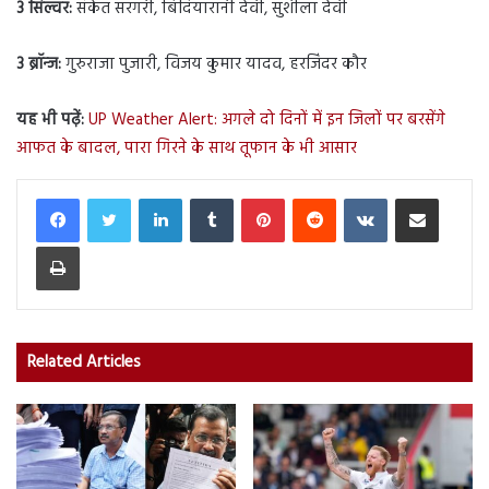
3 सिल्वर:
संकेत सरगरी, बिंदियारानी देवी, सुशीला देवी
3 ब्रॉन्ज:
गुरुराजा पुजारी, विजय कुमार यादव, हरजिंदर कौर
यह भी पढ़ें:
UP Weather Alert: अगले दो दिनों में इन जिलों पर बरसेंगे
आफत के बादल, पारा गिरने के साथ तूफान के भी आसार
LinkedIn
Tumblr
Pinterest
Reddit
VKontakte
Share via Email
Print
Related Articles