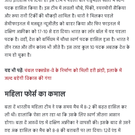
जीत इतिहास रच दिया है। इस टीम ने पहली बार राष्ट्रमंडल खेलों में स्वर्ण
पदक हासिल किया है। इस टीम में लवली चौबे, पिंकी, नयनमोनी सैकिया
और रूपा रानी टिर्की की चौकड़ी शामिल है। चारों ने मिलकर पहले
सेमीफाइनल में मजबूत न्यूजीलैंड को बाहर किया और फिर फाइनल में
दक्षिण अफ्रीका को 17-10 से हरा दिया। भारत का लॉन बॉल में यह पहला
पदक है। वहीं, देश को बर्मिंघम में चौथा स्वर्ण पदक हासिल हुआ है। भारत ने
तीन रजत और तीन कांस्य भी जीते हैं। इस तरह कुल 10 पदक अबतक देश के
नाम हो चुका है।
यह भी पढ़ें:
चंबल एक्सप्रेस-वे के निर्माण को मिली हरी झंडी, इलाके में
जल्द बहेगी विकास की गंगा
महिला फोर्स का कमाल
बता दें भारतीय महिला टीम ने एक समय मैच में 8-2 की बढ़त हासिल कर
ली थी। हालांकि ऐसा लग रहा था कि उसके लिए स्वर्ण जीतना आसान
होगा। बता दें आठवें एंड में दक्षिण अफ्रीका ने वापसी की। इसके बाद से उसने
छह अंक हासिल कर मैच को 8-8 की बराबरी पर ला दिया। 12वें एंड में