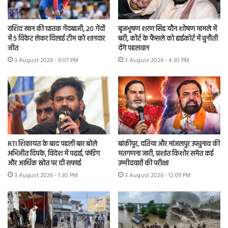
राशिद खान की घातक गेंदबाजी, 20 गेंदों
बृजभूषण शरण सिंह यौन शोषण मामले में
में 5 विकेट लेकर दिलाई टीम को शानदार
बरी, कोर्ट के फैसले को हाईकोर्ट में चुनौती
जीत
देंगे पहलवान
3 August 2026 - 6:07 PM
3 August 2026 - 4:30 PM
RTI शिकायत के बाद पहली बार बोले
बांकीपुर, दतिया और मांजलपुर उपचुनाव की
अभिजीत दिपके, विदेश में पढ़ाई, फंडिंग
मतगणना जारी, प्रशांत किशोर समेत कई
और आर्थिक स्रोत पर दी सफाई
उम्मीदवारों की परीक्षा
3 August 2026 - 1:30 PM
3 August 2026 - 12:09 PM