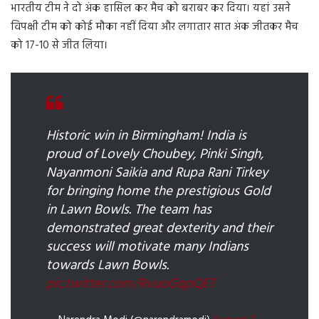
भारतीय टीम ने दो अंक हासिल कर मैच को बराबर कर दिया। यहां उसने
विपक्षी टीम को कोई मौका नहीं दिया और लगातार सात अंक जीतकर मैच
को 17-10 से जीत लिया।
Historic win in Birmingham! India is
proud of Lovely Choubey, Pinki Singh,
Nayanmoni Saikia and Rupa Rani Tirkey
for bringing home the prestigious Gold
in Lawn Bowls. The team has
demonstrated great dexterity and their
success will motivate many Indians
towards Lawn Bowls.
pic.twitter.com/RvuoGqpQET