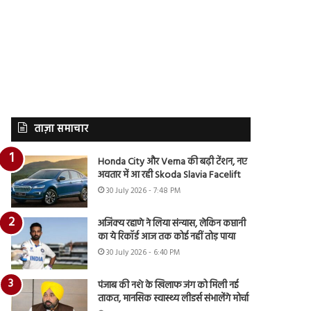
ताज़ा समाचार
Honda City और Verna की बढ़ी टेंशन, नए
अवतार में आ रही Skoda Slavia Facelift
30 July 2026 - 7:48 PM
अजिंक्य रहाणे ने लिया संन्यास, लेकिन कप्तानी
का ये रिकॉर्ड आज तक कोई नहीं तोड़ पाया
30 July 2026 - 6:40 PM
पंजाब की नशे के खिलाफ जंग को मिली नई
ताकत, मानसिक स्वास्थ्य लीडर्स संभालेंगे मोर्चा