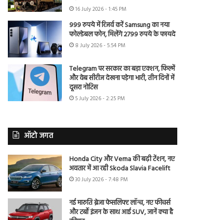
16 July 2026 - 1:45 PM
999 रुपये में रिजर्व करें Samsung का नया
फोल्डेबल फोन, मिलेंगे 2799 रुपये के फायदे
8 July 2026 - 5:54 PM
Telegram पर सरकार का बड़ा एक्शन, फिल्में
और वेब सीरीज देखना पड़ेगा भारी, तीन दिनों में
दूसरा नोटिस
5 July 2026 - 2:25 PM
ऑटो जगत
Honda City और Verna की बढ़ी टेंशन, नए
अवतार में आ रही Skoda Slavia Facelift
30 July 2026 - 7:48 PM
नई मारुति ब्रेजा फेसलिफ्ट लॉन्च, नए फीचर्स
और टर्बो इंजन के साथ आई SUV, जानें क्या है