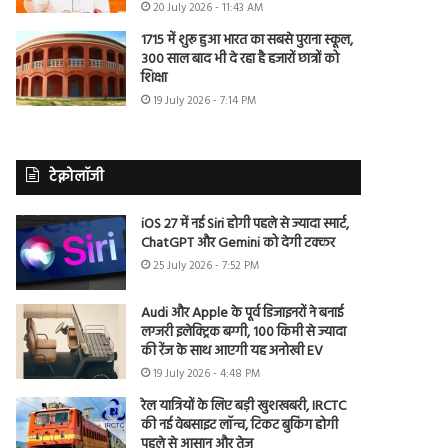
20 July 2026 - 11:43 AM
1715 में शुरू हुआ भारत का सबसे पुराना स्कूल,
300 साल बाद भी दे रहा है हजारों छात्रों को
शिक्षा
19 July 2026 - 7:14 PM
टेक्नोलॉजी
iOS 27 में नई Siri होगी पहले से ज्यादा स्मार्ट,
ChatGPT और Gemini को देगी टक्कर
25 July 2026 - 7:52 PM
Audi और Apple के पूर्व डिजाइनरों ने बनाई
लग्जरी इलेक्ट्रिक बग्गी, 100 किमी से ज्यादा
की रेंज के साथ आएगी यह अनोखी EV
19 July 2026 - 4:48 PM
रेल यात्रियों के लिए बड़ी खुशखबरी, IRCTC
की नई वेबसाइट लॉन्च, टिकट बुकिंग होगी
पहले से आसान और तेज