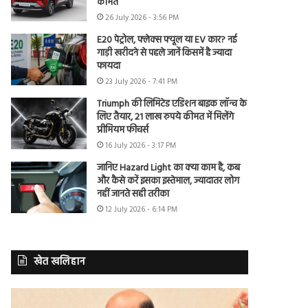
कीमत
26 July 2026 - 3:56 PM
E20 पेट्रोल, फ्लेक्स फ्यूल या EV कार? नई
गाड़ी खरीदने से पहले जानें किसमें है ज्यादा
फायदा
23 July 2026 - 7:41 PM
Triumph की लिमिटेड एडिशन बाइक लॉन्च के
लिए तैयार, 21 लाख रुपये कीमत में मिलेंगे
प्रीमियम फीचर्स
16 July 2026 - 3:17 PM
जानिए Hazard Light का क्या काम है, कब
और कैसे करें इसका इस्तेमाल, ज्यादातर लोग
नहीं जानते सही तरीका
12 July 2026 - 6:14 PM
खेत खलिहान