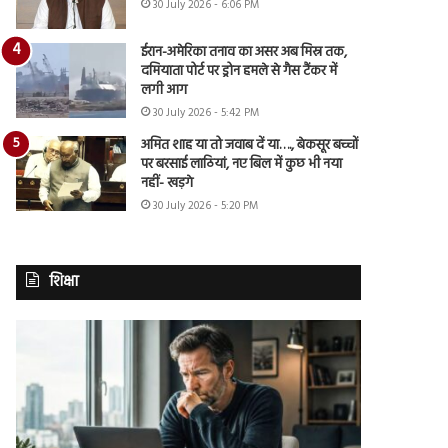
30 July 2026 - 6:06 PM
ईरान-अमेरिका तनाव का असर अब मिस्र तक,
दमियाता पोर्ट पर ड्रोन हमले से गैस टैंकर में
लगी आग
30 July 2026 - 5:42 PM
अमित शाह या तो जवाब दें या…., बेकसूर बच्चों
पर बरसाई लाठियां, नए बिल में कुछ भी नया
नहीं- खड़गे
30 July 2026 - 5:20 PM
शिक्षा