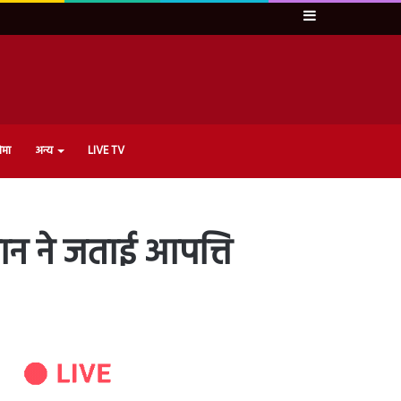
Sidebar
ेमा
अन्य
LIVE TV
ान ने जताई आपत्ति