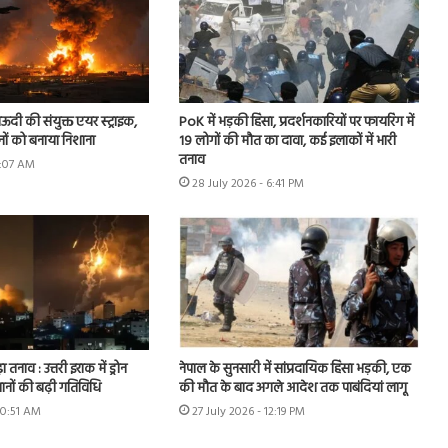
ऊदी की संयुक्त एयर स्ट्राइक,
PoK में भड़की हिंसा, प्रदर्शनकारियों पर फायरिंग में
नों को बनाया निशाना
19 लोगों की मौत का दावा, कई इलाकों में भारी
तनाव
9:07 AM
28 July 2026 - 6:41 PM
ा तनाव : उत्तरी इराक में ड्रोन
नेपाल के सुनसारी में सांप्रदायिक हिंसा भड़की, एक
ानों की बढ़ी गतिविधि
की मौत के बाद अगले आदेश तक पाबंदियां लागू
10:51 AM
27 July 2026 - 12:19 PM