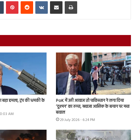
In
Tumblr
Pinterest
Reddit
VKontakte
Share via Email
Print
ा बड़ा हमला, ट्रंप की धमकी के
PoK में उठी आवाज तो पाकिस्तान ने लगा दिया
‘दुश्मन’ का ठप्पा, ख्वाजा आसिफ के बयान पर मचा
बवाल
 10:03 AM
29 July 2026 - 6:24 PM