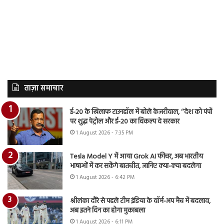
ताज़ा समाचार
ई-20 के खिलाफ टाउनहॉल में बोले केजरीवाल, ‘‘देश को पंपों
पर शुद्ध पेट्रोल और ई-20 का विकल्प दे सरकार
1 August 2026 - 7:35 PM
Tesla Model Y में आया Grok AI फीचर, अब भारतीय
भाषाओं में कर सकेंगे बातचीत, जानिए क्या-क्या बदलेगा
1 August 2026 - 6:42 PM
श्रीलंका दौरे से पहले टीम इंडिया के वॉर्म-अप मैच में बदलाव,
अब इतने दिन का होगा मुकाबला
1 August 2026 - 6:11 PM