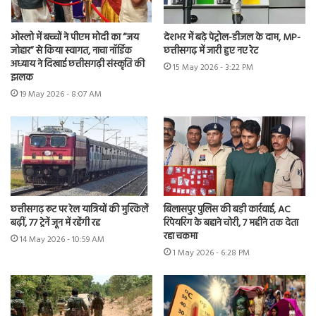
ओस्लो में बच्चों ने पीएम मोदी का “जय
देशभर में बढ़े पेट्रोल-डीजल के दाम, MP-
जोहार” से किया स्वागत, नाचा नॉर्डिक
छत्तीसगढ़ में जारी हुए नए रेट
अध्याय ने दिखाई छत्तीसगढ़ी संस्कृति की
15 May 2026 - 3:22 PM
झलक
19 May 2026 - 8:07 AM
छत्तीसगढ़ रूट पर रेल यात्रियों की मुश्किलें
बिलासपुर पुलिस की बड़ी कार्रवाई, AC
बढ़ीं, 77 ट्रेनें जून में रहेंगी रद्द
रिपेयरिंग के बहाने चोरी, 7 महीने तक देता
रहा चकमा
14 May 2026 - 10:59 AM
1 May 2026 - 6:28 PM