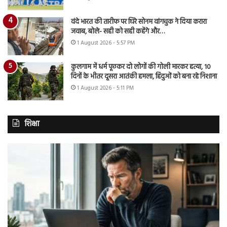
वंदे भारत की तारीफ पर घिरे सोनम वांगचुक ने दिया करारा
जवाब, बोले- सही को सही कहेंगे और…
1 August 2026 - 5:57 PM
कुलगाम में धर्म पूछकर दो लोगों की गोली मारकर हत्या, 10
दिनों के भीतर दूसरा आतंकी हमला, हिंदुओं को बना रहे निशाना
1 August 2026 - 5:11 PM
शिक्षा