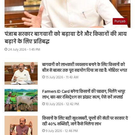
Punjab
पंजाब सरकार बागवानी को बढ़ावा देने और किसानों की आय
बढ़ाने के लिए प्रतिबद्ध
24 July 2026 - 1:45 PM
बागवानी को लाभकारी व्यवसाय बनाने के लिए किसानों को
बीज से बाजार तक पूरा सहयोग दिया जा रहा है: मोहिंदर भगत
15 July 2026 - 11:43 AM
Farmers ID Card बनेगा किसानों की पहचान, मिलेंगे भरपूर
लाभ, बार-बार रजिस्ट्रेशन का झंझट खत्म, ऐसे करें अप्लाई
10 July 2026 - 12:42 PM
किसानों के लिए बड़ी खुशखबरी, फूलों की खेती पर सरकार दे
रही 40% सब्सिडी, जानें कैसे मिलेगा लाभ
9 July 2026 - 12:46 PM