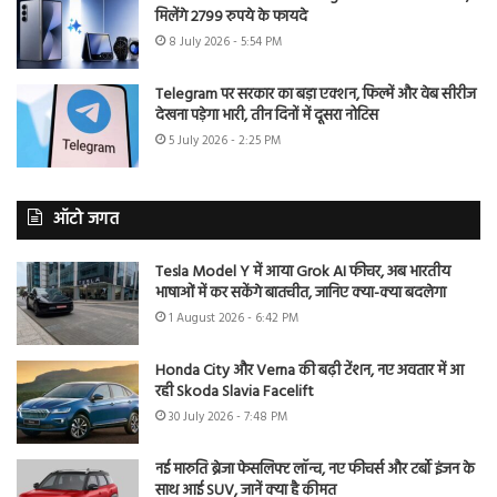
मिलेंगे 2799 रुपये के फायदे
8 July 2026 - 5:54 PM
Telegram पर सरकार का बड़ा एक्शन, फिल्में और वेब सीरीज
देखना पड़ेगा भारी, तीन दिनों में दूसरा नोटिस
5 July 2026 - 2:25 PM
ऑटो जगत
Tesla Model Y में आया Grok AI फीचर, अब भारतीय
भाषाओं में कर सकेंगे बातचीत, जानिए क्या-क्या बदलेगा
1 August 2026 - 6:42 PM
Honda City और Verna की बढ़ी टेंशन, नए अवतार में आ
रही Skoda Slavia Facelift
30 July 2026 - 7:48 PM
नई मारुति ब्रेजा फेसलिफ्ट लॉन्च, नए फीचर्स और टर्बो इंजन के
साथ आई SUV, जानें क्या है कीमत