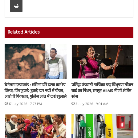
Related Articles
बेमेतरा हत्याकांड : महिला की हत्या कर रेप
प्रसिद्ध पंडवानी गायिका पद्म विभूषण तीजन
किया, फिर टुकड़े-टुकड़े कर नदी में फेंका,
बाई का निधन, रायपुर AIIMS में ली अंतिम
आरोपी गिरफ्तार, पुलिस जांच में कई खुलासे
सांस
17 July 2026 - 7:27 PM
5 July 2026 - 9:01 AM