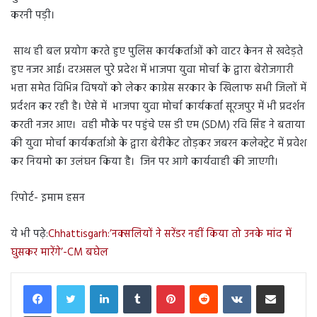
करनी पड़ी।
साथ ही बल प्रयोग करते हुए पुलिस कार्यकर्ताओं को वाटर केनन से खदेड़ते
हुए नजर आई। दरअसल पुरे प्रदेश में भाजपा युवा मोर्चा के द्वारा बेरोजगारी
भत्ता समेत विभिन्न विषयों को लेकर काग्रेस सरकार के खिलाफ सभी जिलों में
प्रर्दशन कर रही है। ऐसे में भाजपा युवा मोर्चा कार्यकर्ता सूरजपुर में भी प्रदर्शन
करती नजर आए। वही मौके पर पहुंचे एस डी एम (SDM) रवि सिंह ने बताया
की युवा मोर्चा कार्यकर्ताओ के द्वारा बेरीकेट तोड़कर जबरन कलेक्ट्रेट में प्रवेश
कर नियमो का उलंघन किया है। जिन पर आगे कार्यवाही की जाएगी।
रिपोर्ट- इमाम हसन
ये भी पढ़े:
Chhattisgarh:’नक्सलियों ने सरेंडर नहीं किया तो उनके मांद में
घुसकर मारेंगे’-CM बघेल
LinkedIn
Tumblr
Pinterest
Reddit
VKontakte
Share via Email
Print