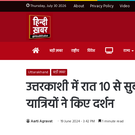
Thursday, July 30 2026
About
Privacy Policy
Video
Home
Live
बड़ी ख़बर
राष्ट्रीय
विदेश
राज्य
TV
Uttarakhand
बड़ी ख़बर
उत्तरकाशी में रात 10 से
यात्रियों ने किए दर्शन
Aarti Agravat
19 June 2024 - 3:42 PM
1 minute read