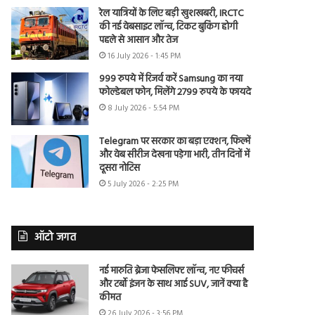
रेल यात्रियों के लिए बड़ी खुशखबरी, IRCTC
की नई वेबसाइट लॉन्च, टिकट बुकिंग होगी
पहले से आसान और तेज
16 July 2026 - 1:45 PM
999 रुपये में रिजर्व करें Samsung का नया
फोल्डेबल फोन, मिलेंगे 2799 रुपये के फायदे
8 July 2026 - 5:54 PM
Telegram पर सरकार का बड़ा एक्शन, फिल्में
और वेब सीरीज देखना पड़ेगा भारी, तीन दिनों में
दूसरा नोटिस
5 July 2026 - 2:25 PM
ऑटो जगत
नई मारुति ब्रेजा फेसलिफ्ट लॉन्च, नए फीचर्स
और टर्बो इंजन के साथ आई SUV, जानें क्या है
कीमत
26 July 2026 - 3:56 PM