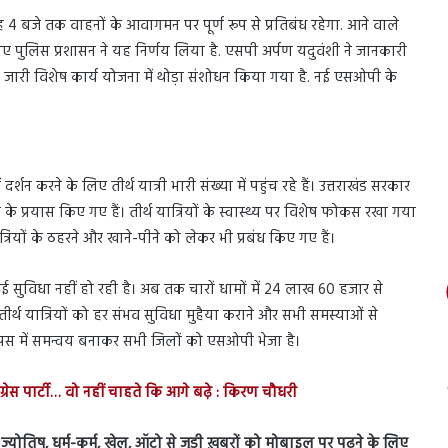
ुबह 4 बजे तक वाहनों के आवागमन पर पूर्ण रूप से प्रतिबंध रहेगा. आने वाले
िए पुलिस प्रशासन ने यह निर्णय लिया है. एसपी अर्पण यदुवंशी ने जानकारी
 में जारी विशेष कार्य योजना में थोड़ा संशोधन किया गया है. नई एसओपी के
 दर्शन करने के लिए तीर्थ यात्री भारी संख्या में पहुंच रहे हैं। उत्तराखंड सरकार
 के प्रयास किए गए हैं। तीर्थ यात्रियों के स्वास्थ्य पर विशेष फोकस रखा गया
्रियों के ठहरने और खाने-पीने को लेकर भी प्रबंध किए गए हैं।
 कोई सुविधा नहीं हो रही है। अब तक चारों धामों में 24 लाख 60 हजार से
 तीर्थ यात्रियों को हर संभव सुविधा मुहैया कराने और सभी समस्याओं से
पस में समन्वय बनाकर सभी जिलों को एसओपी भेजा है।
ंग्रेस पार्टी… वो नहीं चाहते कि आगे बढ़े : किरण चौधरी
स, ज्योतिष, धर्म-कर्म, खेल, ऑटो से जुड़ी ख़बरों को मोबाइल पर पढ़ने के लिए