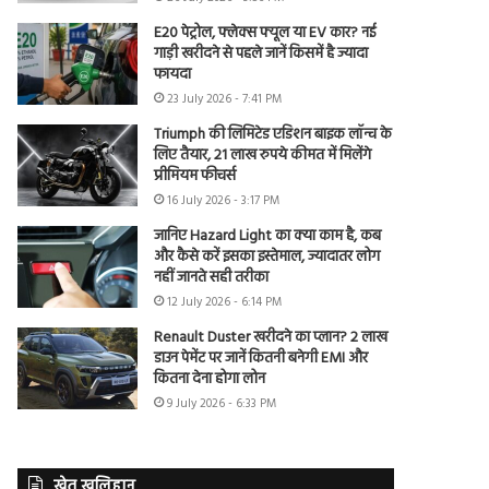
E20 पेट्रोल, फ्लेक्स फ्यूल या EV कार? नई
गाड़ी खरीदने से पहले जानें किसमें है ज्यादा
फायदा
23 July 2026 - 7:41 PM
Triumph की लिमिटेड एडिशन बाइक लॉन्च के
लिए तैयार, 21 लाख रुपये कीमत में मिलेंगे
प्रीमियम फीचर्स
16 July 2026 - 3:17 PM
जानिए Hazard Light का क्या काम है, कब
और कैसे करें इसका इस्तेमाल, ज्यादातर लोग
नहीं जानते सही तरीका
12 July 2026 - 6:14 PM
Renault Duster खरीदने का प्लान? 2 लाख
डाउन पेमेंट पर जानें कितनी बनेगी EMI और
कितना देना होगा लोन
9 July 2026 - 6:33 PM
खेत खलिहान