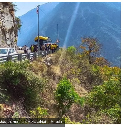
ंध, 24 लाख से अधिक तीर्थ यात्रियों ने किए दर्शन