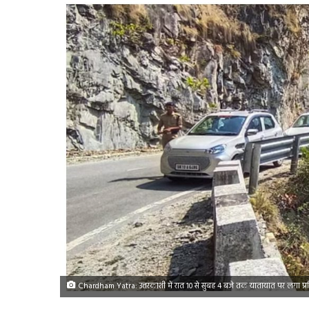
Chardham Yatra: उत्तरकाशी में रात 10 से सुबह 4 बजे तक यातायात पर लगा प्रतिब