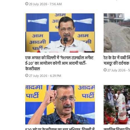
29 July 2026 - 7:56 AM
एक अगस्त को दिल्ली में ‘नेशनल टाउनहॉल अगेंस्ट
रेत के ढेर में दबी 
ई-20’ का आयोजन करेगी आम आदमी पार्टी-
मजदूर की दर्दनाक
केजरीवाल
27 July 2026 - 
27 July 2026 - 6:29 PM