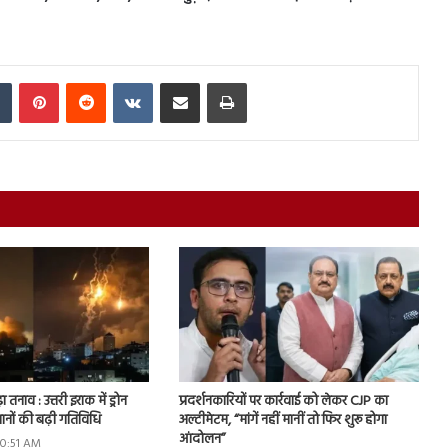
In
Tumblr
Pinterest
Reddit
VKontakte
Share via Email
Print
ा तनाव : उत्तरी इराक में ड्रोन
प्रदर्शनकारियों पर कार्रवाई को लेकर CJP का
ानों की बढ़ी गतिविधि
अल्टीमेटम, “मांगें नहीं मानीं तो फिर शुरू होगा
आंदोलन”
10:51 AM