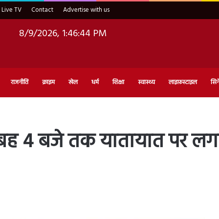
Live TV
Contact
Advertise with us
8/9/2026, 1:46:45 PM
राजनीति
क्राइम
खेल
धर्म
शिक्षा
स्वास्थ्य
लाइफ़स्टाइल
सिन
 सुबह 4 बजे तक यातायात पर लगा