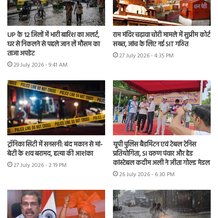
UP के 12 जिलों में भारी बारिश का अलर्ट,
राम मंदिर चढ़ावा चोरी मामले में सुप्रीम कोर्ट
घर से निकलने से पहले जान लें मौसम का
सख्त, जांच के लिए नई SIT गठित
ताजा अपडेट
27 July 2026 - 4:35 PM
29 July 2026 - 9:41 AM
ट्रॉनिका सिटी में सनसनी: बंद मकान से मां-
यूपी पुलिस बैडमिंटन एवं टेबल टेनिस
बेटी के शव बरामद, हत्या की आशंका
प्रतियोगिता, SI वरुण पंवार और हेड
कांस्टेबल कदीम अली ने जीता गोल्ड मेडल
27 July 2026 - 2:19 PM
26 July 2026 - 6:30 PM