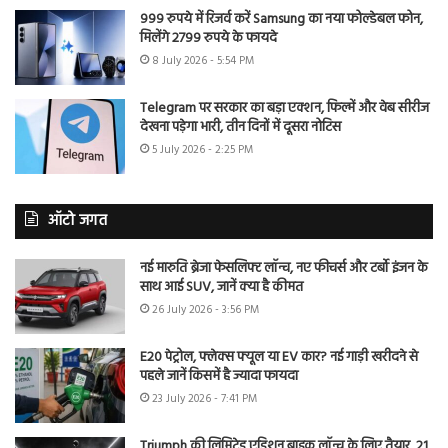
999 रुपये में रिजर्व करें Samsung का नया फोल्डेबल फोन,
मिलेंगे 2799 रुपये के फायदे
8 July 2026 - 5:54 PM
Telegram पर सरकार का बड़ा एक्शन, फिल्में और वेब सीरीज
देखना पड़ेगा भारी, तीन दिनों में दूसरा नोटिस
5 July 2026 - 2:25 PM
ऑटो जगत
नई मारुति ब्रेजा फेसलिफ्ट लॉन्च, नए फीचर्स और टर्बो इंजन के
साथ आई SUV, जानें क्या है कीमत
26 July 2026 - 3:56 PM
E20 पेट्रोल, फ्लेक्स फ्यूल या EV कार? नई गाड़ी खरीदने से
पहले जानें किसमें है ज्यादा फायदा
23 July 2026 - 7:41 PM
Triumph की लिमिटेड एडिशन बाइक लॉन्च के लिए तैयार, 21