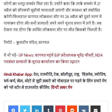
लोगों का भरपूर समर्थन मिल रहा है। उन्होंने कहा कि उनके समर्थन में 21
अप्रैल को बीएसपी सुप्रीमो मायावती आएंगी और जनसभा को संबोधित
करेंगी।फिलहाल बागपत लोकसभा सीट पर 26 अप्रैल को दूसरे चरण में
नामांकन होगा और सभी प्रत्याशी अपने अपने चुनाव प्रचार में लगे हैं। अब
देखना यह होगा कि आखिर लोकसभा सीट पर जीत किसको मिलती है।
रिपोर्ट :- कुलदीप पंडित, बागपत
ये भी पढ़ें-
UP News: बागपत पहुंचे BJP प्रदेशाध्यक्ष भूपेंद्र चौधरी, NDA
गठबंधन प्रत्याशी के चुनाव कार्यालय का किया उद्घाटन
Hindi Khabar App
: देश, राजनीति, टेक, बॉलीवुड, राष्ट्र, बिज़नेस, ज्योतिष,
धर्म-कर्म, खेल, ऑटो से जुड़ी ख़बरो को मोबाइल पर पढ़ने के लिए हमारे ऐप
को प्ले स्टोर से डाउनलोड कीजिए.
हिन्दी ख़बर ऐप
LinkedIn
Tumblr
Pinterest
Reddit
VKontakte
Share via Email