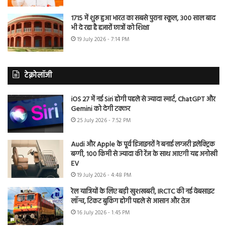
1715 में शुरू हुआ भारत का सबसे पुराना स्कूल, 300 साल बाद
भी दे रहा है हजारों छात्रों को शिक्षा
19 July 2026 - 7:14 PM
टेक्नोलॉजी
iOS 27 में नई Siri होगी पहले से ज्यादा स्मार्ट, ChatGPT और
Gemini को देगी टक्कर
25 July 2026 - 7:52 PM
Audi और Apple के पूर्व डिजाइनरों ने बनाई लग्जरी इलेक्ट्रिक
बग्गी, 100 किमी से ज्यादा की रेंज के साथ आएगी यह अनोखी
EV
19 July 2026 - 4:48 PM
रेल यात्रियों के लिए बड़ी खुशखबरी, IRCTC की नई वेबसाइट
लॉन्च, टिकट बुकिंग होगी पहले से आसान और तेज
16 July 2026 - 1:45 PM