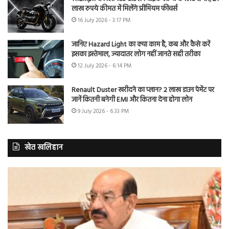
लाख रुपये कीमत में मिलेंगे प्रीमियम फीचर्स
16 July 2026 - 3:17 PM
जानिए Hazard Light का क्या काम है, कब और कैसे करें
इसका इस्तेमाल, ज्यादातर लोग नहीं जानते सही तरीका
12 July 2026 - 6:14 PM
Renault Duster खरीदने का प्लान? 2 लाख डाउन पेमेंट पर
जानें कितनी बनेगी EMI और कितना देना होगा लोन
9 July 2026 - 6:33 PM
खेत खलिहान