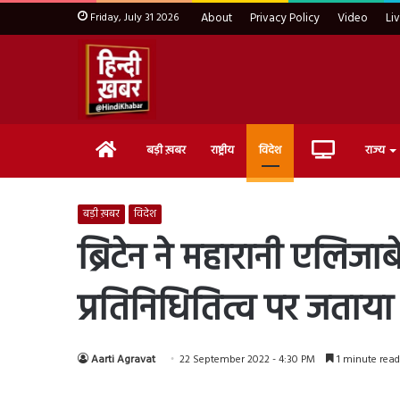
Friday, July 31 2026
About
Privacy Policy
Video
Li
Home
Live
बड़ी ख़बर
राष्ट्रीय
विदेश
राज्य
TV
बड़ी ख़बर
विदेश
ब्रिटेन ने महारानी एलिजाबेथ 
प्रतिनिधितित्व पर जताय
Aarti Agravat
22 September 2022 - 4:30 PM
1 minute read