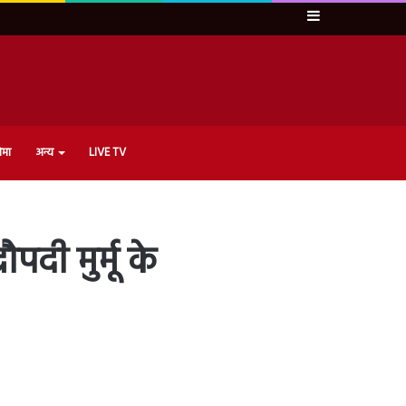
Sidebar
ेमा
अन्य
LIVE TV
ौपदी मुर्मू के