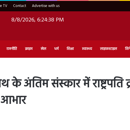
ve TV
Contact
Advertise with us
8/8/2026, 6:24:39 PM
राजनीति
क्राइम
खेल
धर्म
शिक्षा
स्वास्थ्य
लाइफ़स्टाइल
सिन
के अंतिम संस्कार में राष्ट्रपति द्र
ा आभार