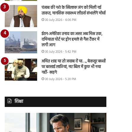
पंजाब की नशे के खिलाफ जंग को मिली नई
ताकत, मानसिक स्वास्थ्य लीडर्स संभालेंगे मोर्चा
30 July 2026 - 6:06 PM
ईरान-अमेरिका तनाव का असर अब मिस्र तक,
दमियाता पोर्ट पर ड्रोन हमले से गैस टैंकर में
लगी आग
30 July 2026 - 5:42 PM
अमित शाह या तो जवाब दें या…., बेकसूर बच्चों
पर बरसाई लाठियां, नए बिल में कुछ भी नया
नहीं- खड़गे
30 July 2026 - 5:20 PM
शिक्षा