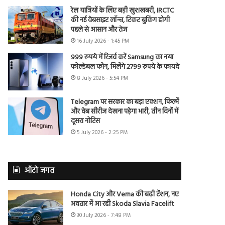
रेल यात्रियों के लिए बड़ी खुशखबरी, IRCTC
की नई वेबसाइट लॉन्च, टिकट बुकिंग होगी
पहले से आसान और तेज
16 July 2026 - 1:45 PM
999 रुपये में रिजर्व करें Samsung का नया
फोल्डेबल फोन, मिलेंगे 2799 रुपये के फायदे
8 July 2026 - 5:54 PM
Telegram पर सरकार का बड़ा एक्शन, फिल्में
और वेब सीरीज देखना पड़ेगा भारी, तीन दिनों में
दूसरा नोटिस
5 July 2026 - 2:25 PM
ऑटो जगत
Honda City और Verna की बढ़ी टेंशन, नए
अवतार में आ रही Skoda Slavia Facelift
30 July 2026 - 7:48 PM