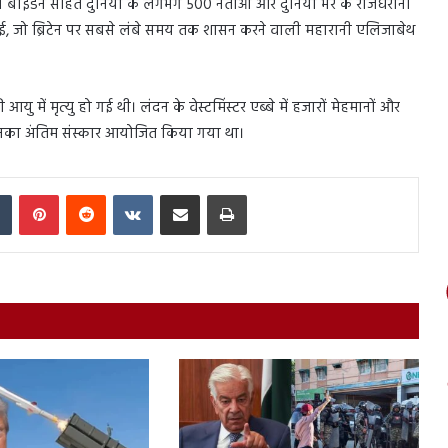
पति जो बाइडेन सहित दुनिया के लगभग 500 नेताओं और दुनिया भर के राजघरानों
ुई, जो ब्रिटेन पर सबसे लंबे समय तक शासन करने वाली महारानी एलिजाबेथ
आयु में मृत्यु हो गई थी। लंदन के वेस्टमिंस्टर एब्बे में हजारों मेहमानों और
में उनका अंतिम संस्कार आयोजित किया गया था।
In
Tumblr
Pinterest
Reddit
VKontakte
Share via Email
Print