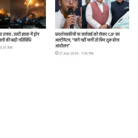
ा तनाव : उत्तरी इराक में ड्रोन
प्रदर्शनकारियों पर कार्रवाई को लेकर CJP का
ानों की बढ़ी गतिविधि
अल्टीमेटम, “मांगें नहीं मानीं तो फिर शुरू होगा
आंदोलन”
10:51 AM
27 July 2026 - 7:20 PM