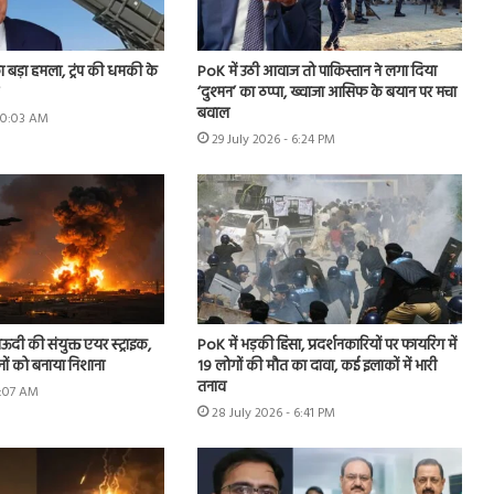
ा बड़ा हमला, ट्रंप की धमकी के
PoK में उठी आवाज तो पाकिस्तान ने लगा दिया
‘दुश्मन’ का ठप्पा, ख्वाजा आसिफ के बयान पर मचा
बवाल
 10:03 AM
29 July 2026 - 6:24 PM
ऊदी की संयुक्त एयर स्ट्राइक,
PoK में भड़की हिंसा, प्रदर्शनकारियों पर फायरिंग में
नों को बनाया निशाना
19 लोगों की मौत का दावा, कई इलाकों में भारी
तनाव
9:07 AM
28 July 2026 - 6:41 PM