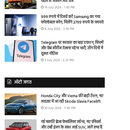
पहले से आसान और तेज
16 July 2026 - 1:45 PM
999 रुपये में रिजर्व करें Samsung का नया
फोल्डेबल फोन, मिलेंगे 2799 रुपये के फायदे
8 July 2026 - 5:54 PM
Telegram पर सरकार का बड़ा एक्शन, फिल्में
और वेब सीरीज देखना पड़ेगा भारी, तीन दिनों में
दूसरा नोटिस
5 July 2026 - 2:25 PM
ऑटो जगत
Honda City और Verna की बढ़ी टेंशन, नए
अवतार में आ रही Skoda Slavia Facelift
30 July 2026 - 7:48 PM
नई मारुति ब्रेजा फेसलिफ्ट लॉन्च, नए फीचर्स
और टर्बो इंजन के साथ आई SUV, जानें क्या है