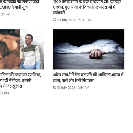
ीज को चढ़ाई गई मिनरल वाटर
1109 करोड़ रुपये के बैंक घोटाले में CBI का बड़ा
के CMHO ने मानी चूक
एक्शन, गुप्ता पावर के ठिकानों पर चार राज्यों में
छापेमारी
3:25 PM
20 July 2026 - 5:50 PM
: महिला की हत्या कर रेप किया,
अवैध संबंधों में रोड़ा बने पति की शातिराना अंदाज में
 नदी में फेंका, आरोपी
हत्या, पत्नी और प्रेमी गिरफ्तार
ंच में कई खुलासे
15 July 2026 - 3:14 PM
7:27 PM