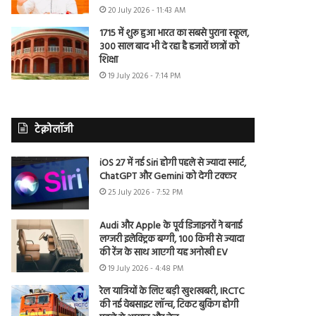
20 July 2026 - 11:43 AM
1715 में शुरू हुआ भारत का सबसे पुराना स्कूल,
300 साल बाद भी दे रहा है हजारों छात्रों को
शिक्षा
19 July 2026 - 7:14 PM
टेक्नोलॉजी
iOS 27 में नई Siri होगी पहले से ज्यादा स्मार्ट,
ChatGPT और Gemini को देगी टक्कर
25 July 2026 - 7:52 PM
Audi और Apple के पूर्व डिजाइनरों ने बनाई
लग्जरी इलेक्ट्रिक बग्गी, 100 किमी से ज्यादा
की रेंज के साथ आएगी यह अनोखी EV
19 July 2026 - 4:48 PM
रेल यात्रियों के लिए बड़ी खुशखबरी, IRCTC
की नई वेबसाइट लॉन्च, टिकट बुकिंग होगी