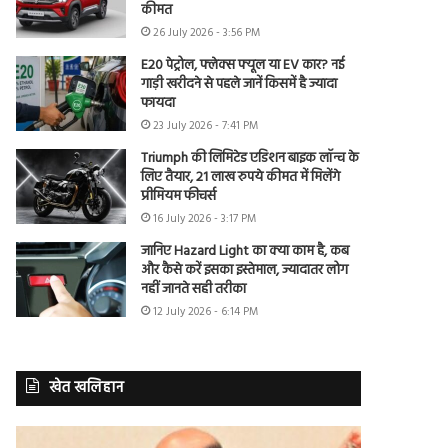
कीमत
26 July 2026 - 3:56 PM
E20 पेट्रोल, फ्लेक्स फ्यूल या EV कार? नई
गाड़ी खरीदने से पहले जानें किसमें है ज्यादा
फायदा
23 July 2026 - 7:41 PM
Triumph की लिमिटेड एडिशन बाइक लॉन्च के
लिए तैयार, 21 लाख रुपये कीमत में मिलेंगे
प्रीमियम फीचर्स
16 July 2026 - 3:17 PM
जानिए Hazard Light का क्या काम है, कब
और कैसे करें इसका इस्तेमाल, ज्यादातर लोग
नहीं जानते सही तरीका
12 July 2026 - 6:14 PM
खेत खलिहान