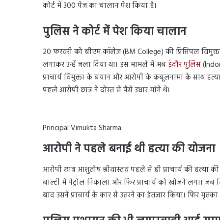
कोर्ट में 300 पेज का चालान पेश किया है।
पुलिस ने कोर्ट में पेश किया चालान
BM C
20 फरवरी को बीएम कॉलेज (BM College) की प्रिंसिपल विमुक्ता
लगाकर उन्हें जला दिया था। इस मामले में अब
इंदौर पुलिस
(Indor
प्राचार्य विमुक्ता के बयान और आरोपी के कबूलनामा के साथ हत्या
पहले आरोपी छात्र ने दोस्त से पैसे उधार मांगे थे।
Principal Vimukta Sharma
आरोपी ने पहले बनाई थी हत्या की योजना
आरोपी छात्र आशुतोष श्रीवास्तव पहले से ही प्राचार्य की हत्या 
बाल्टी में पेट्रोल निकाला और फिर प्राचार्य को खोजने लगा। जब व
बाद उसने प्राचार्य के कार से उतरने का इंतजार किया। फिर मृतका