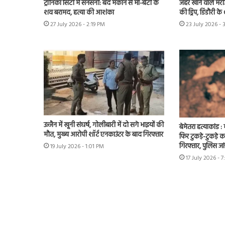
ट्रॉनिका सिटी में सनसनी: बंद मकान से मां-बेटी के
जहर खाने वाले मर
शव बरामद, हत्या की आशंका
की ड्रिप, डिंडौरी 
27 July 2026 - 2:19 PM
23 July 2026 - 
उज्जैन में खूनी संघर्ष, गोलीबारी में दो सगे भाइयों की
बेमेतरा हत्याकांड 
मौत, मुख्य आरोपी शॉर्ट एनकाउंटर के बाद गिरफ्तार
फिर टुकड़े-टुकड़े कर
गिरफ्तार, पुलिस जा
19 July 2026 - 1:01 PM
17 July 2026 - 