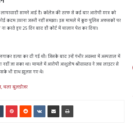
ने
 की भी लापरवाही सामने आई है। कॉलेज की तरफ से कई बार आरोपी छात्र को
 कोई कदम उठाना जरूरी नहीं समझा। इस मामले में कुछ पुलिस अफसकों पर
ी ना करते हुए 25 दिन बाद ही कोर्ट में चालान पेश कर दिया।
लगाकर हत्या कर दी गई थी। जिसके बाद उन्हें गंभीर अवस्था में अस्पताल में
या नहीं जा सका था। मामले में आरोपी आशुतोष श्रीवास्तव ने जब लाइटर से
उसके भी हाथ झुलस गए थे।
जा, चला बुलडोजर
In
Tumblr
Pinterest
Reddit
VKontakte
Share via Email
Print