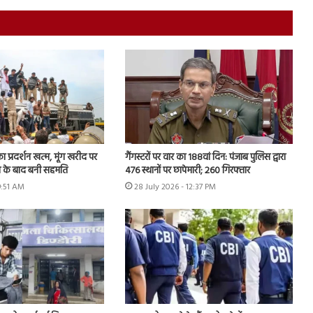
का प्रदर्शन खत्म, मूंग खरीद पर
गैंगस्टरों पर वार का 188वां दिन: पंजाब पुलिस द्वारा
न के बाद बनी सहमति
476 स्थानों पर छापेमारी; 260 गिरफ्तार
9:51 AM
28 July 2026 - 12:37 PM