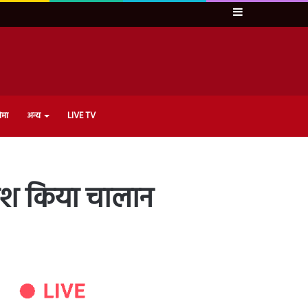
Sidebar
ेमा
अन्य
LIVE TV
पेश किया चालान