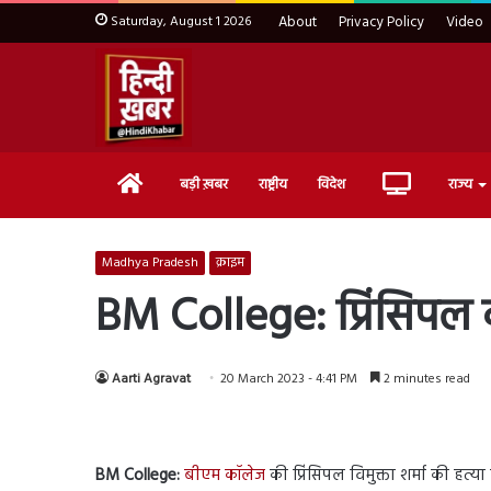
Saturday, August 1 2026
About
Privacy Policy
Video
Home
Live
बड़ी ख़बर
राष्ट्रीय
विदेश
राज्य
TV
Madhya Pradesh
क्राइम
BM College: प्रिंसिपल 
Aarti Agravat
20 March 2023 - 4:41 PM
2 minutes read
BM College:
बीएम कॉलेज
की प्रिंसिपल विमुक्ता शर्मा की हत्या