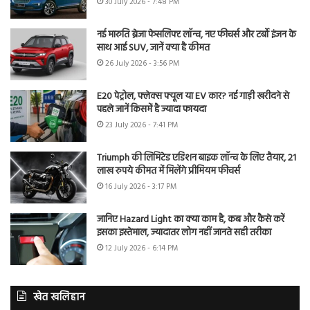
30 July 2026 - 7:48 PM
नई मारुति ब्रेजा फेसलिफ्ट लॉन्च, नए फीचर्स और टर्बो इंजन के
साथ आई SUV, जानें क्या है कीमत
26 July 2026 - 3:56 PM
E20 पेट्रोल, फ्लेक्स फ्यूल या EV कार? नई गाड़ी खरीदने से
पहले जानें किसमें है ज्यादा फायदा
23 July 2026 - 7:41 PM
Triumph की लिमिटेड एडिशन बाइक लॉन्च के लिए तैयार, 21
लाख रुपये कीमत में मिलेंगे प्रीमियम फीचर्स
16 July 2026 - 3:17 PM
जानिए Hazard Light का क्या काम है, कब और कैसे करें
इसका इस्तेमाल, ज्यादातर लोग नहीं जानते सही तरीका
12 July 2026 - 6:14 PM
खेत खलिहान