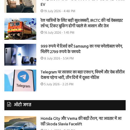
EV
19 July 2026 - 4:48 PM
रेल यात्रियों के लिए बड़ी खुशखबरी, IRCTC की नई वेबसाइट
लॉन्च, टिकट बुकिंग होगी पहले से आसान और तेज
16 July 2026 - 1:45 PM
999 रुपये में रिजर्व करें Samsung का नया फोल्डेबल फोन,
मिलेंगे 2799 रुपये के फायदे
8 July 2026 - 5:54 PM
Telegram पर सरकार का बड़ा एक्शन, फिल्में और वेब सीरीज
देखना पड़ेगा भारी, तीन दिनों में दूसरा नोटिस
5 July 2026 - 2:25 PM
ऑटो जगत
Honda City और Verna की बढ़ी टेंशन, नए अवतार में आ
रही Skoda Slavia Facelift