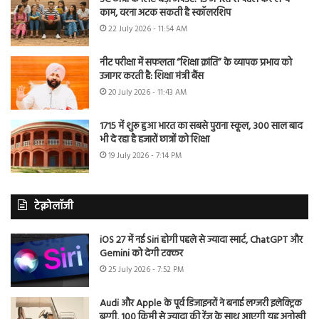
काम, वरना अटक सकती है स्कॉलरशिप
22 July 2026 - 11:54 AM
नीट परीक्षा में सफलता “शिक्षा क्रांति” के व्यापक प्रभाव को
उजागर करती है: शिक्षा मंत्री बैंस
20 July 2026 - 11:43 AM
1715 में शुरू हुआ भारत का सबसे पुराना स्कूल, 300 साल बाद
भी दे रहा है हजारों छात्रों को शिक्षा
19 July 2026 - 7:14 PM
टेक्नोलॉजी
iOS 27 में नई Siri होगी पहले से ज्यादा स्मार्ट, ChatGPT और
Gemini को देगी टक्कर
25 July 2026 - 7:52 PM
Audi और Apple के पूर्व डिजाइनरों ने बनाई लग्जरी इलेक्ट्रिक
बग्गी, 100 किमी से ज्यादा की रेंज के साथ आएगी यह अनोखी