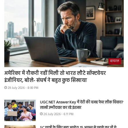
वायरल
अमेरिका में नौकरी नहीं मिली तो भारत लौटे सॉफ्टवेयर
इंजीनियर, बोले- संघर्ष ने बहुत कुछ सिखाया
29 July 2026 - 8:00 PM
UGC NET Answer Key में देरी की वजह पेपर लीक विवाद?
लाखों उम्मीदवार कर रहे इंतजार
26 July 2026 - 6:11 PM
SC छात्रों के लिए बड़ा अपडेट! 15 अगस्त से पहले कर लें ये