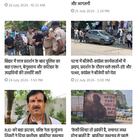
और आगजनी
26 July 2026 - 10:23 AM
25 July 2026 - 2:26 PM
बिहार में छात्र प्रदर्शन के बाद पुलिस का
पटना में बीजेपी-कांग्रेस कार्यकर्ताओं में
बड़ा एक्शन, बेगूसराय और कटिहार के
झड़प, प्रदर्शन के दौरान चले लाठी-डंडे और
उपद्रवियों की तस्वीरें जारी
पत्थर, कांग्रेस ने बीजेपी को घेरा
24 July 2026 - 1:50 PM
22 July 2026 - 5:00 PM
RJD को बड़ा झटका, वरिष्ठ नेता मृत्युंजय
‘केसी सिन्हा तो झांकी है, जमानत जब्त
तिवारी ने दिया इस्तीफा, बांकीपुर उपचुनाव
होना बाकी है’, बांकीपुर उपचुनाव से पहले