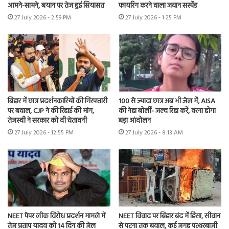
आमने-सामने, बयान पर तेज हुई सियासत
फायरिंग करने वाला जवान सस्पेंड
27 July 2026 - 2:59 PM
27 July 2026 - 1:25 PM
बिहार में छात्र प्रदर्शनकारियों की गिरफ्तारी
100 से ज्यादा छात्र अब भी जेल में, AISA
पर बवाल, CJP ने की रिहाई की मांग,
की नेहा बोलीं- जल्द रिहा करें, वरना होगा
तेजस्वी ने सरकार को दी चेतावनी
बड़ा आंदोलन
27 July 2026 - 12:55 PM
27 July 2026 - 8:13 AM
NEET पेपर लीक विरोध प्रदर्शन मामले में
NEET विवाद पर बिहार बंद में हिंसा, सीवान
तेज प्रताप यादव को 14 दिन की जेल
से पटना तक बवाल, कई जगह पत्थरबाजी