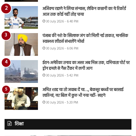
अजिंक्य रहाणे ने लिया संन्यास, लेकिन कप्तानी का ये रिकॉर्ड
आज तक कोई नहीं तोड़ पाया
30 July 2026 - 6:40 PM
पंजाब की नशे के खिलाफ जंग को मिली नई ताकत, मानसिक
स्वास्थ्य लीडर्स संभालेंगे मोर्चा
30 July 2026 - 6:06 PM
ईरान-अमेरिका तनाव का असर अब मिस्र तक, दमियाता पोर्ट पर
ड्रोन हमले से गैस टैंकर में लगी आग
30 July 2026 - 5:42 PM
अमित शाह या तो जवाब दें या…., बेकसूर बच्चों पर बरसाई
लाठियां, नए बिल में कुछ भी नया नहीं- खड़गे
30 July 2026 - 5:20 PM
शिक्षा