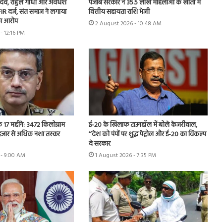
 यादव, राहुल गांधी और अवधेश
पंजाब सरकार ने 35.5 लाख महिलाओं के खातों में
IR दर्ज, संत समाज ने लगाया
वित्तीय सहायता राशि भेजी
ा आरोप
2 August 2026 - 10:48 AM
- 12:16 PM
’ के 17 महीने: 3472 किलोग्राम
ई-20 के खिलाफ टाउनहॉल में बोले केजरीवाल,
 हजार से अधिक नशा तस्कर
‘‘देश को पंपों पर शुद्ध पेट्रोल और ई-20 का विकल्प
दे सरकार
 - 9:00 AM
1 August 2026 - 7:35 PM