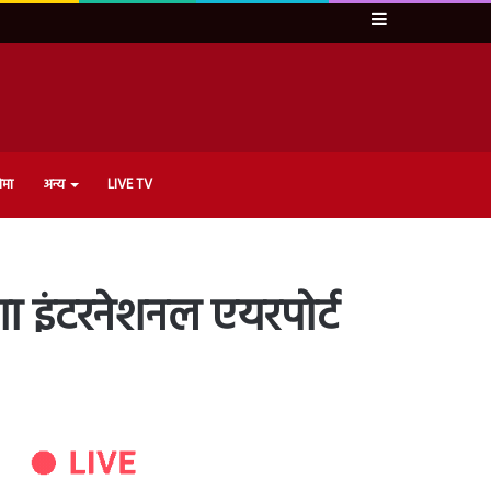
Sidebar
ेमा
अन्य
LIVE TV
ेगा इंटरनेशनल एयरपोर्ट