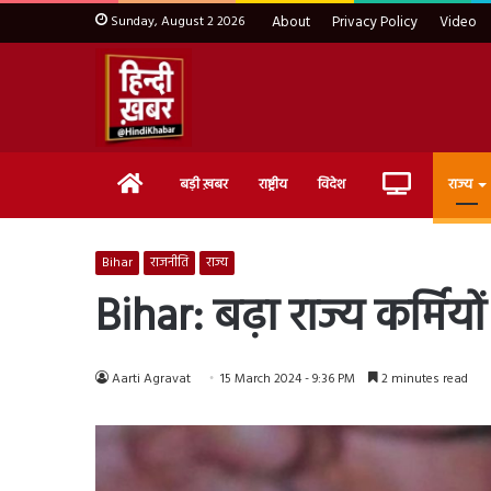
Sunday, August 2 2026
About
Privacy Policy
Video
Home
Live
बड़ी ख़बर
राष्ट्रीय
विदेश
राज्य
TV
Bihar
राजनीति
राज्य
Bihar: बढ़ा राज्य कर्मियो
Aarti Agravat
15 March 2024 - 9:36 PM
2 minutes read