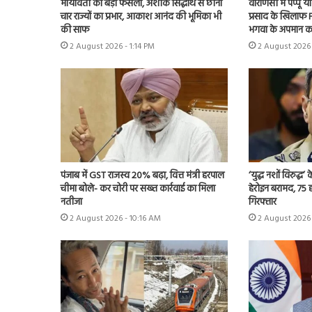
मायावती का बड़ा फैसला, अशोक सिद्धार्थ से छीना
वाराणसी में पप्पू
चार राज्यों का प्रभार, आकाश आनंद की भूमिका भी
प्रसाद के खिलाफ F
की साफ
भगवा के अपमान क
2 August 2026 - 1:14 PM
2 August 2026 
पंजाब में GST राजस्व 20% बढ़ा, वित्त मंत्री हरपाल
‘युद्ध नशों विरुद्ध
चीमा बोले- कर चोरी पर सख्त कार्रवाई का मिला
हेरोइन बरामद, 75
नतीजा
गिरफ्तार
2 August 2026 - 10:16 AM
2 August 2026