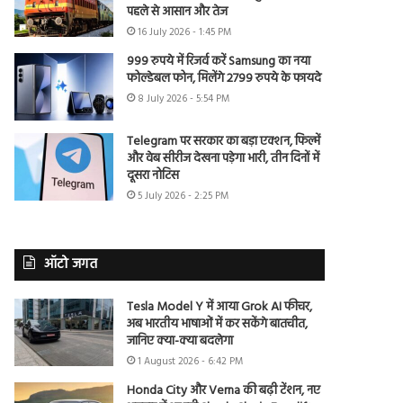
पहले से आसान और तेज
16 July 2026 - 1:45 PM
999 रुपये में रिजर्व करें Samsung का नया
फोल्डेबल फोन, मिलेंगे 2799 रुपये के फायदे
8 July 2026 - 5:54 PM
Telegram पर सरकार का बड़ा एक्शन, फिल्में
और वेब सीरीज देखना पड़ेगा भारी, तीन दिनों में
दूसरा नोटिस
5 July 2026 - 2:25 PM
ऑटो जगत
Tesla Model Y में आया Grok AI फीचर,
अब भारतीय भाषाओं में कर सकेंगे बातचीत,
जानिए क्या-क्या बदलेगा
1 August 2026 - 6:42 PM
Honda City और Verna की बढ़ी टेंशन, नए