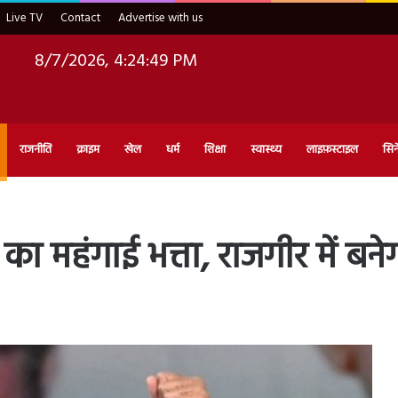
Live TV
Contact
Advertise with us
8/7/2026, 4:24:51 PM
राजनीति
क्राइम
खेल
धर्म
शिक्षा
स्वास्थ्य
लाइफ़स्टाइल
सिन
ं का महंगाई भत्ता, राजगीर में बन