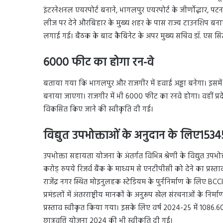
इंटरनेशनल एयरपोर्ट बनाने, भागलपुर एयरपोर्ट के जीर्णोद्धार
लीज पर देने औरबिहार के मुख्य शहर के पास राज्य टाउनशिप बनाए जान
लगाई गई। बैठक के बाद कैबिनेट के अपर मुख्य सचिव डॉ. एस सिद्
6000 फीट का होगा रन-वे
बताया गया कि भागलपुर और राजगीर में हवाई अड्डा बनेगा। इसम
बनाया जाएगा। राजगीर में भी 6000 फीट का रनवे होगा। वहीं प्र
विकसित किए जाने की स्वीकृति दी गई।
विद्युत उपभोक्ताओं के अनुदान के लिए1534
उपभोक्ता सहायता योजना के अंतर्गत विभिन्न श्रेणी के विद्युत उपभ
करोड़ रुपये रिजर्व बैंक के माध्यम से एनटीपीसी को देने का प्रस्
राजेंद्र नगर स्थित मोइनुलहक स्टेडियम के पुर्ननिर्माण के लिए B
प्रमंडलों में अंतरराष्ट्रीय मानकों के अनुरूप खेल संरचनाओं के निर्
प्रस्ताव स्वीकृत किया गया। इसके लिए वर्ष 2024-25 में 1086.
छात्रवृत्ति योजना 2024 की भी स्वीकृति दी गई।