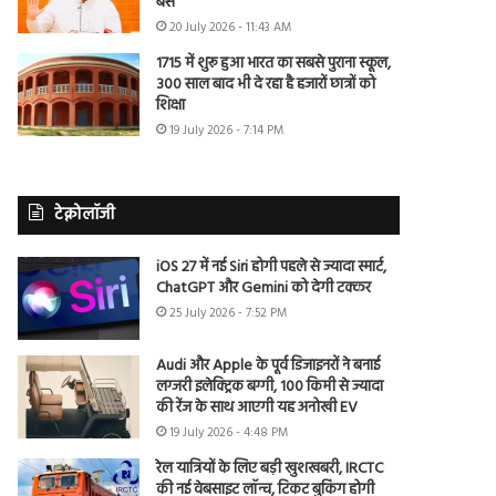
बैंस
20 July 2026 - 11:43 AM
1715 में शुरू हुआ भारत का सबसे पुराना स्कूल,
300 साल बाद भी दे रहा है हजारों छात्रों को
शिक्षा
19 July 2026 - 7:14 PM
टेक्नोलॉजी
iOS 27 में नई Siri होगी पहले से ज्यादा स्मार्ट,
ChatGPT और Gemini को देगी टक्कर
25 July 2026 - 7:52 PM
Audi और Apple के पूर्व डिजाइनरों ने बनाई
लग्जरी इलेक्ट्रिक बग्गी, 100 किमी से ज्यादा
की रेंज के साथ आएगी यह अनोखी EV
19 July 2026 - 4:48 PM
रेल यात्रियों के लिए बड़ी खुशखबरी, IRCTC
की नई वेबसाइट लॉन्च, टिकट बुकिंग होगी