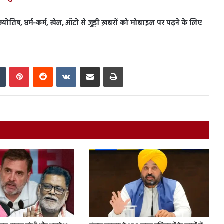
स, ज्योतिष, धर्म-कर्म, खेल, ऑटो से जुड़ी ख़बरों को मोबाइल पर पढ़ने के लिए
In
Tumblr
Pinterest
Reddit
VKontakte
Share via Email
Print