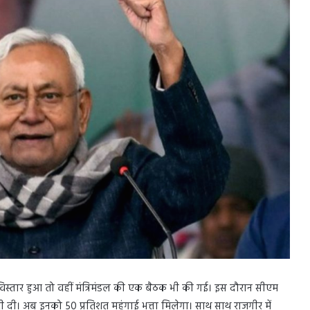
 विस्तार हुआ तो वहीं मंत्रिमंडल की एक बैठक भी की गई। इस दौरान सीएम
मंजूरी दी। अब इनको 50 प्रतिशत महंगाई भत्ता मिलेगा। साथ साथ राजगीर में