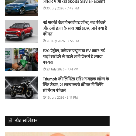
अवतार में आ रही Skoda Slavia Facelift
30 July 2026 - 7:48 PM
नई मारुति ब्रेजा फेसलिफ्ट लॉन्च, नए फीचर्स
और टर्बो इंजन के साथ आई SUV, जानें क्या है
कीमत
26 July 2026 - 3:56 PM
E20 पेट्रोल, फ्लेक्स फ्यूल या EV कार? नई
गाड़ी खरीदने से पहले जानें किसमें है ज्यादा
फायदा
23 July 2026 - 7:41 PM
Triumph की लिमिटेड एडिशन बाइक लॉन्च के
लिए तैयार, 21 लाख रुपये कीमत में मिलेंगे
प्रीमियम फीचर्स
16 July 2026 - 3:17 PM
खेत खलिहान