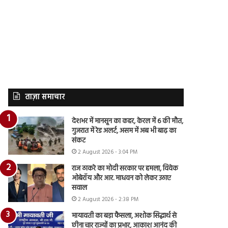
ताज़ा समाचार
देशभर में मानसून का कहर, केरल में 6 की मौत,
गुजरात में रेड अलर्ट, असम में अब भी बाढ़ का
संकट
2 August 2026 - 3:04 PM
राज ठाकरे का मोदी सरकार पर हमला, विवेक
ओबेरॉय और आर. माधवन को लेकर उठाए
सवाल
2 August 2026 - 2:38 PM
मायावती का बड़ा फैसला, अशोक सिद्धार्थ से
छीना चार राज्यों का प्रभार, आकाश आनंद की