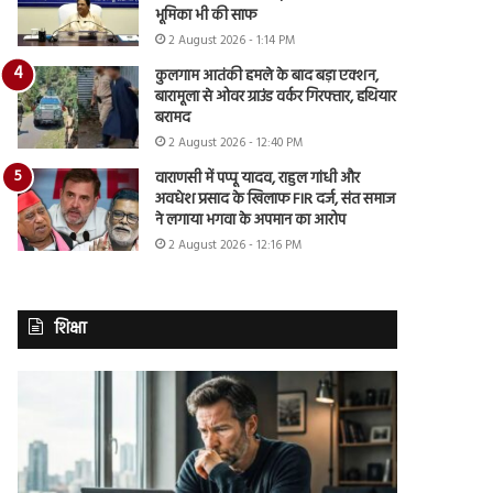
भूमिका भी की साफ
2 August 2026 - 1:14 PM
कुलगाम आतंकी हमले के बाद बड़ा एक्शन,
बारामूला से ओवर ग्राउंड वर्कर गिरफ्तार, हथियार
बरामद
2 August 2026 - 12:40 PM
वाराणसी में पप्पू यादव, राहुल गांधी और
अवधेश प्रसाद के खिलाफ FIR दर्ज, संत समाज
ने लगाया भगवा के अपमान का आरोप
2 August 2026 - 12:16 PM
शिक्षा