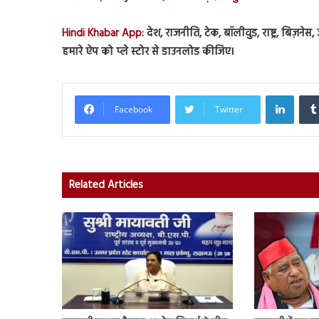
Hindi Khabar App:
देश, राजनीति, टेक, बॉलीवुड, राष्ट्र, बिज़ने
हमारे ऐप को प्ले स्टोर से डाउनलोड कीजिए।
Linked
Facebook
Twitter
Related Articles