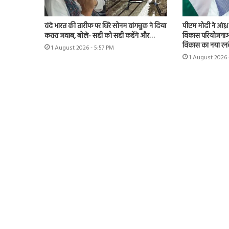
वंदे भारत की तारीफ पर घिरे सोनम वांगचुक ने दिया
पीएम मोदी ने आंध्
करारा जवाब, बोले- सही को सही कहेंगे और…
विकास परियोजनाओं
विकास का नया रनव
1 August 2026 - 5:57 PM
1 August 2026 