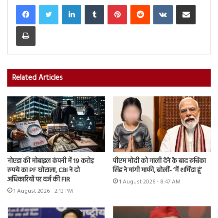
LinkedIn
Tumblr
Pinterest
Reddit
VKontakte
Share via Email
Print
Related Articles
नोएडा की मोबाइल कंपनी में 19 करोड़
पीएम मोदी को गाली देने के बाद रुचिका
रुपये का PF घोटाला, CBI ने दो
सिंह ने मांगी माफी, बोलीं- ‘मैं शर्मिंदा हूं’
अधिकारियों पर दर्ज की FIR
1 August 2026 - 8:47 AM
1 August 2026 - 2:13 PM