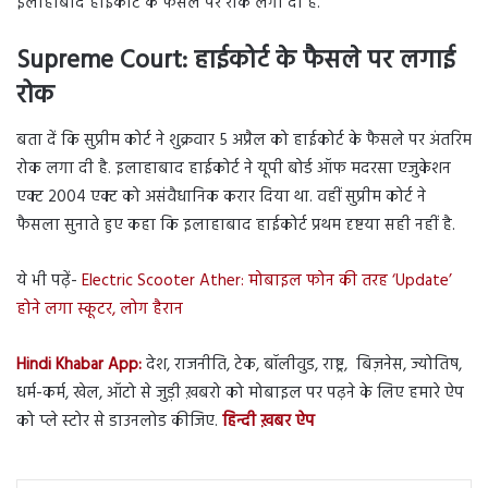
इलाहाबाद हाईकोर्ट के फैसले पर रोक लगा दी है.
Supreme Court:
हाईकोर्ट के फैसले पर लगाई
रोक
बता दें कि सुप्रीम कोर्ट ने शुक्रवार 5 अप्रैल को हाईकोर्ट के फैसले पर अंतरिम
रोक लगा दी है. इलाहाबाद हाईकोर्ट ने यूपी बोर्ड ऑफ मदरसा एजुकेशन
एक्ट 2004 एक्ट को असंवैधानिक करार द‍िया था. वहीं सुप्रीम कोर्ट ने
फैसला सुनाते हुए कहा कि इलाहाबाद हाईकोर्ट प्रथम दृष्टया सही नहीं है.
ये भी पढ़ें-
Electric Scooter Ather: मोबाइल फोन की तरह ‘Update’
होने लगा स्कूटर, लोग हैरान
Hindi Khabar App:
देश, राजनीति, टेक, बॉलीवुड, राष्ट्र, बिज़नेस, ज्योतिष,
धर्म-कर्म, खेल, ऑटो से जुड़ी ख़बरो को मोबाइल पर पढ़ने के लिए हमारे ऐप
को प्ले स्टोर से डाउनलोड कीजिए.
हिन्दी ख़बर ऐप