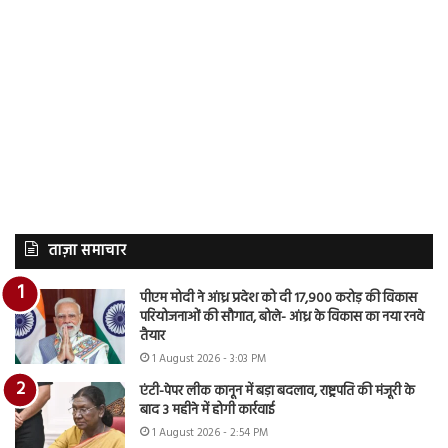
ताज़ा समाचार
पीएम मोदी ने आंध्र प्रदेश को दी 17,900 करोड़ की विकास
परियोजनाओं की सौगात, बोले- आंध्र के विकास का नया रनवे
तैयार
1 August 2026 - 3:03 PM
एंटी-पेपर लीक कानून में बड़ा बदलाव, राष्ट्रपति की मंजूरी के
बाद 3 महीने में होगी कार्रवाई
1 August 2026 - 2:54 PM