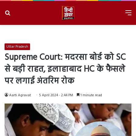
Search
M
for
8/7/2026, 2:44:52 PM
Uttar Pradesh
Supreme Court: मदरसा बोर्ड को SC
से बड़ी राहत, इलाहाबाद HC के फैसले
पर लगाई अंतरिम रोक
Aarti Agravat
5 April 2024 - 2:44 PM
1 minute read