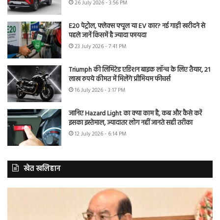
26 July 2026 - 3:56 PM
E20 पेट्रोल, फ्लेक्स फ्यूल या EV कार? नई गाड़ी खरीदने से
पहले जानें किसमें है ज्यादा फायदा
23 July 2026 - 7:41 PM
Triumph की लिमिटेड एडिशन बाइक लॉन्च के लिए तैयार, 21
लाख रुपये कीमत में मिलेंगे प्रीमियम फीचर्स
16 July 2026 - 3:17 PM
जानिए Hazard Light का क्या काम है, कब और कैसे करें
इसका इस्तेमाल, ज्यादातर लोग नहीं जानते सही तरीका
12 July 2026 - 6:14 PM
खेत खलिहान