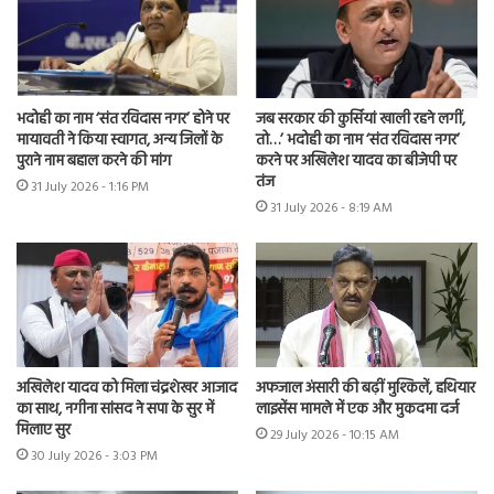
भदोही का नाम ‘संत रविदास नगर’ होने पर
जब सरकार की कुर्सियां खाली रहने लगीं,
मायावती ने किया स्वागत, अन्य जिलों के
तो…’ भदोही का नाम ‘संत रविदास नगर’
पुराने नाम बहाल करने की मांग
करने पर अखिलेश यादव का बीजेपी पर
तंज
31 July 2026 - 1:16 PM
31 July 2026 - 8:19 AM
अखिलेश यादव को मिला चंद्रशेखर आजाद
अफजाल अंसारी की बढ़ीं मुश्किलें, हथियार
का साथ, नगीना सांसद ने सपा के सुर में
लाइसेंस मामले में एक और मुकदमा दर्ज
मिलाए सुर
29 July 2026 - 10:15 AM
30 July 2026 - 3:03 PM