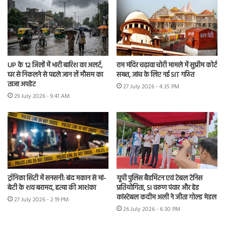
UP के 12 जिलों में भारी बारिश का अलर्ट,
राम मंदिर चढ़ावा चोरी मामले में सुप्रीम कोर्ट
घर से निकलने से पहले जान लें मौसम का
सख्त, जांच के लिए नई SIT गठित
ताजा अपडेट
27 July 2026 - 4:35 PM
29 July 2026 - 9:41 AM
ट्रॉनिका सिटी में सनसनी: बंद मकान से मां-
यूपी पुलिस बैडमिंटन एवं टेबल टेनिस
बेटी के शव बरामद, हत्या की आशंका
प्रतियोगिता, SI वरुण पंवार और हेड
कांस्टेबल कदीम अली ने जीता गोल्ड मेडल
27 July 2026 - 2:19 PM
26 July 2026 - 6:30 PM