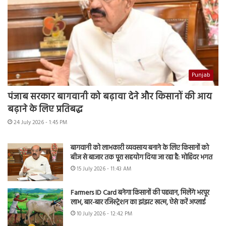
Punjab
पंजाब सरकार बागवानी को बढ़ावा देने और किसानों की आय
बढ़ाने के लिए प्रतिबद्ध
24 July 2026 - 1:45 PM
बागवानी को लाभकारी व्यवसाय बनाने के लिए किसानों को
बीज से बाजार तक पूरा सहयोग दिया जा रहा है: मोहिंदर भगत
15 July 2026 - 11:43 AM
Farmers ID Card बनेगा किसानों की पहचान, मिलेंगे भरपूर
लाभ, बार-बार रजिस्ट्रेशन का झंझट खत्म, ऐसे करें अप्लाई
10 July 2026 - 12:42 PM