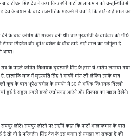
 के बाद टीएस सिंह देव ने कहा कि उन्होंने पार्टी आलाकमान को वस्तुस्थिति से
िंह देव के बयान के बाद राजनीतिक महकमे में चर्चा है कि ढाई-ढाई साल का
ेने के बाद कांग्रेस की सरकार बनी थी। चार मुख्यमंत्री के दावेदार को पीछे
ी रही टीएस सिंहदेव और भूपेश बघेल के बीच ढाई-ढाई साल का फॉर्मूला है
ही आया।
 सत्र के पहले कांग्रेस विधायक बृहस्पति सिंह के द्वारा ये आरोप लगाया गया
ाहते है, हालांकि बाद में बृहस्पति सिंह ने माफी मांग ली लेकिन उसके बाद
दिल्ली कूच के बाद भूपेश बघेल के समर्थन में 50 से अधिक विधायक दिल्ली
र्चा हुई है राहुल अगले हफ्ते छत्तीसगढ़ आएंगे और विकास का मॉडल देखेंगे।
ाद रायपुर लौटे। रायपुर लौटने पर उन्होंने कहा कि पार्टी आलाकमान के पास
थाई है तो वो है परिवर्तन। सिंह देव के इस बयान से समझा जा सकता है की