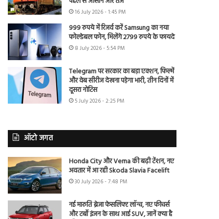
पहले से आसान और तेज
16 July 2026 - 1:45 PM
999 रुपये में रिजर्व करें Samsung का नया
फोल्डेबल फोन, मिलेंगे 2799 रुपये के फायदे
8 July 2026 - 5:54 PM
Telegram पर सरकार का बड़ा एक्शन, फिल्में
और वेब सीरीज देखना पड़ेगा भारी, तीन दिनों में
दूसरा नोटिस
5 July 2026 - 2:25 PM
ऑटो जगत
Honda City और Verna की बढ़ी टेंशन, नए
अवतार में आ रही Skoda Slavia Facelift
30 July 2026 - 7:48 PM
नई मारुति ब्रेजा फेसलिफ्ट लॉन्च, नए फीचर्स
और टर्बो इंजन के साथ आई SUV, जानें क्या है