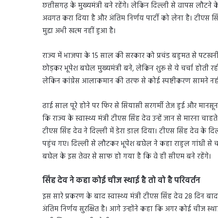
छत्तीसगढ़ के मुख्यमंत्री बने रहेंगे। लेकिन दिल्ली से वापस लौटने
अवगत करा दिया है और अंतिम निर्णय पार्टी को लेना है। टीएस स
मुद्दा अभी खत्म नहीं हुआ है।
राज्य में भाजपा के 15 साल की सरकार को प्रचंड बहुमत से पटखनी द
छोड़कर भूपेश बघेल मुख्यमंत्री बने, लेकिन शुरू से ये चर्चा होत
लेकिन कांग्रेस आलाकमान की तरफ से कोई स्पष्टीकरण सामने न
ढाई साल पूरे होने पर फिर से सियासी सरगर्मी तेज हुई और मानसून
कि राज्य के स्वास्थ्य मंत्री टीएस सिंह देव उन्हें जान से मारना च
टीएस सिंह देव ने दिल्ली में डेरा डाल दिया। टीएस सिंह देव के 
पहुंच गए। दिल्ली से लौटकर भूपेश बघेल ने कहा राहुल गांधी से च
बघेल के इस तेवर से साफ हो गया है कि वे ही सीएम बने रहेंगे।
सिंह देव ने कहा कोई चीज स्थाई है तो वो है परिवर्तन
इस सारे प्रकरण के बाद स्वास्थ्य मंत्री टीएस सिंह देव 28 दिन ब
अंतिम निर्णय सुरक्षित है। आगे उन्होंने कहा कि अगर कोई चीज स्