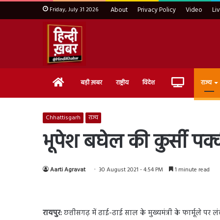
Friday, July 31 2026
About
Privacy Policy
Video
Li
Home
Live
बड़ी ख़बर
राष्ट्रीय
विदेश
राज्य
TV
Chhattisgarh
राज्य
भूपेश बघेल की कुर्सी पक्
Aarti Agravat
30 August 2021 - 4:54 PM
1 minute read
रायपुर:
छत्तीसगढ़ में ढाई-ढाई साल के मुख्यमंत्री के फार्मूले 