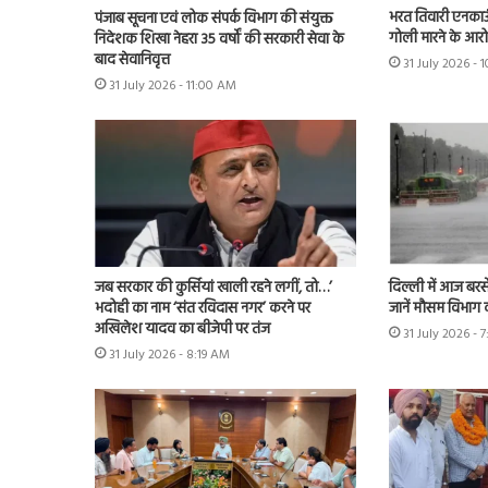
भरत तिवारी एनकाउं
पंजाब सूचना एवं लोक संपर्क विभाग की संयुक्त
गोली मारने के आरो
निदेशक शिखा नेहरा 35 वर्षों की सरकारी सेवा के
बाद सेवानिवृत्त
31 July 2026 - 
31 July 2026 - 11:00 AM
जब सरकार की कुर्सियां खाली रहने लगीं, तो…’
दिल्ली में आज बरस
भदोही का नाम ‘संत रविदास नगर’ करने पर
जानें मौसम विभाग 
अखिलेश यादव का बीजेपी पर तंज
31 July 2026 - 
31 July 2026 - 8:19 AM