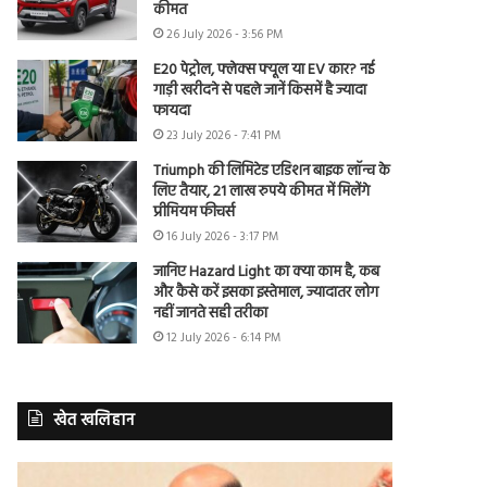
कीमत
26 July 2026 - 3:56 PM
E20 पेट्रोल, फ्लेक्स फ्यूल या EV कार? नई
गाड़ी खरीदने से पहले जानें किसमें है ज्यादा
फायदा
23 July 2026 - 7:41 PM
Triumph की लिमिटेड एडिशन बाइक लॉन्च के
लिए तैयार, 21 लाख रुपये कीमत में मिलेंगे
प्रीमियम फीचर्स
16 July 2026 - 3:17 PM
जानिए Hazard Light का क्या काम है, कब
और कैसे करें इसका इस्तेमाल, ज्यादातर लोग
नहीं जानते सही तरीका
12 July 2026 - 6:14 PM
खेत खलिहान