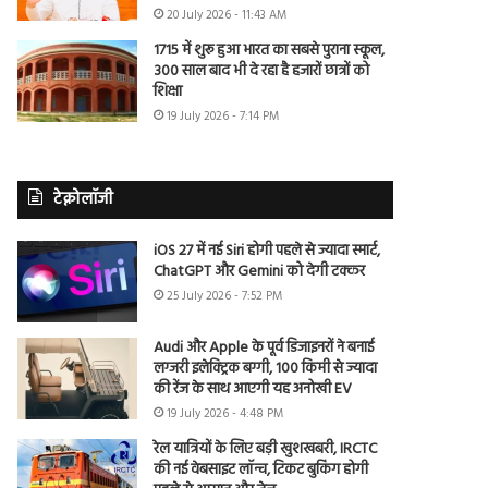
20 July 2026 - 11:43 AM
1715 में शुरू हुआ भारत का सबसे पुराना स्कूल,
300 साल बाद भी दे रहा है हजारों छात्रों को
शिक्षा
19 July 2026 - 7:14 PM
टेक्नोलॉजी
iOS 27 में नई Siri होगी पहले से ज्यादा स्मार्ट,
ChatGPT और Gemini को देगी टक्कर
25 July 2026 - 7:52 PM
Audi और Apple के पूर्व डिजाइनरों ने बनाई
लग्जरी इलेक्ट्रिक बग्गी, 100 किमी से ज्यादा
की रेंज के साथ आएगी यह अनोखी EV
19 July 2026 - 4:48 PM
रेल यात्रियों के लिए बड़ी खुशखबरी, IRCTC
की नई वेबसाइट लॉन्च, टिकट बुकिंग होगी