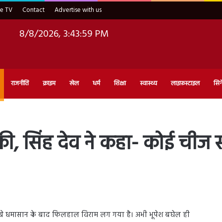
ve TV
Contact
Advertise with us
8/8/2026, 3:44:01 PM
राजनीति
क्राइम
खेल
धर्म
शिक्षा
स्वास्थ्य
लाइफ़स्टाइल
सिन
की, सिंह देव ने कहा- कोई चीज स्
पर लंबे धमासान के बाद फिलहाल विराम लग गया है। अभी भूपेश बघेल ही