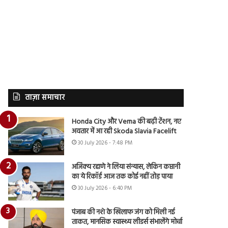
ताज़ा समाचार
Honda City और Verna की बढ़ी टेंशन, नए
अवतार में आ रही Skoda Slavia Facelift
30 July 2026 - 7:48 PM
अजिंक्य रहाणे ने लिया संन्यास, लेकिन कप्तानी
का ये रिकॉर्ड आज तक कोई नहीं तोड़ पाया
30 July 2026 - 6:40 PM
पंजाब की नशे के खिलाफ जंग को मिली नई
ताकत, मानसिक स्वास्थ्य लीडर्स संभालेंगे मोर्चा