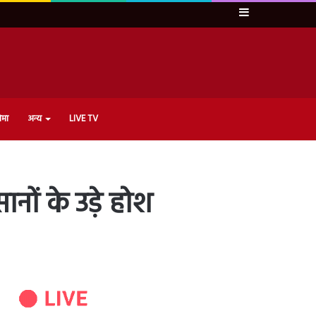
Sidebar
ेमा
अन्य
LIVE TV
ों के उड़े होश