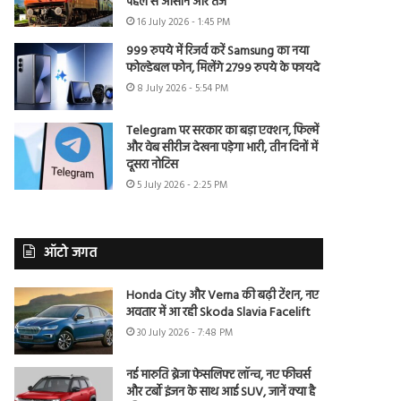
पहले से आसान और तेज
16 July 2026 - 1:45 PM
999 रुपये में रिजर्व करें Samsung का नया
फोल्डेबल फोन, मिलेंगे 2799 रुपये के फायदे
8 July 2026 - 5:54 PM
Telegram पर सरकार का बड़ा एक्शन, फिल्में
और वेब सीरीज देखना पड़ेगा भारी, तीन दिनों में
दूसरा नोटिस
5 July 2026 - 2:25 PM
ऑटो जगत
Honda City और Verna की बढ़ी टेंशन, नए
अवतार में आ रही Skoda Slavia Facelift
30 July 2026 - 7:48 PM
नई मारुति ब्रेजा फेसलिफ्ट लॉन्च, नए फीचर्स
और टर्बो इंजन के साथ आई SUV, जानें क्या है