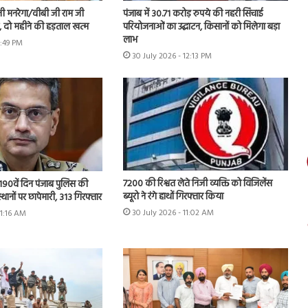
नी मनरेगा/वीबी जी राम जी
पंजाब में 30.71 करोड़ रुपये की नहरी सिंचाई
ें, दो महीने की हड़ताल खत्म
परियोजनाओं का उद्घाटन, किसानों को मिलेगा बड़ा
लाभ
1:49 PM
30 July 2026 - 12:13 PM
7200 की रिश्वत लेते निजी व्यक्ति को विजिलेंस
 के 190वें दिन पंजाब पुलिस की
ब्यूरो ने रंगे हाथों गिरफ्तार किया
स्थानों पर छापेमारी, 313 गिरफ्तार
30 July 2026 - 11:02 AM
11:16 AM