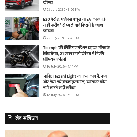
कीमत
26 July 2026 - 3:56 PM
E20 पेट्रोल, फ्लेक्स फ्यूल या EV कार? नई
गाड़ी खरीदने से पहले जानें किसमें है ज्यादा
फायदा
23 July 2026 - 7:41 PM
Triumph की लिमिटेड एडिशन बाइक लॉन्च के
लिए तैयार, 21 लाख रुपये कीमत में मिलेंगे
प्रीमियम फीचर्स
16 July 2026 - 3:17 PM
जानिए Hazard Light का क्या काम है, कब
और कैसे करें इसका इस्तेमाल, ज्यादातर लोग
नहीं जानते सही तरीका
12 July 2026 - 6:14 PM
खेत खलिहान