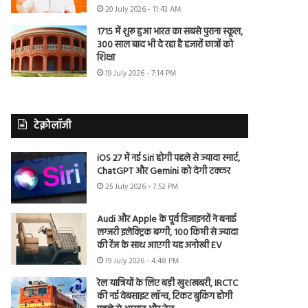
20 July 2026 - 11:43 AM
1715 में शुरू हुआ भारत का सबसे पुराना स्कूल,
300 साल बाद भी दे रहा है हजारों छात्रों को
शिक्षा
19 July 2026 - 7:14 PM
टेक्नोलॉजी
iOS 27 में नई Siri होगी पहले से ज्यादा स्मार्ट,
ChatGPT और Gemini को देगी टक्कर
25 July 2026 - 7:52 PM
Audi और Apple के पूर्व डिजाइनरों ने बनाई
लग्जरी इलेक्ट्रिक बग्गी, 100 किमी से ज्यादा
की रेंज के साथ आएगी यह अनोखी EV
19 July 2026 - 4:48 PM
रेल यात्रियों के लिए बड़ी खुशखबरी, IRCTC
की नई वेबसाइट लॉन्च, टिकट बुकिंग होगी