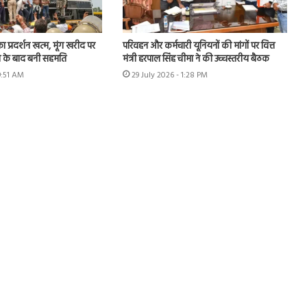
का प्रदर्शन खत्म, मूंग खरीद पर
परिवहन और कर्मचारी यूनियनों की मांगों पर वित्त
न के बाद बनी सहमति
मंत्री हरपाल सिंह चीमा ने की उच्चस्तरीय बैठक
9:51 AM
29 July 2026 - 1:28 PM