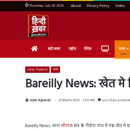
Thursday, July 30 2026
About
Privacy Policy
Video
Home
Live
बड़ी ख़बर
राष्ट्रीय
विदेश
राज्य
TV
Uttar Pradesh
राज्य
Bareilly News: खेत मे 
Aarti Agravat
21 March 2023 - 3:05 PM
Less than a minut
Bareilly News: थाना
मीरगंज
क्षेत्र के नौसेना गांव में एक खे