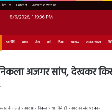
Live TV
Contact
Advertise with us
8/6/2026, 1:19:37 PM
राजनीति
क्राइम
खेल
धर्म
शिक्षा
स्वास्थ्य
लाइफ़स्टाइल
सिन
निकला अजगर सांप, देखकर किसान
e
त में बरसात के चलते अजगर सांप निकल आया। जैसे ही अजगर को खेत पर काम