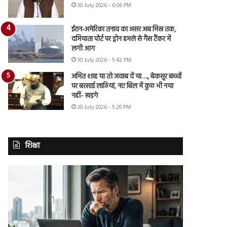
30 July 2026 - 6:06 PM
ईरान-अमेरिका तनाव का असर अब मिस्र तक,
दमियाता पोर्ट पर ड्रोन हमले से गैस टैंकर में
लगी आग
30 July 2026 - 5:42 PM
अमित शाह या तो जवाब दें या…., बेकसूर बच्चों
पर बरसाई लाठियां, नए बिल में कुछ भी नया
नहीं- खड़गे
30 July 2026 - 5:20 PM
शिक्षा