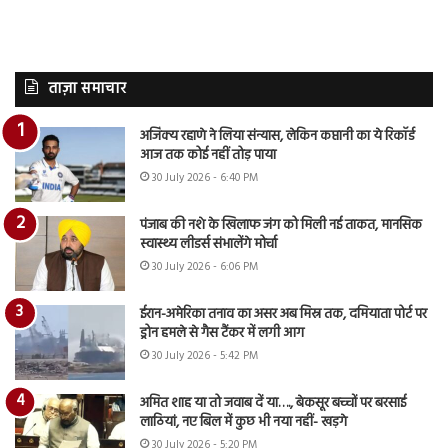
ताज़ा समाचार
अजिंक्य रहाणे ने लिया संन्यास, लेकिन कप्तानी का ये रिकॉर्ड
आज तक कोई नहीं तोड़ पाया
30 July 2026 - 6:40 PM
पंजाब की नशे के खिलाफ जंग को मिली नई ताकत, मानसिक
स्वास्थ्य लीडर्स संभालेंगे मोर्चा
30 July 2026 - 6:06 PM
ईरान-अमेरिका तनाव का असर अब मिस्र तक, दमियाता पोर्ट पर
ड्रोन हमले से गैस टैंकर में लगी आग
30 July 2026 - 5:42 PM
अमित शाह या तो जवाब दें या…., बेकसूर बच्चों पर बरसाई
लाठियां, नए बिल में कुछ भी नया नहीं- खड़गे
30 July 2026 - 5:20 PM