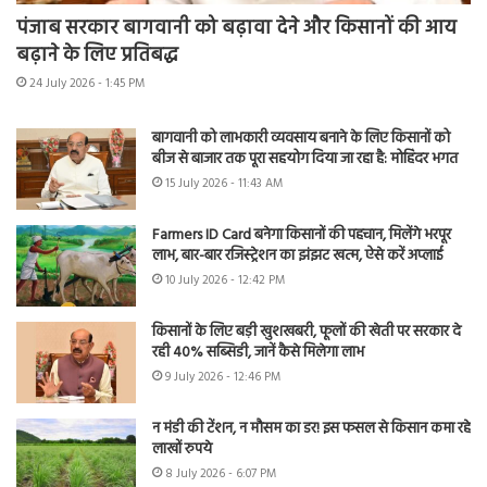
पंजाब सरकार बागवानी को बढ़ावा देने और किसानों की आय
बढ़ाने के लिए प्रतिबद्ध
24 July 2026 - 1:45 PM
बागवानी को लाभकारी व्यवसाय बनाने के लिए किसानों को
बीज से बाजार तक पूरा सहयोग दिया जा रहा है: मोहिंदर भगत
15 July 2026 - 11:43 AM
Farmers ID Card बनेगा किसानों की पहचान, मिलेंगे भरपूर
लाभ, बार-बार रजिस्ट्रेशन का झंझट खत्म, ऐसे करें अप्लाई
10 July 2026 - 12:42 PM
किसानों के लिए बड़ी खुशखबरी, फूलों की खेती पर सरकार दे
रही 40% सब्सिडी, जानें कैसे मिलेगा लाभ
9 July 2026 - 12:46 PM
न मंडी की टेंशन, न मौसम का डर! इस फसल से किसान कमा रहे
लाखों रुपये
8 July 2026 - 6:07 PM