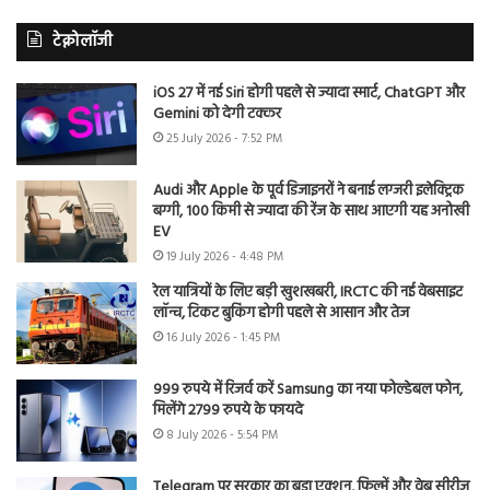
टेक्नोलॉजी
iOS 27 में नई Siri होगी पहले से ज्यादा स्मार्ट, ChatGPT और
Gemini को देगी टक्कर
25 July 2026 - 7:52 PM
Audi और Apple के पूर्व डिजाइनरों ने बनाई लग्जरी इलेक्ट्रिक
बग्गी, 100 किमी से ज्यादा की रेंज के साथ आएगी यह अनोखी
EV
19 July 2026 - 4:48 PM
रेल यात्रियों के लिए बड़ी खुशखबरी, IRCTC की नई वेबसाइट
लॉन्च, टिकट बुकिंग होगी पहले से आसान और तेज
16 July 2026 - 1:45 PM
999 रुपये में रिजर्व करें Samsung का नया फोल्डेबल फोन,
मिलेंगे 2799 रुपये के फायदे
8 July 2026 - 5:54 PM
Telegram पर सरकार का बड़ा एक्शन, फिल्में और वेब सीरीज