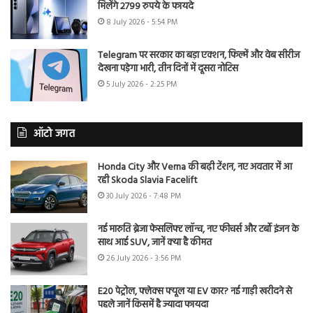
मिलेंगे 2799 रुपये के फायदे
8 July 2026 - 5:54 PM
Telegram पर सरकार का बड़ा एक्शन, फिल्में और वेब सीरीज
देखना पड़ेगा भारी, तीन दिनों में दूसरा नोटिस
5 July 2026 - 2:25 PM
ऑटो जगत
Honda City और Verna की बढ़ी टेंशन, नए अवतार में आ
रही Skoda Slavia Facelift
30 July 2026 - 7:48 PM
नई मारुति ब्रेजा फेसलिफ्ट लॉन्च, नए फीचर्स और टर्बो इंजन के
साथ आई SUV, जानें क्या है कीमत
26 July 2026 - 3:56 PM
E20 पेट्रोल, फ्लेक्स फ्यूल या EV कार? नई गाड़ी खरीदने से
पहले जानें किसमें है ज्यादा फायदा