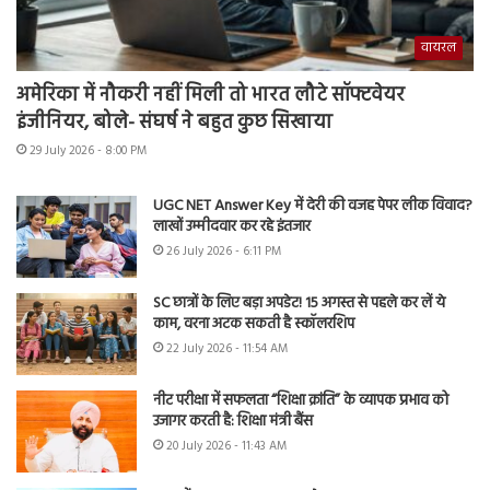
वायरल
अमेरिका में नौकरी नहीं मिली तो भारत लौटे सॉफ्टवेयर
इंजीनियर, बोले- संघर्ष ने बहुत कुछ सिखाया
29 July 2026 - 8:00 PM
UGC NET Answer Key में देरी की वजह पेपर लीक विवाद?
लाखों उम्मीदवार कर रहे इंतजार
26 July 2026 - 6:11 PM
SC छात्रों के लिए बड़ा अपडेट! 15 अगस्त से पहले कर लें ये
काम, वरना अटक सकती है स्कॉलरशिप
22 July 2026 - 11:54 AM
नीट परीक्षा में सफलता “शिक्षा क्रांति” के व्यापक प्रभाव को
उजागर करती है: शिक्षा मंत्री बैंस
20 July 2026 - 11:43 AM