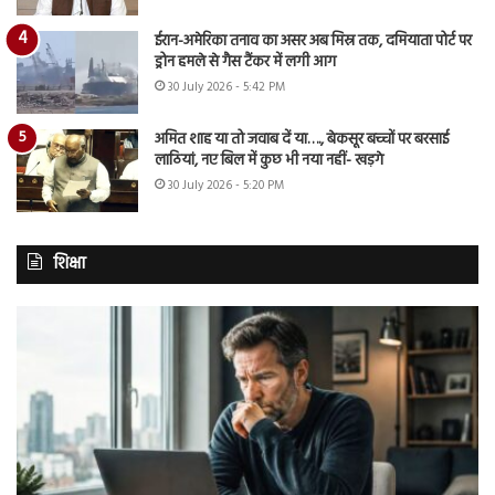
ईरान-अमेरिका तनाव का असर अब मिस्र तक, दमियाता पोर्ट पर
ड्रोन हमले से गैस टैंकर में लगी आग
30 July 2026 - 5:42 PM
अमित शाह या तो जवाब दें या…., बेकसूर बच्चों पर बरसाई
लाठियां, नए बिल में कुछ भी नया नहीं- खड़गे
30 July 2026 - 5:20 PM
शिक्षा