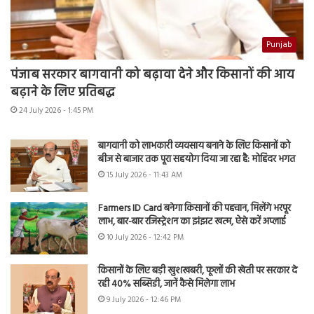
Punjab
पंजाब सरकार बागवानी को बढ़ावा देने और किसानों की आय
बढ़ाने के लिए प्रतिबद्ध
24 July 2026 - 1:45 PM
बागवानी को लाभकारी व्यवसाय बनाने के लिए किसानों को
बीज से बाजार तक पूरा सहयोग दिया जा रहा है: मोहिंदर भगत
15 July 2026 - 11:43 AM
Farmers ID Card बनेगा किसानों की पहचान, मिलेंगे भरपूर
लाभ, बार-बार रजिस्ट्रेशन का झंझट खत्म, ऐसे करें अप्लाई
10 July 2026 - 12:42 PM
किसानों के लिए बड़ी खुशखबरी, फूलों की खेती पर सरकार दे
रही 40% सब्सिडी, जानें कैसे मिलेगा लाभ
9 July 2026 - 12:46 PM