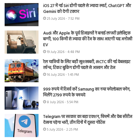
iOS 27 में नई Siri होगी पहले से ज्यादा स्मार्ट, ChatGPT और
Gemini को देगी टक्कर
25 July 2026 - 7:52 PM
Audi और Apple के पूर्व डिजाइनरों ने बनाई लग्जरी इलेक्ट्रिक
बग्गी, 100 किमी से ज्यादा की रेंज के साथ आएगी यह अनोखी
EV
19 July 2026 - 4:48 PM
रेल यात्रियों के लिए बड़ी खुशखबरी, IRCTC की नई वेबसाइट
लॉन्च, टिकट बुकिंग होगी पहले से आसान और तेज
16 July 2026 - 1:45 PM
999 रुपये में रिजर्व करें Samsung का नया फोल्डेबल फोन,
मिलेंगे 2799 रुपये के फायदे
8 July 2026 - 5:54 PM
Telegram पर सरकार का बड़ा एक्शन, फिल्में और वेब सीरीज
देखना पड़ेगा भारी, तीन दिनों में दूसरा नोटिस
5 July 2026 - 2:25 PM