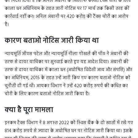
को निर्देश दिया है कि अनिल अंबानी के खिलाफ कथित टैक्‍स चोरी के लिए
काला धन अधिनियम के तहत जारी नोटिस पर 17 मार्च तक किसी तरह की
कार्रवाई नहीं कर। अनिल अंबानी पर 420 करोड़ की टैक्‍स चोरी का आरोप
है।
कारण बताओ नोटिस जारी किया था
न्यायमूर्ति जीएस पटेल और न्यायमूर्ति नीला गोखले की पीठ ने अंबानी की
तरफ से दायर याचिका पर सुनवाई करते हुए यह आदेश दिया। अंबानी की
तरफ से दायर याचिका में काला धन (अघोषित विदेशी आय और संपत्ति) और
कर अधिनियम, 2015 के तहत उन्हें जारी किए गए कारण बताओ नोटिस को
चुनौती दी गई थी। आयकर विभाग ने उन्हें 420 करोड़ रुपये की कथित कर
चोरी के लिए कारण बताओ नोटिस जारी किया है।
क्‍या है पूरा मामला
इनकम टैक्‍स विभाग ने 8 अगस्‍त 2022 को स्‍व‍िस बैंक के दो खातों में रखे गए
814 करोड़ रुपये से ज्‍यादा के अघोषित धन पर नोटिस जारी किया था। इसके