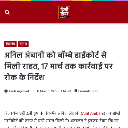
Search
M
for
8/6/2026, 6:13:37 AM
बिज़नेस
राष्ट्रीय
अनिल अंबानी को बॉम्बे हाईकोर्ट से
मिली राहत,
17 मार्च तक कार्रवाई पर
रोक के निर्देश
Aarti Agravat
11 March 2023 - 3:14 PM
1 minute read
रिलायंस एडीएजी ग्रुप के चेयरमैन अनिल अंबानी (
Anil Ambani
) को बॉम्बे
हाईकोर्ट की तरफ से बड़ी राहत मिली है। अदालत ने इनकम टैक्‍स विभाग