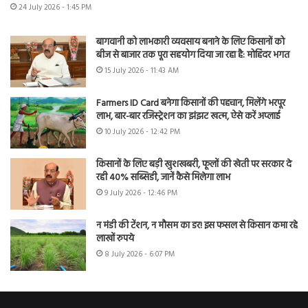
24 July 2026 - 1:45 PM
बागवानी को लाभकारी व्यवसाय बनाने के लिए किसानों को
बीज से बाजार तक पूरा सहयोग दिया जा रहा है: मोहिंदर भगत
15 July 2026 - 11:43 AM
Farmers ID Card बनेगा किसानों की पहचान, मिलेंगे भरपूर
लाभ, बार-बार रजिस्ट्रेशन का झंझट खत्म, ऐसे करें अप्लाई
10 July 2026 - 12:42 PM
किसानों के लिए बड़ी खुशखबरी, फूलों की खेती पर सरकार दे
रही 40% सब्सिडी, जानें कैसे मिलेगा लाभ
9 July 2026 - 12:46 PM
न मंडी की टेंशन, न मौसम का डर! इस फसल से किसान कमा रहे
लाखों रुपये
8 July 2026 - 6:07 PM