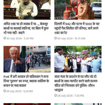
अमित शाह या तो जवाब दें या…., बेकसूर
दिल्ली में 942 और पटना में 1000 के पार
बच्चों पर बरसाई लाठियां, नए बिल में कुछ
पहुंची गैस सिलेंडर की कीमत, जानें अपने
भी नया नहीं- खड़गे
शहर का रेट
30 July 2026 - 5:20 PM
30 July 2026 - 10:31 AM
PoK में उठी आवाज तो पाकिस्तान ने लगा
जंतर मंतर के प्रदर्शन से घर लौट रहे दो
दिया ‘दुश्मन’ का ठप्पा, ख्वाजा आसिफ के
बच्चों के साथ मारपीट करने वाले सत्यम
बयान पर मचा बवाल
पंडित को गिरफ्तार करे पुलिस- सौरभ
भारद्वाज
29 July 2026 - 6:24 PM
28 July 2026 - 7:26 PM