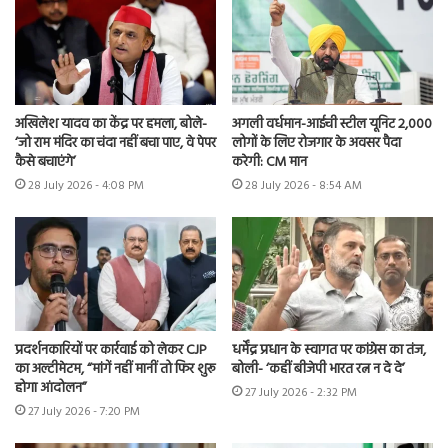
अखिलेश यादव का केंद्र पर हमला, बोले-
अगली वर्धमान-आईची स्टील यूनिट 2,000
‘जो राम मंदिर का चंदा नहीं बचा पाए, वे पेपर
लोगों के लिए रोजगार के अवसर पैदा
कैसे बचाएंगे’
करेगी: CM मान
28 July 2026 - 4:08 PM
28 July 2026 - 8:54 AM
प्रदर्शनकारियों पर कार्रवाई को लेकर CJP
धर्मेंद्र प्रधान के स्वागत पर कांग्रेस का तंज,
का अल्टीमेटम, “मांगें नहीं मानीं तो फिर शुरू
बोली- ‘कहीं बीजेपी भारत रत्न न दे दे’
होगा आंदोलन”
27 July 2026 - 2:32 PM
27 July 2026 - 7:20 PM