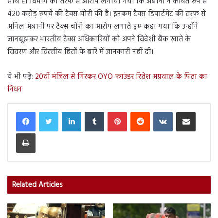
साथ ही विभाग की तरफ से आरोप लगाया गया कि अंबानी ने कथित रूप से
420 करोड़ रुपये की टैक्‍स चोरी की है। इनकम टैक्‍स डिपार्टमेंट की तरफ से
अनिल अंबानी पर टैक्‍स चोरी का आरोप लगाते हुए कहा गया कि उन्‍होंने
जानबूझकर भारतीय टैक्‍स अधिकारियों को अपने विदेशी बैंक खाते के
विवरण और वित्‍तीय हितों के बारे में जानकारी नहीं दी।
ये भी पढ़े:
20वीं मंजिल से गिरकर OYO फाउंडर रितेश अग्रवाल के पिता का
निधन
LinkedIn
Tumblr
Pinterest
Reddit
VKontakte
Share via Email
Print
Related Articles