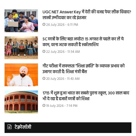
UGC NET Answer Key में देरी की वजह पेपर लीक विवाद?
लाखों उम्मीदवार कर रहे इंतजार
26 July 2026 - 6:11 PM
SC छात्रों के लिए बड़ा अपडेट! 15 अगस्त से पहले कर लें ये
काम, वरना अटक सकती है स्कॉलरशिप
22 July 2026 - 11:54 AM
नीट परीक्षा में सफलता “शिक्षा क्रांति” के व्यापक प्रभाव को
उजागर करती है: शिक्षा मंत्री बैंस
20 July 2026 - 11:43 AM
1715 में शुरू हुआ भारत का सबसे पुराना स्कूल, 300 साल बाद
भी दे रहा है हजारों छात्रों को शिक्षा
19 July 2026 - 7:14 PM
टेक्नोलॉजी