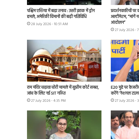
पश्चिम एशिया में बढ़ा तनाव : उत्तरी इराक में ड्रोन
प्रदर्शनकारियों पर
हमले, अमेरिकी विमानों की बढ़ी गतिविधि
अल्टीमेटम, “मांगें न
आंदोलन”
28 July 2026 - 10:51 AM
27 July 2026 - 
राम मंदिर चढ़ावा चोरी मामले में सुप्रीम कोर्ट सख्त,
E20 मुद्दे पर केजर
जांच के लिए नई SIT गठित
करेंगे ‘नेशनल टाउन
27 July 2026 - 4:35 PM
27 July 2026 - 