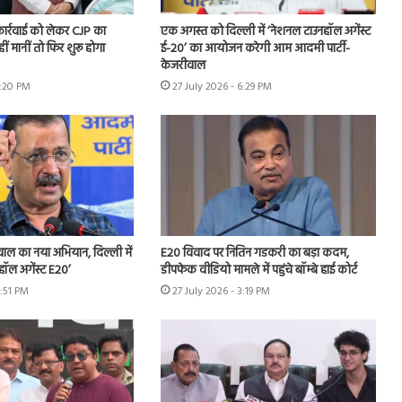
 कार्रवाई को लेकर CJP का
एक अगस्त को दिल्ली में ‘नेशनल टाउनहॉल अगेंस्ट
हीं मानीं तो फिर शुरू होगा
ई-20’ का आयोजन करेगी आम आदमी पार्टी-
केजरीवाल
7:20 PM
27 July 2026 - 6:29 PM
ीवाल का नया अभियान, दिल्ली में
E20 विवाद पर नितिन गडकरी का बड़ा कदम,
हॉल अगेंस्ट E20’
डीपफेक वीडियो मामले में पहुंचे बॉम्बे हाई कोर्ट
3:51 PM
27 July 2026 - 3:19 PM