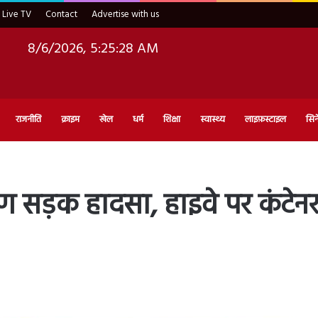
Live TV
Contact
Advertise with us
8/6/2026, 5:25:29 AM
राजनीति
क्राइम
खेल
धर्म
शिक्षा
स्वास्थ्य
लाइफ़स्टाइल
सिन
सड़क हादसा, हाइवे पर कंटेन