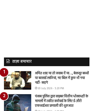
ताज़ा समाचार
अमित शाह या तो जवाब दें या…., बेकसूर बच्चों
पर बरसाई लाठियां, नए बिल में कुछ भी नया
नहीं- खड़गे
30 July 2026 - 5:20 PM
पंजाब पुलिस द्वारा साइबर वित्तीय धोखाधड़ी के
मामलों में त्वरित कार्रवाई के लिए ई-ज़ीरो
एफआईआर प्रणाली की शुरुआत