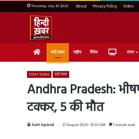
Thursday, July 30 2026
About
Privacy Policy
Video
Home
Live
बड़ी ख़बर
राष्ट्रीय
विदेश
राज्य
TV
Other States
बड़ी ख़बर
Andhra Pradesh: भीषण 
टक्कर, 5 की मौत
Aarti Agravat
27 August 2024 - 10:03 AM
1 minute read