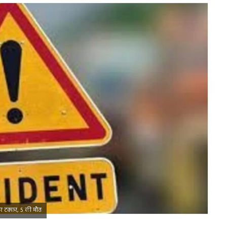
र टक्कर, 5 की मौत