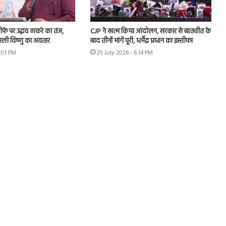
इस्तीफे पर उद्धव ठाकरे का तंज,
CJP ने खत्म किया आंदोलन, सरकार से बातचीत के
ली विष्णु का अवतार
बाद तीनों मांगें पूरी, धर्मेंद्र प्रधान का इस्तीफा
1:01 PM
25 July 2026 - 6:14 PM