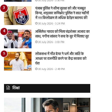
30 July 2026 - 3:50 PM
पंजाब पुलिस ने सीमा सुरक्षा को और मजबूत
किया, अमृतसर कमिश्नरेट पुलिस ने सात महीनों
में 111 किलोग्राम से अधिक हेरोइन बरामद की
30 July 2026 - 3:24 PM
अखिलेश यादव को मिला चंद्रशेखर आजाद का
साथ, नगीना सांसद ने सपा के सुर में मिलाए सुर
30 July 2026 - 3:03 PM
लोकसभा में मीत हेयर ने धर्म और जाति के
आधार पर राजनीति करने पर केंद्र सरकार को
घेरा
30 July 2026 - 2:49 PM
शिक्षा