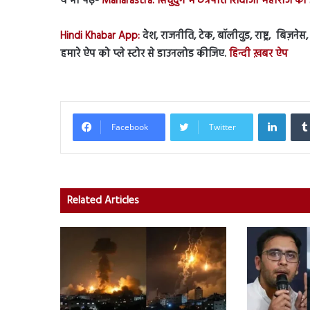
ये भी पढ़ें-
Maharastra: सिंधुदुर्ग में छत्रपति शिवाजी महाराज 
Hindi Khabar App:
देश, राजनीति, टेक, बॉलीवुड, राष्ट्र, बिज़ने
हमारे ऐप को प्ले स्टोर से डाउनलोड कीजिए.
हिन्दी ख़बर ऐप
Linked
Facebook
Twitter
Related Articles