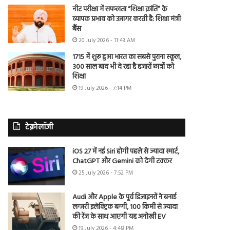
नीट परीक्षा में सफलता “शिक्षा क्रांति” के
व्यापक प्रभाव को उजागर करती है: शिक्षा मंत्री
बैंस
20 July 2026 - 11:43 AM
1715 में शुरू हुआ भारत का सबसे पुराना स्कूल,
300 साल बाद भी दे रहा है हजारों छात्रों को
शिक्षा
19 July 2026 - 7:14 PM
टेक्नोलॉजी
iOS 27 में नई Siri होगी पहले से ज्यादा स्मार्ट,
ChatGPT और Gemini को देगी टक्कर
25 July 2026 - 7:52 PM
Audi और Apple के पूर्व डिजाइनरों ने बनाई
लग्जरी इलेक्ट्रिक बग्गी, 100 किमी से ज्यादा
की रेंज के साथ आएगी यह अनोखी EV
19 July 2026 - 4:48 PM