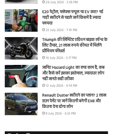
26 July 2026 - 3:56 PM
E20 पेट्रोल, फ्लेक्स फ्यूल या EV कार? नई
गाड़ी खरीदने से पहले जानें किसमें है ज्यादा
फायदा
23 July 2026 - 7:41 PM
Triumph की लिमिटेड एडिशन बाइक लॉन्च के
लिए तैयार, 21 लाख रुपये कीमत में मिलेंगे
प्रीमियम फीचर्स
16 July 2026 - 3:17 PM
जानिए Hazard Light का क्या काम है, कब
और कैसे करें इसका इस्तेमाल, ज्यादातर लोग
नहीं जानते सही तरीका
12 July 2026 - 6:14 PM
Renault Duster खरीदने का प्लान? 2 लाख
डाउन पेमेंट पर जानें कितनी बनेगी EMI और
कितना देना होगा लोन
9 July 2026 - 6:33 PM