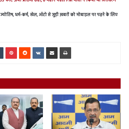
की 35 फीट ऊंची प्रतिमा ढही, 8 महीने पहले PM मोदी ने किया था अनावरण
स, ज्योतिष, धर्म-कर्म, खेल, ऑटो से जुड़ी ख़बरों को मोबाइल पर पढ़ने के लिए
In
Tumblr
Pinterest
Reddit
VKontakte
Share via Email
Print