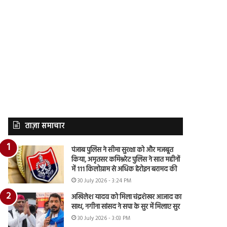
ताज़ा समाचार
पंजाब पुलिस ने सीमा सुरक्षा को और मजबूत
किया, अमृतसर कमिश्नरेट पुलिस ने सात महीनों
में 111 किलोग्राम से अधिक हेरोइन बरामद की
30 July 2026 - 3:24 PM
अखिलेश यादव को मिला चंद्रशेखर आजाद का
साथ, नगीना सांसद ने सपा के सुर में मिलाए सुर
30 July 2026 - 3:03 PM