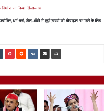
़क निर्माण का किया शिलान्यास
स, ज्योतिष, धर्म-कर्म, खेल, ऑटो से जुड़ी ख़बरों को मोबाइल पर पढ़ने के लिए
In
Tumblr
Pinterest
Reddit
VKontakte
Share via Email
Print