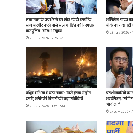
जंतर मंतर के प्रदर्शन से घर लौट रहे दो बच्चों के
अखिलेश यादव का के
साथ मारपीट करने वाले सत्यम पंडित को गिरफ्तार
मंदिर का चंदा नहीं 
करे पुलिस- सौरभ भारद्वाज
28 July 2026 -
28 July 2026 - 7:26 PM
पश्चिम एशिया में बढ़ा तनाव : उत्तरी इराक में ड्रोन
प्रदर्शनकारियों पर
हमले, अमेरिकी विमानों की बढ़ी गतिविधि
अल्टीमेटम, “मांगें न
आंदोलन”
28 July 2026 - 10:51 AM
27 July 2026 - 