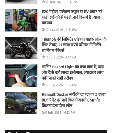
26 July 2026 - 3:56 PM
E20 पेट्रोल, फ्लेक्स फ्यूल या EV कार? नई
गाड़ी खरीदने से पहले जानें किसमें है ज्यादा
फायदा
23 July 2026 - 7:41 PM
Triumph की लिमिटेड एडिशन बाइक लॉन्च के
लिए तैयार, 21 लाख रुपये कीमत में मिलेंगे
प्रीमियम फीचर्स
16 July 2026 - 3:17 PM
जानिए Hazard Light का क्या काम है, कब
और कैसे करें इसका इस्तेमाल, ज्यादातर लोग
नहीं जानते सही तरीका
12 July 2026 - 6:14 PM
Renault Duster खरीदने का प्लान? 2 लाख
डाउन पेमेंट पर जानें कितनी बनेगी EMI और
कितना देना होगा लोन
9 July 2026 - 6:33 PM