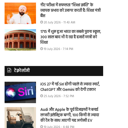
नीट परीक्षा में सफलता “शिक्षा क्रांति” के
व्यापक प्रभाव को उजागर करती है: शिक्षा मंत्री
बैंस
20 July 2026 - 11:43 AM
1715 में शुरू हुआ भारत का सबसे पुराना स्कूल,
300 साल बाद भी दे रहा है हजारों छात्रों को
शिक्षा
19 July 2026 - 7:14 PM
टेक्नोलॉजी
iOS 27 में नई Siri होगी पहले से ज्यादा स्मार्ट,
ChatGPT और Gemini को देगी टक्कर
25 July 2026 - 7:52 PM
Audi और Apple के पूर्व डिजाइनरों ने बनाई
लग्जरी इलेक्ट्रिक बग्गी, 100 किमी से ज्यादा
की रेंज के साथ आएगी यह अनोखी EV
19 July 2026 - 4:48 PM