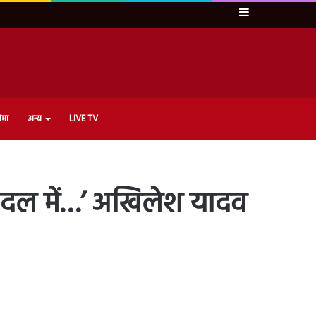
Sidebar
ेमा
अन्य
LIVE TV
े दल में…’ अखिलेश यादव