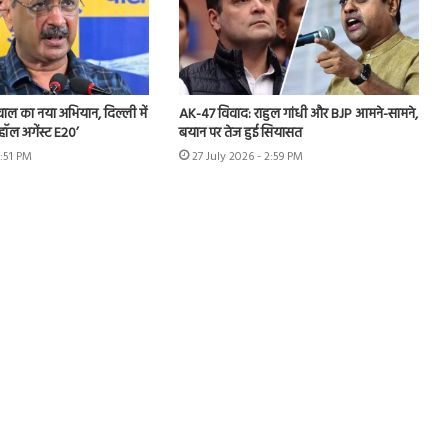
ीवाल का नया अभियान, दिल्ली में
AK-47 विवाद: राहुल गांधी और BJP आमने-सामने,
हॉल अगेंस्ट E20’
बयान पर तेज हुई सियासत
3:51 PM
27 July 2026 - 2:59 PM