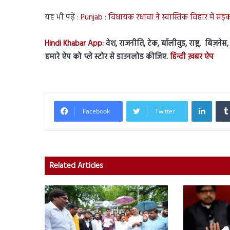
यह भी पढ़ें :
Punjab : विधायक रंधावा ने स्वास्तिक विहार में सड
Hindi Khabar App:
देश, राजनीति, टेक, बॉलीवुड, राष्ट्र, बिज़ने
हमारे ऐप को प्ले स्टोर से डाउनलोड कीजिए.
हिन्दी ख़बर ऐप
Linked
Facebook
Twitter
Related Articles