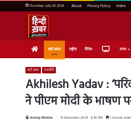
Thursday, July 30 2026
About
Privacy Policy
Video
Home
Live
बड़ी ख़बर
राष्ट्रीय
विदेश
राज्य
TV
बड़ी ख़बर
राजनीति
Akhilesh Yadav : ‘परिव
ने पीएम मोदी के भाषण पर 
Avinay Mishra
14 December 2024 - 8:45 PM
1 minute read