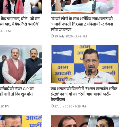
ंद्र पर हमला, बोले- ‘जो राम
“वे कई लोगों के साथ शारीरिक संबंध बनाने को
बचा पाए, वे पेपर कैसे बचाएंगे’
आजादी कहती हैं”..Gen Z महिलाओं पर कंगना
रनौत का हमला
 4:08 PM
28 July 2026 - 2:48 PM
 कार्रवाई को लेकर CJP का
एक अगस्त को दिल्ली में ‘नेशनल टाउनहॉल अगेंस्ट
हीं मानीं तो फिर शुरू होगा
ई-20’ का आयोजन करेगी आम आदमी पार्टी-
केजरीवाल
7:20 PM
27 July 2026 - 6:29 PM