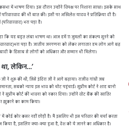
सभा में भाषण दिया। इस दौरान उन्होंने विपक्ष पर निशाना साधा। इसके साथ
हीं परिवारवाद की भी बात की। इसी पर अखिलेश यादव ने प्रतिक्रिया दी है।
ं (परिवारवाद) भरा पड़ा है।
हा कि यह बहुत लंबा भाषण था। आज हमें 11 जुमलों का संकल्प सुनने को
(परिवारवाद)भरा पड़ा है। जातीय जनगणना को लेकर लगातार हम लोग आगे बढ़
दी के हिसाब से लोगों को अधिकार और सम्मान भी मिलेगा।
ा था, लेकिन…’
जी ने शुरू की थी, जिसे इंदिरा जी ने आगे बढ़ाया। राजीव गांधी जब
समानता, सबको न्याय इस भाव को चोट पहुंचाई। सुप्रीम कोर्ट ने शाह बानो
ने सुप्रीम कोर्ट की भावना को नकार दिया। उन्होंने वोट बैंक की खातिर
 सर झुकाने का काम किया।
ाने में कोई कोर कसर नहीं छोड़ी है। मैं इसलिए भी इस परिवार की चर्चा करता
राज किया है, इसलिए क्या-क्या हुआ है, देश को ये जानने का अधिकार है।