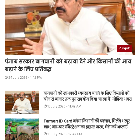
Punjab
पंजाब सरकार बागवानी को बढ़ावा देने और किसानों की आय
बढ़ाने के लिए प्रतिबद्ध
24 July 2026 - 1:45 PM
बागवानी को लाभकारी व्यवसाय बनाने के लिए किसानों को
बीज से बाजार तक पूरा सहयोग दिया जा रहा है: मोहिंदर भगत
15 July 2026 - 11:43 AM
Farmers ID Card बनेगा किसानों की पहचान, मिलेंगे भरपूर
लाभ, बार-बार रजिस्ट्रेशन का झंझट खत्म, ऐसे करें अप्लाई
10 July 2026 - 12:42 PM