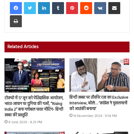
LinkedIn
Tumblr
Pinterest
Reddit
VKontakte
Share via Email
Print
Related Articles
हिन्दी ख़बर पर तौकीर रज़ा का Exclusive
टोक्यो में 17 जून को ऐतिहासिक आयोजन,
Interview, बोले… ‘कांग्रेस ने मुसलमानों
भारत-जापान पर दुनिया की नजरें, “Rising
को आतंकी बनाया’
India 2” बना ग्लोबल पावर मीटिंग- हिन्दी
ख़बर की प्रस्तुति
16 November 2024 - 9:58 PM
8 June 2026 - 8:25 PM