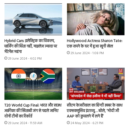
Hybrid Cars: इलेक्ट्रिक का विकल्प,
Hollywood Actress Sharon Tate:
चार्जिंग की चिंता नहीं, माइलेज ज्यादा पर
एक सपने के घर में हुआ खूनी खेल
मेंटेनेंस महंगा
29 June 2024 - 1:08 PM
29 June 2024 - 4:02 PM
T20 World Cup Final: भारत और साउथ
सीएम केजरीवाल का हिन्दी ख़बर के साथ
अफ्रीका की खिताबी जंग से पहले जानिए
एक्सक्लूसिव इंटरव्यू… बोले, ‘मोदी जी
दोनों टीमों का रिकॉर्ड
AAP को कुचलने में लगे हैं’
29 June 2024 - 11:59 AM
24 May 2024 - 6:21 PM