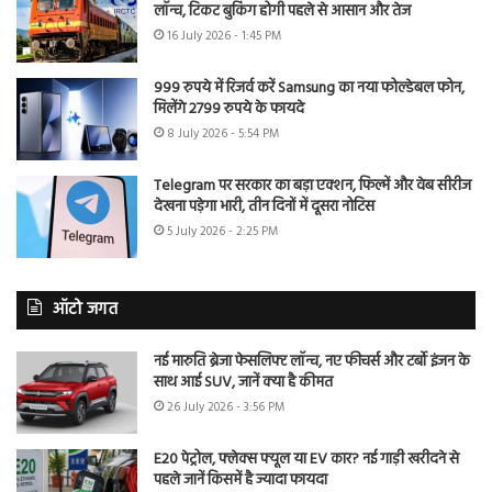
लॉन्च, टिकट बुकिंग होगी पहले से आसान और तेज
16 July 2026 - 1:45 PM
999 रुपये में रिजर्व करें Samsung का नया फोल्डेबल फोन,
मिलेंगे 2799 रुपये के फायदे
8 July 2026 - 5:54 PM
Telegram पर सरकार का बड़ा एक्शन, फिल्में और वेब सीरीज
देखना पड़ेगा भारी, तीन दिनों में दूसरा नोटिस
5 July 2026 - 2:25 PM
ऑटो जगत
नई मारुति ब्रेजा फेसलिफ्ट लॉन्च, नए फीचर्स और टर्बो इंजन के
साथ आई SUV, जानें क्या है कीमत
26 July 2026 - 3:56 PM
E20 पेट्रोल, फ्लेक्स फ्यूल या EV कार? नई गाड़ी खरीदने से
पहले जानें किसमें है ज्यादा फायदा