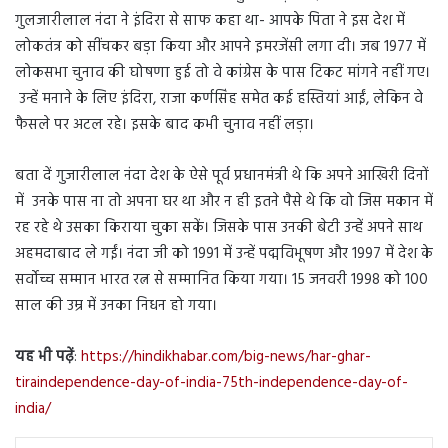
गुलजारीलाल नंदा ने इंदिरा से साफ कहा था- आपके पिता ने इस देश में
लोकतंत्र को सींचकर बड़ा किया और आपने इमरजेंसी लगा दी। जब 1977 में
लोकसभा चुनाव की घोषणा हुई तो वे कांग्रेस के पास टिकट मांगने नहीं गए।
उन्हें मनाने के लिए इंदिरा, राजा कर्णसिंह समेत कई हस्तियां आईं, लेकिन वे
फैसले पर अटल रहे। इसके बाद कभी चुनाव नहीं लड़ा।
बता दें गुजारीलाल नंदा देश के ऐसे पूर्व प्रधानमंत्री थे कि अपने आखिरी दिनों
में उनके पास ना तो अपना घर था और न ही इतने पैसे थे कि वो जिस मकान में
रह रहे थे उसका किराया चुका सकें। जिसके पास उनकी बेटी उन्हें अपने साथ
अहमदाबाद ले गईं। नंदा जी को 1991 में उन्हें पद्मविभूषण और 1997 में देश के
सर्वोच्च सम्मान भारत रत्न से सम्मानित किया गया। 15 जनवरी 1998 को 100
साल की उम्र में उनका निधन हो गया।
यह भी पढ़ें
:
https://hindikhabar.com/big-news/har-ghar-
tiraindependence-day-of-india-75th-independence-day-of-
india/