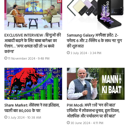
EXCLUSIVE INTERVIEW : हिन्दुओं की
Samsung Galaxy अनपैक्ड इवेंट: Z-
आबादी बढ़ाने के लिए बाबा बागेश्वर का
फोल्ड 6 और Z-फ्लिप 6 के साथ नए युग
ऐलान… ‘अगर क्षमता रही तो 14 बच्चे
की शुरुआत
करुंगा’
3 July 2024 - 3:34 PM
11 November 2024 - 9:48 PM
Share Market: सेंसेक्स ने रचा इतिहास,
PM Modi: अपने 11वें ‘मन की बात’
पहली बार 80,000 के पार
एपिसोड में लोकसभा चुनाव, हूल दिवस,
ओलंपिक और पर्यावरण पर की बात”
3 July 2024 - 10:38 AM
30 June 2024 - 4:11 PM