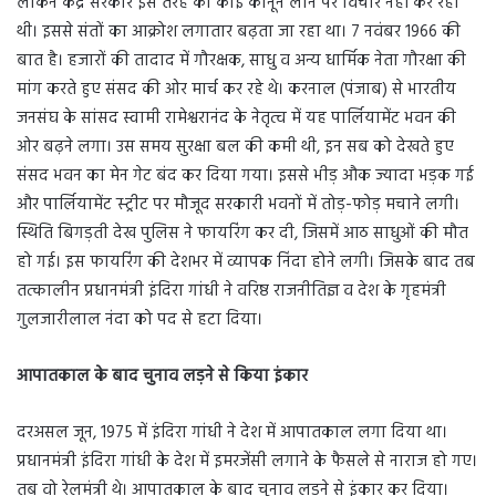
लेकिन केंद्र सरकार इस तरह का कोई कानून लाने पर विचार नहीं कर रही
थी। इससे संतों का आक्रोश लगातार बढ़ता जा रहा था। 7 नवंबर 1966 की
बात है। हजारों की तादाद में गौरक्षक, साधु व अन्य धार्मिक नेता गौरक्षा की
मांग करते हुए संसद की ओर मार्च कर रहे थे। करनाल (पंजाब) से भारतीय
जनसंघ के सांसद स्वामी रामेश्वरानंद के नेतृत्व में यह पार्लियामेंट भवन की
ओर बढ़ने लगा। उस समय सुरक्षा बल की कमी थी, इन सब को देखते हुए
संसद भवन का मेन गेट बंद कर दिया गया। इससे भीड़ औक ज्यादा भड़क गई
और पार्लियामेंट स्ट्रीट पर मौजूद सरकारी भवनों में तोड़-फोड़ मचाने लगी।
स्थिति बिगड़ती देख पुलिस ने फायरिंग कर दी, जिसमें आठ साधुओं की मौत
हो गई। इस फायरिंग की देशभर में व्यापक निंदा होने लगी। जिसके बाद तब
तत्कालीन प्रधानमंत्री इंदिरा गांधी ने वरिष्ठ राजनीतिज्ञ व देश के गृहमंत्री
गुलजारीलाल नंदा को पद से हटा दिया।
आपातकाल के बाद चुनाव लड़ने से किया इंकार
दरअसल जून, 1975 में इंदिरा गांधी ने देश में आपातकाल लगा दिया था।
प्रधानमंत्री इंदिरा गांधी के देश में इमरजेंसी लगाने के फैसले से नाराज हो गए।
तब वो रेलमंत्री थे। आपातकाल के बाद चुनाव लड़ने से इंकार कर दिया।