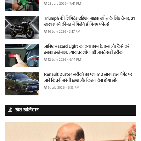
23 July 2026 - 7:41 PM
Triumph की लिमिटेड एडिशन बाइक लॉन्च के लिए तैयार, 21
लाख रुपये कीमत में मिलेंगे प्रीमियम फीचर्स
16 July 2026 - 3:17 PM
जानिए Hazard Light का क्या काम है, कब और कैसे करें
इसका इस्तेमाल, ज्यादातर लोग नहीं जानते सही तरीका
12 July 2026 - 6:14 PM
Renault Duster खरीदने का प्लान? 2 लाख डाउन पेमेंट पर
जानें कितनी बनेगी EMI और कितना देना होगा लोन
9 July 2026 - 6:33 PM
खेत खलिहान