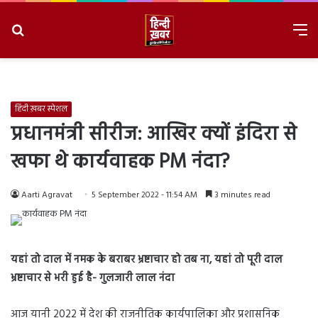
Search
M
for
8/7/2026, 12:12:06 PM
हिंदी ख़बर स्पेशल
प्रधानमंत्री सीरीज: आखिर क्यों इंदिरा से
खफा थे कार्यवाहक PM नंदा?
Aarti Agravat
5 September 2022 - 11:54 AM
3 minutes read
यहां तो दाल में नमक के बराबर भ्रष्टाचार हो तब ना, यहां तो पूरी दाल
भ्रष्टाचार से भरी हुई है- गुलजारी लाल नंदा
आज यानी 2022 में देश की राजनीतिक कार्यपालिका और प्रशासनिक