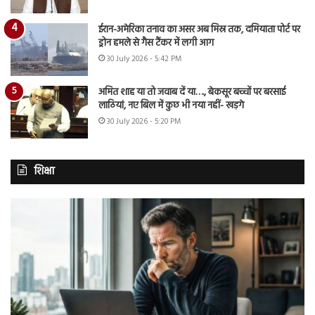
ईरान-अमेरिका तनाव का असर अब मिस्र तक, दमियाता पोर्ट पर
ड्रोन हमले से गैस टैंकर में लगी आग
30 July 2026 - 5:42 PM
अमित शाह या तो जवाब दें या…., बेकसूर बच्चों पर बरसाई
लाठियां, नए बिल में कुछ भी नया नहीं- खड़गे
30 July 2026 - 5:20 PM
शिक्षा