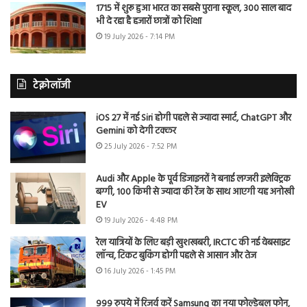
1715 में शुरू हुआ भारत का सबसे पुराना स्कूल, 300 साल बाद
भी दे रहा है हजारों छात्रों को शिक्षा
19 July 2026 - 7:14 PM
टेक्नोलॉजी
iOS 27 में नई Siri होगी पहले से ज्यादा स्मार्ट, ChatGPT और
Gemini को देगी टक्कर
25 July 2026 - 7:52 PM
Audi और Apple के पूर्व डिजाइनरों ने बनाई लग्जरी इलेक्ट्रिक
बग्गी, 100 किमी से ज्यादा की रेंज के साथ आएगी यह अनोखी
EV
19 July 2026 - 4:48 PM
रेल यात्रियों के लिए बड़ी खुशखबरी, IRCTC की नई वेबसाइट
लॉन्च, टिकट बुकिंग होगी पहले से आसान और तेज
16 July 2026 - 1:45 PM
999 रुपये में रिजर्व करें Samsung का नया फोल्डेबल फोन,