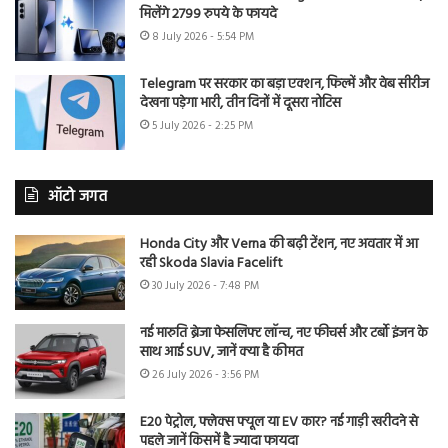
मिलेंगे 2799 रुपये के फायदे
8 July 2026 - 5:54 PM
Telegram पर सरकार का बड़ा एक्शन, फिल्में और वेब सीरीज
देखना पड़ेगा भारी, तीन दिनों में दूसरा नोटिस
5 July 2026 - 2:25 PM
ऑटो जगत
Honda City और Verna की बढ़ी टेंशन, नए अवतार में आ
रही Skoda Slavia Facelift
30 July 2026 - 7:48 PM
नई मारुति ब्रेजा फेसलिफ्ट लॉन्च, नए फीचर्स और टर्बो इंजन के
साथ आई SUV, जानें क्या है कीमत
26 July 2026 - 3:56 PM
E20 पेट्रोल, फ्लेक्स फ्यूल या EV कार? नई गाड़ी खरीदने से
पहले जानें किसमें है ज्यादा फायदा