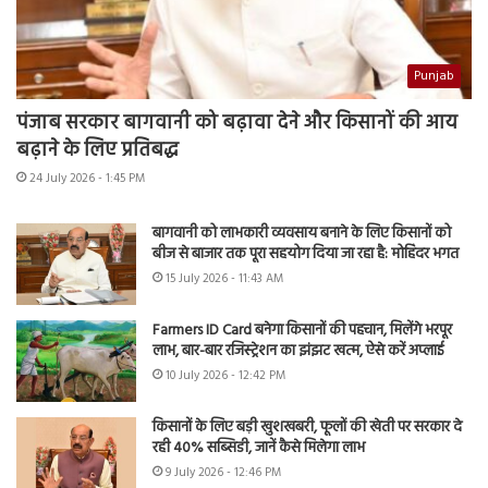
Punjab
पंजाब सरकार बागवानी को बढ़ावा देने और किसानों की आय
बढ़ाने के लिए प्रतिबद्ध
24 July 2026 - 1:45 PM
बागवानी को लाभकारी व्यवसाय बनाने के लिए किसानों को
बीज से बाजार तक पूरा सहयोग दिया जा रहा है: मोहिंदर भगत
15 July 2026 - 11:43 AM
Farmers ID Card बनेगा किसानों की पहचान, मिलेंगे भरपूर
लाभ, बार-बार रजिस्ट्रेशन का झंझट खत्म, ऐसे करें अप्लाई
10 July 2026 - 12:42 PM
किसानों के लिए बड़ी खुशखबरी, फूलों की खेती पर सरकार दे
रही 40% सब्सिडी, जानें कैसे मिलेगा लाभ
9 July 2026 - 12:46 PM