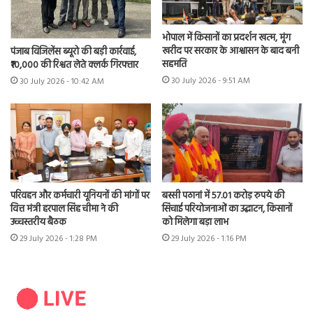
भोपाल में किसानों का प्रदर्शन खत्म, मूंग
खरीद पर सरकार के आश्वासन के बाद बनी
पंजाब विजिलेंस ब्यूरो की बड़ी कार्रवाई,
सहमति
₹10,000 की रिश्वत लेते क्लर्क गिरफ्तार
30 July 2026 - 9:51 AM
30 July 2026 - 10:42 AM
परिवहन और कर्मचारी यूनियनों की मांगों पर
बस्सी पठानां में 57.01 करोड़ रुपये की
वित्त मंत्री हरपाल सिंह चीमा ने की
सिंचाई परियोजनाओं का उद्घाटन, किसानों
उच्चस्तरीय बैठक
को मिलेगा बड़ा लाभ
29 July 2026 - 1:28 PM
29 July 2026 - 1:16 PM