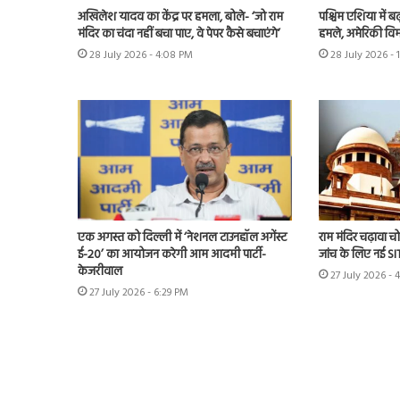
अखिलेश यादव का केंद्र पर हमला, बोले- ‘जो राम
पश्चिम एशिया में बढ़
मंदिर का चंदा नहीं बचा पाए, वे पेपर कैसे बचाएंगे’
हमले, अमेरिकी विम
28 July 2026 - 4:08 PM
28 July 2026 - 
एक अगस्त को दिल्ली में ‘नेशनल टाउनहॉल अगेंस्ट
राम मंदिर चढ़ावा चोर
ई-20’ का आयोजन करेगी आम आदमी पार्टी-
जांच के लिए नई S
केजरीवाल
27 July 2026 - 
27 July 2026 - 6:29 PM