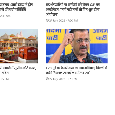
ा तनाव : उत्तरी इराक में ड्रोन
प्रदर्शनकारियों पर कार्रवाई को लेकर CJP का
ानों की बढ़ी गतिविधि
अल्टीमेटम, “मांगें नहीं मानीं तो फिर शुरू होगा
आंदोलन”
10:51 AM
27 July 2026 - 7:20 PM
ी मामले में सुप्रीम कोर्ट सख्त,
E20 मुद्दे पर केजरीवाल का नया अभियान, दिल्ली में
IT गठित
करेंगे ‘नेशनल टाउनहॉल अगेंस्ट E20’
4:35 PM
27 July 2026 - 3:51 PM