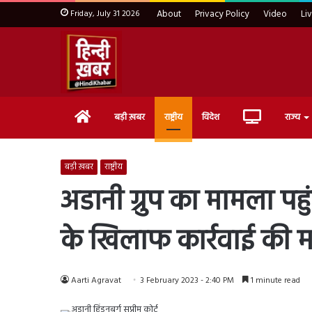
Friday, July 31 2026
About
Privacy Policy
Video
Li
Home
Live
बड़ी ख़बर
राष्ट्रीय
विदेश
राज्य
TV
बड़ी ख़बर
राष्ट्रीय
अडानी ग्रुप का मामला पहुंच
के खिलाफ कार्रवाई की म
Aarti Agravat
3 February 2023 - 2:40 PM
1 minute read