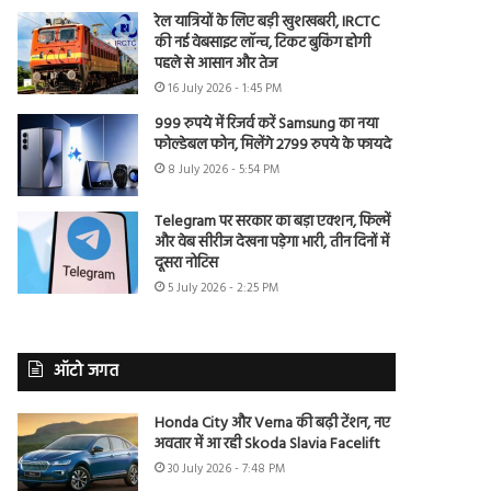
रेल यात्रियों के लिए बड़ी खुशखबरी, IRCTC
की नई वेबसाइट लॉन्च, टिकट बुकिंग होगी
पहले से आसान और तेज
16 July 2026 - 1:45 PM
999 रुपये में रिजर्व करें Samsung का नया
फोल्डेबल फोन, मिलेंगे 2799 रुपये के फायदे
8 July 2026 - 5:54 PM
Telegram पर सरकार का बड़ा एक्शन, फिल्में
और वेब सीरीज देखना पड़ेगा भारी, तीन दिनों में
दूसरा नोटिस
5 July 2026 - 2:25 PM
ऑटो जगत
Honda City और Verna की बढ़ी टेंशन, नए
अवतार में आ रही Skoda Slavia Facelift
30 July 2026 - 7:48 PM