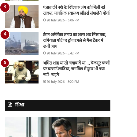
पंजाब की नशे के खिलाफ जंग को मिली नई
ताकत, मानसिक स्वास्थ्य लीडर्स संभालेंगे मोर्चा
30 July 2026 - 6:06 PM
ईरान-अमेरिका तनाव का असर अब मिस्र तक,
दमियाता पोर्ट पर ड्रोन हमले से गैस टैंकर में
लगी आग
30 July 2026 - 5:42 PM
अमित शाह या तो जवाब दें या…., बेकसूर बच्चों
पर बरसाई लाठियां, नए बिल में कुछ भी नया
नहीं- खड़गे
30 July 2026 - 5:20 PM
शिक्षा