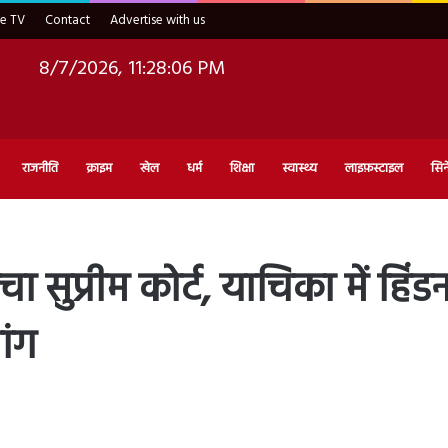
ve TV
Contact
Advertise with us
8/7/2026, 11:28:08 PM
राजनीति
क्राइम
खेल
धर्म
शिक्षा
स्वास्थ्य
लाइफ़स्टाइल
सिन
ा सुप्रीम कोर्ट, याचिका में हिंड
ांग