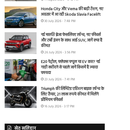
Honda City और Verna की बढ़ी टेंशन, नए
अवतार में आ रही Skoda Slavia Facelift
30 July 2026 - 7:48 PM
नई मारुति ब्रेजा फेसलिफ्ट लॉन्च, नए फीचर्स
और टर्बो इंजन के साथ आई SUV, जानें क्या है
कीमत
26 July 2026 - 3:56 PM
E20 पेट्रोल, फ्लेक्स फ्यूल या EV कार? नई
गाड़ी खरीदने से पहले जानें किसमें है ज्यादा
फायदा
23 July 2026 - 7:41 PM
Triumph की लिमिटेड एडिशन बाइक लॉन्च के
लिए तैयार, 21 लाख रुपये कीमत में मिलेंगे
प्रीमियम फीचर्स
16 July 2026 - 3:17 PM
खेत खलिहान