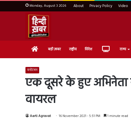
Monday, August 3 2026
About
Privacy Policy
Video
Home
Live
बड़ी ख़बर
राष्ट्रीय
विदेश
राज्य
TV
मनोरंजन
एक दूसरे के हुए अभिनेता 
वायरल
Aarti Agravat
16 November 2021 - 5:51 PM
1 minute read