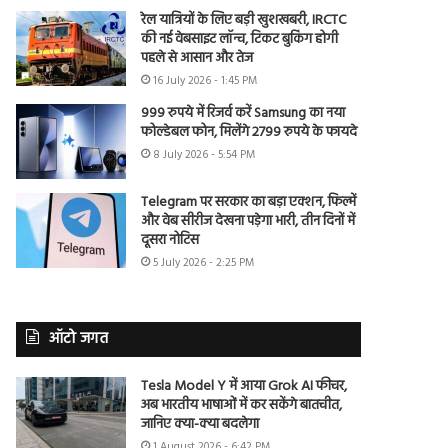
रेल यात्रियों के लिए बड़ी खुशखबरी, IRCTC
की नई वेबसाइट लॉन्च, टिकट बुकिंग होगी
पहले से आसान और तेज
16 July 2026 - 1:45 PM
999 रुपये में रिजर्व करें Samsung का नया
फोल्डेबल फोन, मिलेंगे 2799 रुपये के फायदे
8 July 2026 - 5:54 PM
Telegram पर सरकार का बड़ा एक्शन, फिल्में
और वेब सीरीज देखना पड़ेगा भारी, तीन दिनों में
दूसरा नोटिस
5 July 2026 - 2:25 PM
ऑटो जगत
Tesla Model Y में आया Grok AI फीचर,
अब भारतीय भाषाओं में कर सकेंगे बातचीत,
जानिए क्या-क्या बदलेगा
1 August 2026 - 6:42 PM