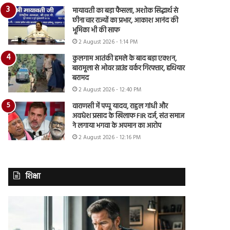
मायावती का बड़ा फैसला, अशोक सिद्धार्थ से
छीना चार राज्यों का प्रभार, आकाश आनंद की
भूमिका भी की साफ
2 August 2026 - 1:14 PM
कुलगाम आतंकी हमले के बाद बड़ा एक्शन,
बारामूला से ओवर ग्राउंड वर्कर गिरफ्तार, हथियार
बरामद
2 August 2026 - 12:40 PM
वाराणसी में पप्पू यादव, राहुल गांधी और
अवधेश प्रसाद के खिलाफ FIR दर्ज, संत समाज
ने लगाया भगवा के अपमान का आरोप
2 August 2026 - 12:16 PM
शिक्षा