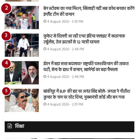
बेन स्टोक्स का नया मिशन, खिलाड़ी नहीं अब कोच बनकर करेंगे
इंग्लैंड टीम की कमान
4 August 2026 - 3:55 PM
फुकेट से दिल्ली आ रही एयर इंडिया फ्लाइट में खतरनाक
टर्बुलेंस, तेज झटकों से 12 यात्री घायल
4 August 2026 - 2:46 PM
ईरान में बड़ा सत्ता बदलाव? राष्ट्रपति पजशकियान की ताकत
घटी, सेना के हाथ में कमान, खामेनेई का बड़ा फैसला
4 August 2026 - 2:46 PM
बांकीपुर में BJP की हार पर अनंत सिंह बोले- जनता ने नीतीश
कुमार के नाम पर वोट दिया, मुख्यमंत्री कोई और बन गया
4 August 2026 - 2:01 PM
शिक्षा