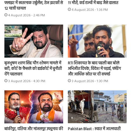
फ्लाइट में खतरनाक टर्बुलेंस, तेज झटकों से
11 मौतें, कई राज्यों में बाढ़ जैसे हालात
12 यात्री घायल
4 August 2026 - 1:36 PM
4 August 2026 - 2:46 PM
बृजभूषण शरण सिंह यौन शोषण मामले में
RTI शिकायत के बाद पहली बार बोले
बरी, कोर्ट के फैसले को हाईकोर्ट में चुनौती
अभिजीत दिपके, विदेश में पढ़ाई, फंडिंग
देंगे पहलवान
और आर्थिक स्रोत पर दी सफाई
3 August 2026 - 4:30 PM
3 August 2026 - 1:30 PM
बांकीपुर, दतिया और मांजलपुर उपचुनाव की
Pakistan Blast : स्वात में आत्मघाती