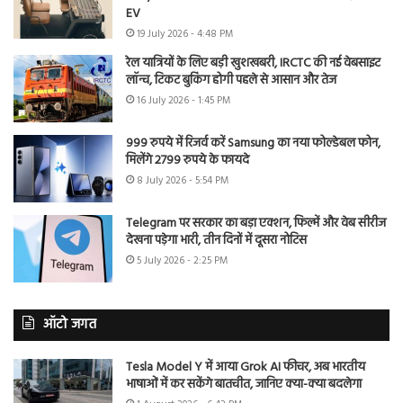
EV
19 July 2026 - 4:48 PM
रेल यात्रियों के लिए बड़ी खुशखबरी, IRCTC की नई वेबसाइट
लॉन्च, टिकट बुकिंग होगी पहले से आसान और तेज
16 July 2026 - 1:45 PM
999 रुपये में रिजर्व करें Samsung का नया फोल्डेबल फोन,
मिलेंगे 2799 रुपये के फायदे
8 July 2026 - 5:54 PM
Telegram पर सरकार का बड़ा एक्शन, फिल्में और वेब सीरीज
देखना पड़ेगा भारी, तीन दिनों में दूसरा नोटिस
5 July 2026 - 2:25 PM
ऑटो जगत
Tesla Model Y में आया Grok AI फीचर, अब भारतीय
भाषाओं में कर सकेंगे बातचीत, जानिए क्या-क्या बदलेगा