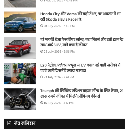
1 August 2026 - 6:42 PM
Honda City और Verna की बढ़ी टेंशन, नए अवतार में आ
रही Skoda Slavia Facelift
30 July 2026 - 7:48 PM
नई मारुति ब्रेजा फेसलिफ्ट लॉन्च, नए फीचर्स और टर्बो इंजन के
साथ आई SUV, जानें क्या है कीमत
26 July 2026 - 3:56 PM
E20 पेट्रोल, फ्लेक्स फ्यूल या EV कार? नई गाड़ी खरीदने से
पहले जानें किसमें है ज्यादा फायदा
23 July 2026 - 7:41 PM
Triumph की लिमिटेड एडिशन बाइक लॉन्च के लिए तैयार, 21
लाख रुपये कीमत में मिलेंगे प्रीमियम फीचर्स
16 July 2026 - 3:17 PM
खेत खलिहान