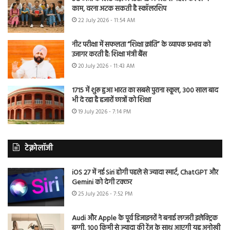
काम, वरना अटक सकती है स्कॉलरशिप
22 July 2026 - 11:54 AM
नीट परीक्षा में सफलता “शिक्षा क्रांति” के व्यापक प्रभाव को
उजागर करती है: शिक्षा मंत्री बैंस
20 July 2026 - 11:43 AM
1715 में शुरू हुआ भारत का सबसे पुराना स्कूल, 300 साल बाद
भी दे रहा है हजारों छात्रों को शिक्षा
19 July 2026 - 7:14 PM
टेक्नोलॉजी
iOS 27 में नई Siri होगी पहले से ज्यादा स्मार्ट, ChatGPT और
Gemini को देगी टक्कर
25 July 2026 - 7:52 PM
Audi और Apple के पूर्व डिजाइनरों ने बनाई लग्जरी इलेक्ट्रिक
बग्गी, 100 किमी से ज्यादा की रेंज के साथ आएगी यह अनोखी