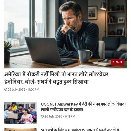
वायरल
अमेरिका में नौकरी नहीं मिली तो भारत लौटे सॉफ्टवेयर
इंजीनियर, बोले- संघर्ष ने बहुत कुछ सिखाया
29 July 2026 - 8:00 PM
UGC NET Answer Key में देरी की वजह पेपर लीक विवाद?
लाखों उम्मीदवार कर रहे इंतजार
26 July 2026 - 6:11 PM
SC छात्रों के लिए बड़ा अपडेट! 15 अगस्त से पहले कर लें ये