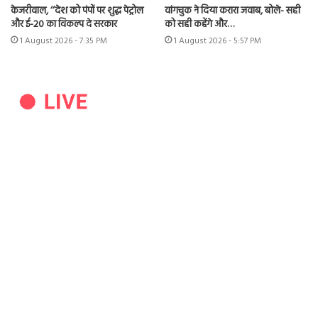
केजरीवाल, ‘‘देश को पंपों पर शुद्ध पेट्रोल
वांगचुक ने दिया करारा जवाब, बोले- सही
और ई-20 का विकल्प दे सरकार
को सही कहेंगे और…
1 August 2026 - 7:35 PM
1 August 2026 - 5:57 PM