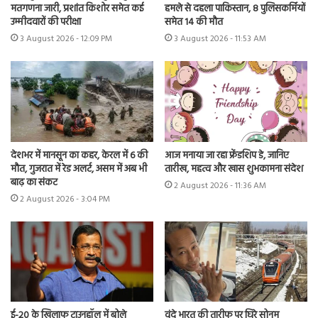
मतगणना जारी, प्रशांत किशोर समेत कई
हमले से दहला पाकिस्तान, 8 पुलिसकर्मियों
उम्मीदवारों की परीक्षा
समेत 14 की मौत
3 August 2026 - 12:09 PM
3 August 2026 - 11:53 AM
देशभर में मानसून का कहर, केरल में 6 की
आज मनाया जा रहा फ्रेंडशिप डे, जानिए
मौत, गुजरात में रेड अलर्ट, असम में अब भी
तारीख, महत्व और खास शुभकामना संदेश
बाढ़ का संकट
2 August 2026 - 11:36 AM
2 August 2026 - 3:04 PM
ई-20 के खिलाफ टाउनहॉल में बोले
वंदे भारत की तारीफ पर घिरे सोनम