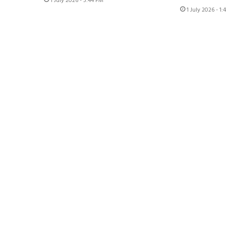
1 July 2026 - 5:44 PM
1 July 2026 - 1: