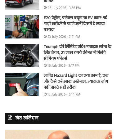
कीमत
26 July 2026 - 3:56 PM
E20 पेट्रोल, फ्लेक्स फ्यूल या EV कार? नई
गाड़ी खरीदने से पहले जानें किसमें है ज्यादा
फायदा
23 July 2026 - 7:41 PM
Triumph की लिमिटेड एडिशन बाइक लॉन्च के
लिए तैयार, 21 लाख रुपये कीमत में मिलेंगे
प्रीमियम फीचर्स
16 July 2026 - 3:17 PM
जानिए Hazard Light का क्या काम है, कब
और कैसे करें इसका इस्तेमाल, ज्यादातर लोग
नहीं जानते सही तरीका
12 July 2026 - 6:14 PM
खेत खलिहान