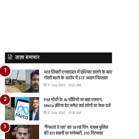
ताज़ा समाचार
भरत तिवारी एनकाउंटर में हथियार डालने के बाद
गोली मारने के आरोप में STF जवान गिरफ्तार
31 July 2026 - 10:33 AM
PM मोदी के AI वीडियो पर बड़ा एक्शन,
Meta इंडिया हेड समेत कई लोगों पर केस दर्ज
31 July 2026 - 10:00 AM
‘गैंगस्टरां ते वार’ का 191वां दिन: पंजाब पुलिस
की 611 स्थानों पर छापेमारी, 310 गिरफ्तार