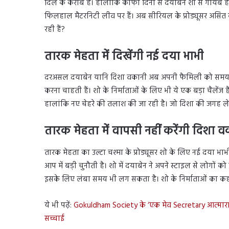
दिल के करीब है। हालांकि कीफी दिनों से दयाबेन शो से गायब है
फिलहाल मैटरनिटी लीव पर हैं। अब सीरियल के प्रोड्यूसर असित 
रही हैं?
तारक मेहता में दिखेंगी नई दया भाभी
दरअसल दयाबेन यानि दिशा वकानी अब अपनी फैमिली को समय देना च
करना चाहती हैं। शो के निर्माताओं के लिए भी ये एक बड़ा चैलेंज 
हालांकि नए चेहरे की तलाश की जा रही है। जो दिशा की जगह ले 
तारक मेहता में वापसी नहीं करेंगी दिशा व
तारक मेहता का उल्टा चश्मा के प्रोड्यूसर शो के लिए नई दया भा
आप में बड़ी चुनौती है। शो में दयाबेन ने अपने स्टाइल से लोगो
इसके लिए लंबा समय भी लग सकता है। शो के निर्माताओं का कह
ये भी पढ़ें:
Gokuldham Society के ‘एक मेव Secretary आत्माराम
सच्चाई