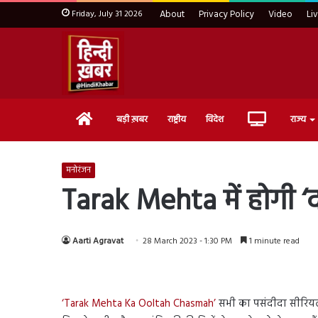
Friday, July 31 2026
About
Privacy Policy
Video
Li
Home
Live
बड़ी ख़बर
राष्ट्रीय
विदेश
राज्य
TV
मनोरंजन
Tarak Mehta में होगी ‘दया
Aarti Agravat
28 March 2023 - 1:30 PM
1 minute read
‘Tarak Mehta Ka Ooltah Chasmah’
सभी का पसंदीदा सीरियल ह