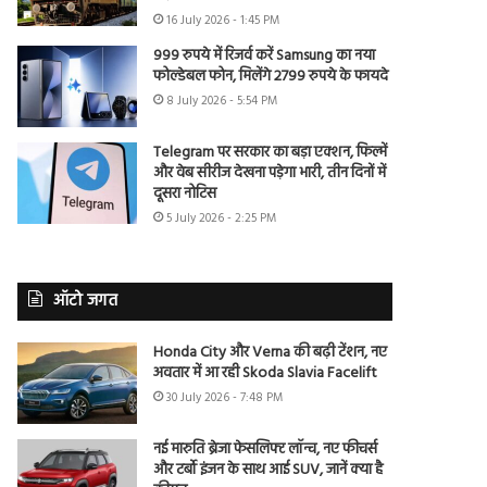
16 July 2026 - 1:45 PM
999 रुपये में रिजर्व करें Samsung का नया
फोल्डेबल फोन, मिलेंगे 2799 रुपये के फायदे
8 July 2026 - 5:54 PM
Telegram पर सरकार का बड़ा एक्शन, फिल्में
और वेब सीरीज देखना पड़ेगा भारी, तीन दिनों में
दूसरा नोटिस
5 July 2026 - 2:25 PM
ऑटो जगत
Honda City और Verna की बढ़ी टेंशन, नए
अवतार में आ रही Skoda Slavia Facelift
30 July 2026 - 7:48 PM
नई मारुति ब्रेजा फेसलिफ्ट लॉन्च, नए फीचर्स
और टर्बो इंजन के साथ आई SUV, जानें क्या है