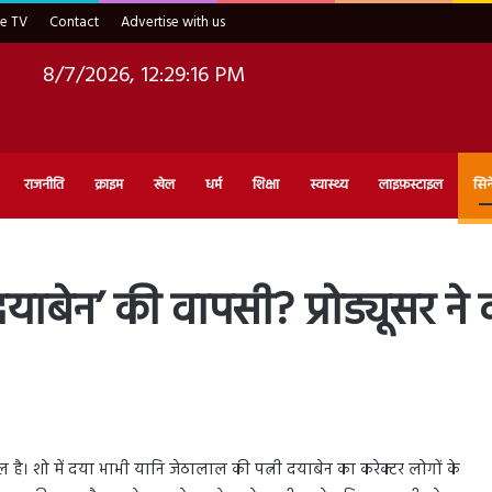
ve TV
Contact
Advertise with us
8/7/2026, 12:29:18 PM
राजनीति
क्राइम
खेल
धर्म
शिक्षा
स्वास्थ्य
लाइफ़स्टाइल
सिन
बेन’ की वापसी? प्रोड्यूसर ने कह
ै। शो में दया भाभी यानि जेठालाल की पत्नी दयाबेन का करेक्टर लोगों के