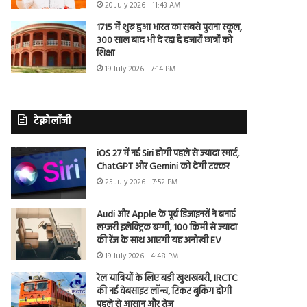
20 July 2026 - 11:43 AM
1715 में शुरू हुआ भारत का सबसे पुराना स्कूल,
300 साल बाद भी दे रहा है हजारों छात्रों को
शिक्षा
19 July 2026 - 7:14 PM
टेक्नोलॉजी
iOS 27 में नई Siri होगी पहले से ज्यादा स्मार्ट,
ChatGPT और Gemini को देगी टक्कर
25 July 2026 - 7:52 PM
Audi और Apple के पूर्व डिजाइनरों ने बनाई
लग्जरी इलेक्ट्रिक बग्गी, 100 किमी से ज्यादा
की रेंज के साथ आएगी यह अनोखी EV
19 July 2026 - 4:48 PM
रेल यात्रियों के लिए बड़ी खुशखबरी, IRCTC
की नई वेबसाइट लॉन्च, टिकट बुकिंग होगी
पहले से आसान और तेज