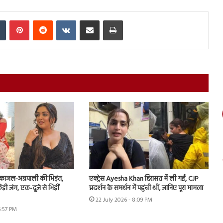
In
Tumblr
Pinterest
Reddit
VKontakte
Share via Email
Print
ं काजल-अम्रपाली की भिड़ंत,
एक्ट्रेस Ayesha Khan हिरासत में ली गईं, CJP
़ी जंग, एक-दूजे से भिड़ीं
प्रदर्शन के समर्थन में पहुंची थीं, जानिए पूरा मामला
22 July 2026 - 8:09 PM
6:57 PM