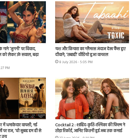
े गाने ‘जुगनी’ पर विवाद,
यश और कियारा का ग्लैमरस अंदाज देख फैंस हुए
न को लेकर उठे सवाल, बढ़ा
दीवाने, ‘तबाही’ वीडियो हुआ वायरल
8 July 2026 - 5:05 PM
7:27 PM
र में धमाकेदार वापसी, नई
Cocktail 2 : शाहिद-कृति-रश्मिका की फिल्म ने
ों पर राज, ‘वो सुबह हम ही से
तोड़ा रिकॉर्ड, जानिए कितनी हुई अब तक कमाई
र तय