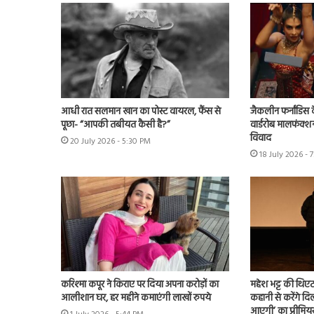
आधी रात सलमान खान का पोस्ट वायरल, फैंस से
जैकलीन फर्नांडिस क
पूछा- “आपकी तबीयत कैसी है?”
वार्डरोब मालफंक्श
विवाद
20 July 2026 - 5:30 PM
18 July 2026 - 
करिश्मा कपूर ने किराए पर दिया अपना करोड़ों का
महेश भट्ट की थिएट
आलीशान घर, हर महीने कमाएंगी लाखों रुपये
कहानी से करेंगे दिल
आएगी’ का प्रीमिय