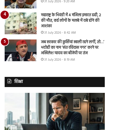
31 July 2026 - 9:20 AM
महाराष्ट्र के भिवंडी में 4 मंजिला इमारत ढही, 2
की मौत, कई लोगों के मलबे में दबे होने की
आशंका
31 July 2026 - 8:42 AM
जब सरकार की कुर्सियां खाली रहने लगीं, तो…’
भदोही का नाम ‘संत रविदास नगर’ करने पर
अखिलेश यादव का बीजेपी पर तंज
31 July 2026 - 8:19 AM
शिक्षा