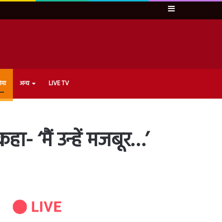
Sidebar
ेमा
अन्य
LIVE TV
ा- ‘मैं उन्हें मजबूर…’