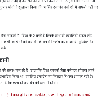
ं। इसकी वजह है दयाबेन का रोल प्ले करने वाली एक्ट्रेस दिशा वकानी जो
कुमार मोदी ने खुलासा किया कि आखिर दयाबेन क्यों शो में वापसी नहीं कर
ाहती हैं। दिशा के 2 बच्चे हैं जिनके साथ वो क्वालिटी टाइम स्पेंड
है। किसी नए चेहरे को दयाबेन के रूप में रिप्लेस करना काफी मुश्किल है।
सकें।
कानी
भी की तलाश कर रहे हैं। हालांकि दिशा वकानी जैसा कैरेक्टर खोजना अपने
ं को प्रभावित किया था। इसलिए दयाबेन का किरदार निभाना आसान नहीं है।
ना है कि जल्द ही दयाबेन की वापसी होगी।
 भिड़े’ ने कहा दुनिया को अलविदा, एक्टर ने खुद सामने आकर बताई