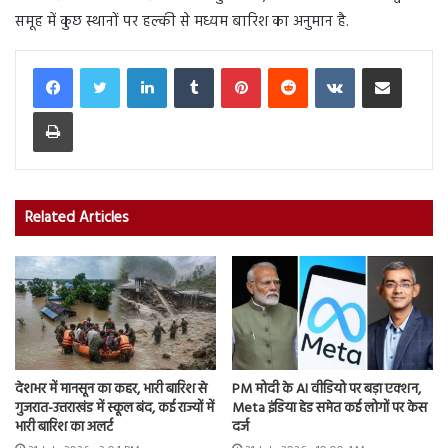
समूह में कुछ स्थानों पर हल्की से मध्यम बारिश का अनुमान है.
LinkedIn
Tumblr
Pinterest
Reddit
VKontakte
Share via Email
Print
Related Articles
देशभर में मानसून का कहर, भारी बारिश से
PM मोदी के AI वीडियो पर बड़ा एक्शन,
गुजरात-उत्तराखंड में स्कूल बंद, कई राज्यों में
Meta इंडिया हेड समेत कई लोगों पर केस
भारी बारिश का अलर्ट
दर्ज