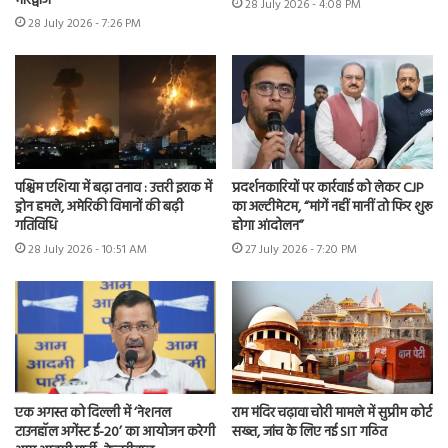
भारद्वाज
28 July 2026 - 4:08 PM
28 July 2026 - 7:26 PM
पश्चिम एशिया में बढ़ा तनाव : उत्तरी इराक में
प्रदर्शनकारियों पर कार्रवाई को लेकर CJP
ड्रोन हमले, अमेरिकी विमानों की बढ़ी
का अल्टीमेटम, “मांगें नहीं मानीं तो फिर शुरू
गतिविधि
होगा आंदोलन”
28 July 2026 - 10:51 AM
27 July 2026 - 7:20 PM
एक अगस्त को दिल्ली में ‘नेशनल
राम मंदिर चढ़ावा चोरी मामले में सुप्रीम कोर्ट
टाउनहॉल अगेंस्ट ई-20’ का आयोजन करेगी
सख्त, जांच के लिए नई SIT गठित