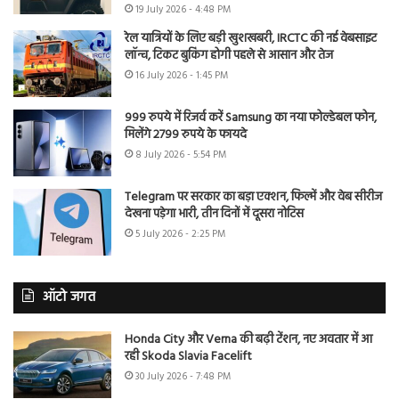
19 July 2026 - 4:48 PM
रेल यात्रियों के लिए बड़ी खुशखबरी, IRCTC की नई वेबसाइट
लॉन्च, टिकट बुकिंग होगी पहले से आसान और तेज
16 July 2026 - 1:45 PM
999 रुपये में रिजर्व करें Samsung का नया फोल्डेबल फोन,
मिलेंगे 2799 रुपये के फायदे
8 July 2026 - 5:54 PM
Telegram पर सरकार का बड़ा एक्शन, फिल्में और वेब सीरीज
देखना पड़ेगा भारी, तीन दिनों में दूसरा नोटिस
5 July 2026 - 2:25 PM
ऑटो जगत
Honda City और Verna की बढ़ी टेंशन, नए अवतार में आ
रही Skoda Slavia Facelift
30 July 2026 - 7:48 PM