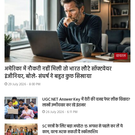
वायरल
अमेरिका में नौकरी नहीं मिली तो भारत लौटे सॉफ्टवेयर
इंजीनियर, बोले- संघर्ष ने बहुत कुछ सिखाया
29 July 2026 - 8:00 PM
UGC NET Answer Key में देरी की वजह पेपर लीक विवाद?
लाखों उम्मीदवार कर रहे इंतजार
26 July 2026 - 6:11 PM
SC छात्रों के लिए बड़ा अपडेट! 15 अगस्त से पहले कर लें ये
काम, वरना अटक सकती है स्कॉलरशिप