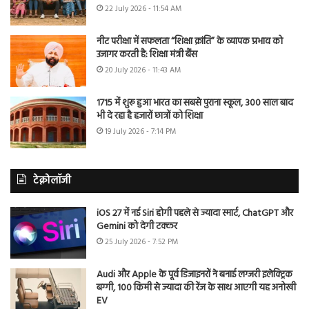
22 July 2026 - 11:54 AM
नीट परीक्षा में सफलता “शिक्षा क्रांति” के व्यापक प्रभाव को
उजागर करती है: शिक्षा मंत्री बैंस
20 July 2026 - 11:43 AM
1715 में शुरू हुआ भारत का सबसे पुराना स्कूल, 300 साल बाद
भी दे रहा है हजारों छात्रों को शिक्षा
19 July 2026 - 7:14 PM
टेक्नोलॉजी
iOS 27 में नई Siri होगी पहले से ज्यादा स्मार्ट, ChatGPT और
Gemini को देगी टक्कर
25 July 2026 - 7:52 PM
Audi और Apple के पूर्व डिजाइनरों ने बनाई लग्जरी इलेक्ट्रिक
बग्गी, 100 किमी से ज्यादा की रेंज के साथ आएगी यह अनोखी
EV