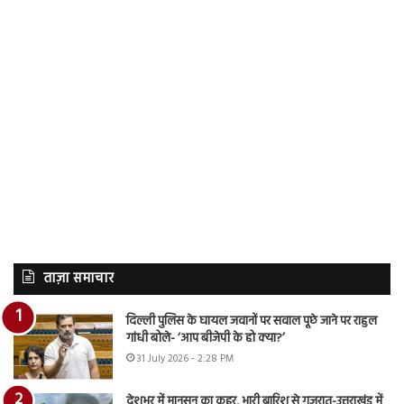
ताज़ा समाचार
दिल्ली पुलिस के घायल जवानों पर सवाल पूछे जाने पर राहुल
गांधी बोले- ‘आप बीजेपी के हो क्या?’
31 July 2026 - 2:28 PM
देशभर में मानसून का कहर, भारी बारिश से गुजरात-उत्तराखंड में