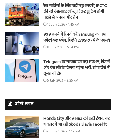
रेल यात्रियों के लिए बड़ी खुशखबरी, IRCTC
की नई वेबसाइट लॉन्च, टिकट बुकिंग होगी
पहले से आसान और तेज
16 July 2026 - 1:45 PM
999 रुपये में रिजर्व करें Samsung का नया
फोल्डेबल फोन, मिलेंगे 2799 रुपये के फायदे
8 July 2026 - 5:54 PM
Telegram पर सरकार का बड़ा एक्शन, फिल्में
और वेब सीरीज देखना पड़ेगा भारी, तीन दिनों में
दूसरा नोटिस
5 July 2026 - 2:25 PM
ऑटो जगत
Honda City और Verna की बढ़ी टेंशन, नए
अवतार में आ रही Skoda Slavia Facelift
30 July 2026 - 7:48 PM