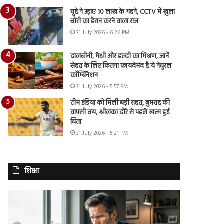
चूहे ने उड़ाए 10 लाख के गहने, CCTV में खुला
चोरी का हैरान करने वाला राज
31 July 2026 - 6:26 PM
दालचीनी, मेथी और हल्दी का मिश्रण, जानें
सेहत के लिए कितना फायदेमंद है ये नेचुरल
कॉम्बिनेशन
31 July 2026 - 5:57 PM
टीम इंडिया को मिली बड़ी राहत, बुमराह की
वापसी तय, श्रीलंका दौरे से पहले खत्म हुई
चिंता
31 July 2026 - 5:21 PM
शिक्षा