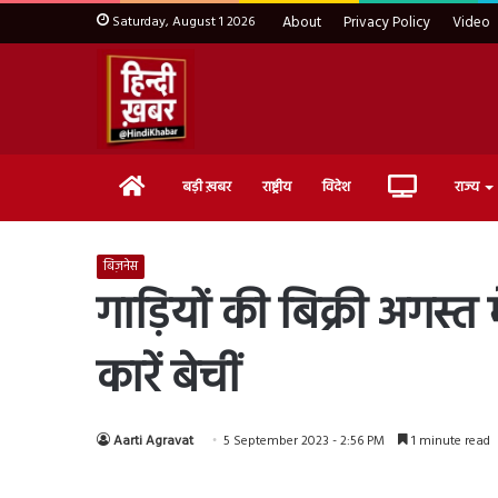
Saturday, August 1 2026
About
Privacy Policy
Video
Home
Live
बड़ी ख़बर
राष्ट्रीय
विदेश
राज्य
TV
बिज़नेस
गाड़ियों की बिक्री अगस्त
कारें बेचीं
Aarti Agravat
5 September 2023 - 2:56 PM
1 minute read