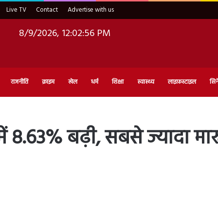
Live TV
Contact
Advertise with us
8/9/2026, 12:02:57 PM
राजनीति
क्राइम
खेल
धर्म
शिक्षा
स्वास्थ्य
लाइफ़स्टाइल
सिन
 में 8.63% बढ़ी, सबसे ज्यादा मा