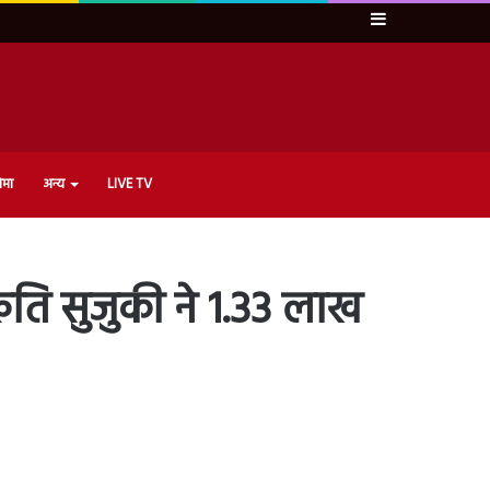
Sidebar
ेमा
अन्य
LIVE TV
रुति सुजुकी ने 1.33 लाख