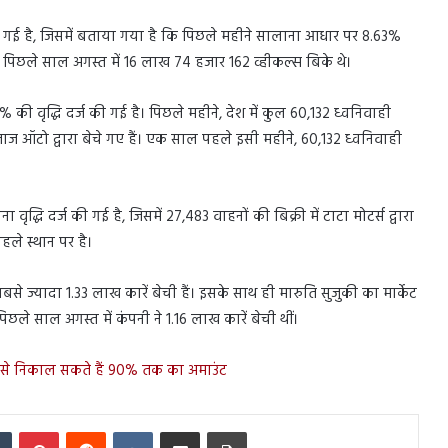
 गई है, जिसमें बताया गया है कि पिछले महीने सालाना आधार पर 8.63%
ि पिछले साल अगस्त में 16 लाख 74 हजार 162 व्हीकल्स बिके थे।
15% की वृद्धि दर्ज की गई है। पिछले महीने, देश में कुल 60,132 ध्वनिवाही
 बजाज ऑटो द्वारा बेचे गए हैं। एक साल पहले इसी महीने, 60,132 ध्वनिवाही
द्धि दर्ज की गई है, जिसमें 27,483 वाहनों की बिक्री में टाटा मोटर्स द्वारा
पहले स्थान पर है।
बसे ज्यादा 1.33 लाख कारें बेची हैं। इसके साथ ही मारुति सुजुकी का मार्केट
े साल अगस्त में कंपनी ने 1.16 लाख कारें बेची थीं।
ट से निकाल सकते हैं 90% तक का अमाउंट
In
Tumblr
Pinterest
Reddit
VKontakte
Share via Email
Print