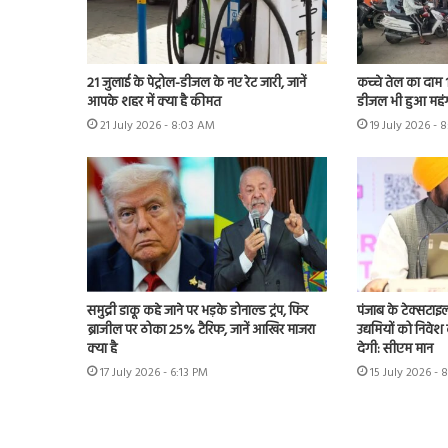
21 जुलाई के पेट्रोल-डीजल के नए रेट जारी, जानें
कच्चे तेल का दाम 
आपके शहर में क्या है कीमत
डीजल भी हुआ महंगा
21 July 2026 - 8:03 AM
19 July 2026 - 
समुद्री डाकू कहे जाने पर भड़के डोनाल्ड ट्रंप, फिर
पंजाब के टेक्सटाइल 
ब्राजील पर ठोका 25% टैरिफ, जानें आखिर माजरा
उद्यमियों को निवेश
क्या है
देगी: सीएम मान
17 July 2026 - 6:13 PM
15 July 2026 - 