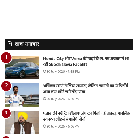
ताज़ा समाचार
Honda City और Verna की बढ़ी टेंशन, नए अवतार में आ
रही Skoda Slavia Facelift
30 July 2026 - 7:48 PM
अजिंक्य रहाणे ने लिया संन्यास, लेकिन कप्तानी का ये रिकॉर्ड
आज तक कोई नहीं तोड़ पाया
30 July 2026 - 6:40 PM
पंजाब की नशे के खिलाफ जंग को मिली नई ताकत, मानसिक
स्वास्थ्य लीडर्स संभालेंगे मोर्चा
30 July 2026 - 6:06 PM