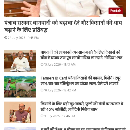
Punjab
पंजाब सरकार बागवानी को बढ़ावा देने और किसानों की आय
बढ़ाने के लिए प्रतिबद्ध
24 July 2026 - 1:45 PM
बागवानी को लाभकारी व्यवसाय बनाने के लिए किसानों को
बीज से बाजार तक पूरा सहयोग दिया जा रहा है: मोहिंदर भगत
15 July 2026 - 11:43 AM
Farmers ID Card बनेगा किसानों की पहचान, मिलेंगे भरपूर
लाभ, बार-बार रजिस्ट्रेशन का झंझट खत्म, ऐसे करें अप्लाई
10 July 2026 - 12:42 PM
किसानों के लिए बड़ी खुशखबरी, फूलों की खेती पर सरकार दे
रही 40% सब्सिडी, जानें कैसे मिलेगा लाभ
9 July 2026 - 12:46 PM