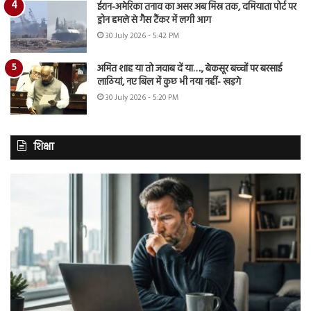
ईरान-अमेरिका तनाव का असर अब मिस्र तक, दमियाता पोर्ट पर
ड्रोन हमले से गैस टैंकर में लगी आग
30 July 2026 - 5:42 PM
अमित शाह या तो जवाब दें या…., बेकसूर बच्चों पर बरसाई
लाठियां, नए बिल में कुछ भी नया नहीं- खड़गे
30 July 2026 - 5:20 PM
शिक्षा