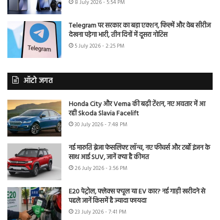
8 July 2026 - 5:54 PM
Telegram पर सरकार का बड़ा एक्शन, फिल्में और वेब सीरीज
देखना पड़ेगा भारी, तीन दिनों में दूसरा नोटिस
5 July 2026 - 2:25 PM
ऑटो जगत
Honda City और Verna की बढ़ी टेंशन, नए अवतार में आ
रही Skoda Slavia Facelift
30 July 2026 - 7:48 PM
नई मारुति ब्रेजा फेसलिफ्ट लॉन्च, नए फीचर्स और टर्बो इंजन के
साथ आई SUV, जानें क्या है कीमत
26 July 2026 - 3:56 PM
E20 पेट्रोल, फ्लेक्स फ्यूल या EV कार? नई गाड़ी खरीदने से
पहले जानें किसमें है ज्यादा फायदा
23 July 2026 - 7:41 PM