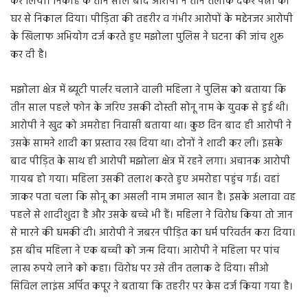
कर लिया। निकाह के तीन साल बाद आरोपी ने तीन तलाक देकर पत्नी को
घर से निकाल दिया। पीड़िता की तहरीर व गंभीर आरोपों के मद्देनजर आरोपी
के खिलाफ अभियोग दर्ज करते हुए मझोला पुलिस ने घटना की जांच शुरू
कर दी है।
मझोला क्षेत्र में ब्यूटी पार्लर चलाने वाली महिला ने पुलिस को बताया कि
तीन साल पहले फोन के जरिए उसकी दोस्ती सोनू नाम के युवक से हुई थी।
आरोपी ने खुद को अमरोहा निवासी बताया था। कुछ दिन बाद ही आरोपी ने
उसके सामने शादी का प्रस्ताव रख दिया था। दोनों ने शादी कर ली। इसके
बाद पीड़ित के साथ ही आरोपी मझोला क्षेत्र में रहने लगा। अचानक आरोपी
गायब हो गया। महिला उसकी तलाश करते हुए अमरोहा पहुंच गई। वहां
जाकर पता चला कि सोनू का असली नाम जमाल खान है। इसके अलावा वह
पहले से शादीशुदा है और उसके बच्चे भी हैं। महिला ने विरोध किया तो जान
से मारने की धमकी दी। आरोपी ने जबरन पीड़ित का धर्म परिवर्तन करा दिया।
इस बीच महिला ने एक बच्ची को जन्म दिया। आरोपी ने महिला पर पांच
लाख रुपये लाने काे कहा। विरोध पर उसे तीन तलाक दे दिया। सीओ
सिविल लाइंस अर्पित कपूर ने बताया कि तहरीर पर केस दर्ज किया गया है।