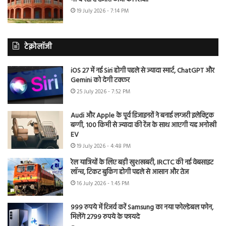
19 July 2026 - 7:14 PM
टेक्नोलॉजी
iOS 27 में नई Siri होगी पहले से ज्यादा स्मार्ट, ChatGPT और
Gemini को देगी टक्कर
25 July 2026 - 7:52 PM
Audi और Apple के पूर्व डिजाइनरों ने बनाई लग्जरी इलेक्ट्रिक
बग्गी, 100 किमी से ज्यादा की रेंज के साथ आएगी यह अनोखी
EV
19 July 2026 - 4:48 PM
रेल यात्रियों के लिए बड़ी खुशखबरी, IRCTC की नई वेबसाइट
लॉन्च, टिकट बुकिंग होगी पहले से आसान और तेज
16 July 2026 - 1:45 PM
999 रुपये में रिजर्व करें Samsung का नया फोल्डेबल फोन,
मिलेंगे 2799 रुपये के फायदे