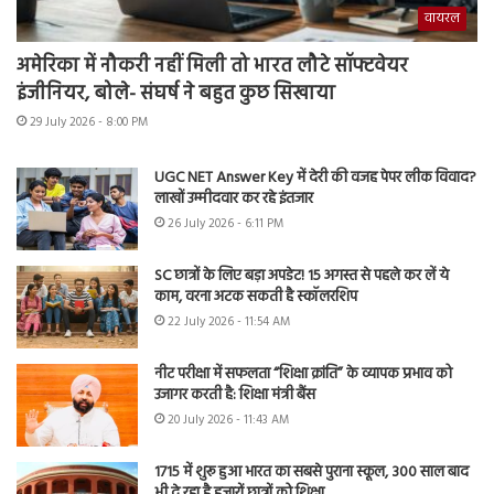
वायरल
अमेरिका में नौकरी नहीं मिली तो भारत लौटे सॉफ्टवेयर
इंजीनियर, बोले- संघर्ष ने बहुत कुछ सिखाया
29 July 2026 - 8:00 PM
UGC NET Answer Key में देरी की वजह पेपर लीक विवाद?
लाखों उम्मीदवार कर रहे इंतजार
26 July 2026 - 6:11 PM
SC छात्रों के लिए बड़ा अपडेट! 15 अगस्त से पहले कर लें ये
काम, वरना अटक सकती है स्कॉलरशिप
22 July 2026 - 11:54 AM
नीट परीक्षा में सफलता “शिक्षा क्रांति” के व्यापक प्रभाव को
उजागर करती है: शिक्षा मंत्री बैंस
20 July 2026 - 11:43 AM
1715 में शुरू हुआ भारत का सबसे पुराना स्कूल, 300 साल बाद
भी दे रहा है हजारों छात्रों को शिक्षा