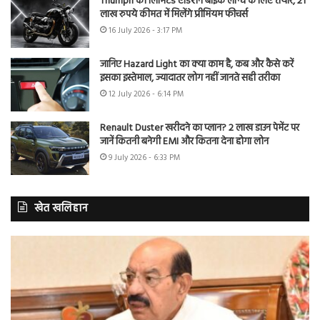
Triumph की लिमिटेड एडिशन बाइक लॉन्च के लिए तैयार, 21
लाख रुपये कीमत में मिलेंगे प्रीमियम फीचर्स
16 July 2026 - 3:17 PM
जानिए Hazard Light का क्या काम है, कब और कैसे करें
इसका इस्तेमाल, ज्यादातर लोग नहीं जानते सही तरीका
12 July 2026 - 6:14 PM
Renault Duster खरीदने का प्लान? 2 लाख डाउन पेमेंट पर
जानें कितनी बनेगी EMI और कितना देना होगा लोन
9 July 2026 - 6:33 PM
खेत खलिहान