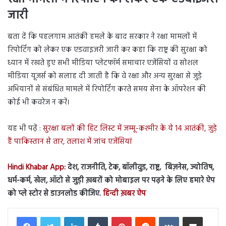
जारी
बता दें कि पहलगाम आतंकी हमले के बाद सरकार ने रक्षा मामलों में
रिपोर्टिंग को लेकर एक एडवाइजरी जारी कर कहा कि राष्ट्र की सुरक्षा को
ध्यान में रखते हुए सभी मीडिया प्लेटफॉर्म समाचार एजेंसियों व सोशल
मीडिया यूजर्स को सलाह दी जाती है कि वे रक्षा और अन्य सुरक्षा से जुड़े
अभियानों से संबंधित मामले में रिपोर्टिंग करते समय सेना के ऑपरेशन की
कोई भी कवरेज न करें।
यह भी पढ़ें :
सुरक्षा बलों की हिट लिस्ट में जम्मू-कश्मीर के ये 14 आतंकी, जुड़े
हैं पाकिस्तान से तार, तलाश में जांच एजेंसियां
Hindi Khabar App:
देश, राजनीति, टेक, बॉलीवुड, राष्ट्र, बिज़नेस, ज्योतिष,
धर्म-कर्म, खेल, ऑटो से जुड़ी ख़बरों को मोबाइल पर पढ़ने के लिए हमारे ऐप
को प्ले स्टोर से डाउनलोड कीजिए.
हिन्दी ख़बर ऐप
LinkedIn
Tumblr
Pinterest
Reddit
VKontakte
Share via Email