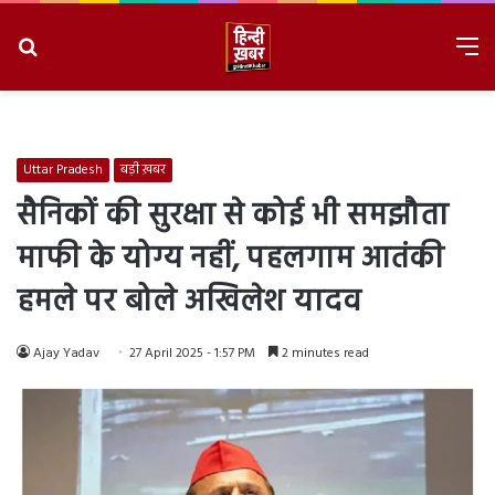
Search
M
for
8/7/2026, 12:12:03 PM
Uttar Pradesh
बड़ी ख़बर
सैनिकों की सुरक्षा से कोई भी समझौता
माफी के योग्य नहीं, पहलगाम आतंकी
हमले पर बोले अखिलेश यादव
Ajay Yadav
27 April 2025 - 1:57 PM
2 minutes read