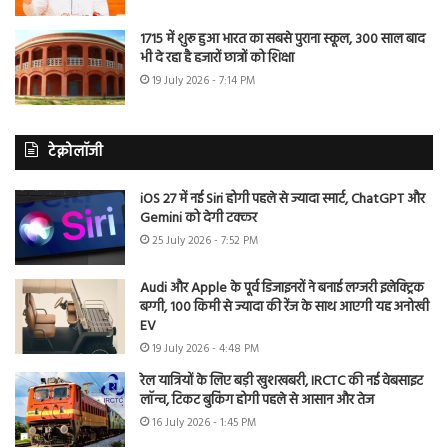
1715 में शुरू हुआ भारत का सबसे पुराना स्कूल, 300 साल बाद
भी दे रहा है हजारों छात्रों को शिक्षा
19 July 2026 - 7:14 PM
टेक्नोलॉजी
iOS 27 में नई Siri होगी पहले से ज्यादा स्मार्ट, ChatGPT और
Gemini को देगी टक्कर
25 July 2026 - 7:52 PM
Audi और Apple के पूर्व डिजाइनरों ने बनाई लग्जरी इलेक्ट्रिक
बग्गी, 100 किमी से ज्यादा की रेंज के साथ आएगी यह अनोखी
EV
19 July 2026 - 4:48 PM
रेल यात्रियों के लिए बड़ी खुशखबरी, IRCTC की नई वेबसाइट
लॉन्च, टिकट बुकिंग होगी पहले से आसान और तेज
16 July 2026 - 1:45 PM