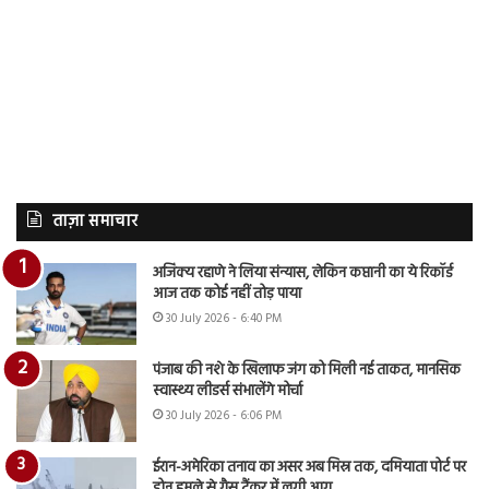
ताज़ा समाचार
अजिंक्य रहाणे ने लिया संन्यास, लेकिन कप्तानी का ये रिकॉर्ड
आज तक कोई नहीं तोड़ पाया
30 July 2026 - 6:40 PM
पंजाब की नशे के खिलाफ जंग को मिली नई ताकत, मानसिक
स्वास्थ्य लीडर्स संभालेंगे मोर्चा
30 July 2026 - 6:06 PM
ईरान-अमेरिका तनाव का असर अब मिस्र तक, दमियाता पोर्ट पर
ड्रोन हमले से गैस टैंकर में लगी आग