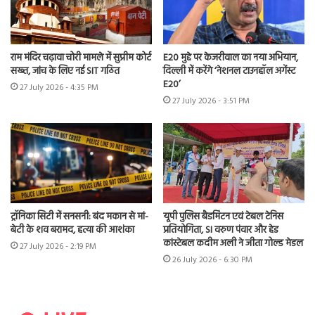
राम मंदिर चढ़ावा चोरी मामले में सुप्रीम कोर्ट
E20 मुद्दे पर केजरीवाल का नया अभियान,
सख्त, जांच के लिए नई SIT गठित
दिल्ली में करेंगे ‘नेशनल टाउनहॉल अगेंस्ट
E20’
27 July 2026 - 4:35 PM
27 July 2026 - 3:51 PM
ट्रॉनिका सिटी में सनसनी: बंद मकान से मां-
यूपी पुलिस बैडमिंटन एवं टेबल टेनिस
बेटी के शव बरामद, हत्या की आशंका
प्रतियोगिता, SI वरुण पंवार और हेड
कांस्टेबल कदीम अली ने जीता गोल्ड मेडल
27 July 2026 - 2:19 PM
26 July 2026 - 6:30 PM