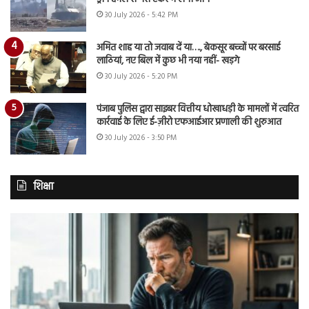
30 July 2026 - 5:42 PM
अमित शाह या तो जवाब दें या…., बेकसूर बच्चों पर बरसाई
लाठियां, नए बिल में कुछ भी नया नहीं- खड़गे
30 July 2026 - 5:20 PM
पंजाब पुलिस द्वारा साइबर वित्तीय धोखाधड़ी के मामलों में त्वरित
कार्रवाई के लिए ई-ज़ीरो एफआईआर प्रणाली की शुरुआत
30 July 2026 - 3:50 PM
शिक्षा