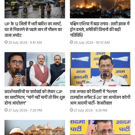
UP के 12 जिलों में भारी बारिश का अलर्ट,
पश्चिम एशिया में बढ़ा तनाव : उत्तरी इराक में
घर से निकलने से पहले जान लें मौसम का
ड्रोन हमले, अमेरिकी विमानों की बढ़ी
ताजा अपडेट
गतिविधि
29 July 2026 - 9:41 AM
28 July 2026 - 10:51 AM
प्रदर्शनकारियों पर कार्रवाई को लेकर CJP
एक अगस्त को दिल्ली में ‘नेशनल
का अल्टीमेटम, “मांगें नहीं मानीं तो फिर शुरू
टाउनहॉल अगेंस्ट ई-20’ का आयोजन करेगी
होगा आंदोलन”
आम आदमी पार्टी- केजरीवाल
27 July 2026 - 7:20 PM
27 July 2026 - 6:29 PM