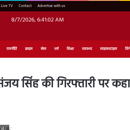
Live TV
Contact
Advertise with us
8/7/2026, 6:41:03 AM
राजनीति
क्राइम
खेल
धर्म
शिक्षा
स्वास्थ्य
लाइफ़स्टाइल
सिन
र ने संजय सिंह की गिरफ्तारी पर कहा,
तो...'