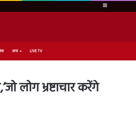
Sidebar
ेमा
अन्य
LIVE TV
’जो लोग भ्रष्टाचार करेंगे