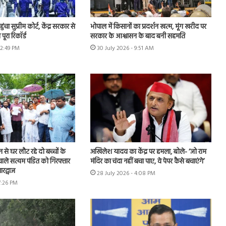
चा सुप्रीम कोर्ट, केंद्र सरकार से
भोपाल में किसानों का प्रदर्शन खत्म, मूंग खरीद पर
पूरा रिकॉर्ड
सरकार के आश्वासन के बाद बनी सहमति
12:49 PM
30 July 2026 - 9:51 AM
शन से घर लौट रहे दो बच्चों के
अखिलेश यादव का केंद्र पर हमला, बोले- ‘जो राम
ाले सत्यम पंडित को गिरफ्तार
मंदिर का चंदा नहीं बचा पाए, वे पेपर कैसे बचाएंगे’
रद्वाज
28 July 2026 - 4:08 PM
7:26 PM