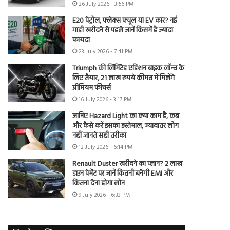
26 July 2026 - 3:56 PM
E20 पेट्रोल, फ्लेक्स फ्यूल या EV कार? नई
गाड़ी खरीदने से पहले जानें किसमें है ज्यादा
फायदा
23 July 2026 - 7:41 PM
Triumph की लिमिटेड एडिशन बाइक लॉन्च के
लिए तैयार, 21 लाख रुपये कीमत में मिलेंगे
प्रीमियम फीचर्स
16 July 2026 - 3:17 PM
जानिए Hazard Light का क्या काम है, कब
और कैसे करें इसका इस्तेमाल, ज्यादातर लोग
नहीं जानते सही तरीका
12 July 2026 - 6:14 PM
Renault Duster खरीदने का प्लान? 2 लाख
डाउन पेमेंट पर जानें कितनी बनेगी EMI और
कितना देना होगा लोन
9 July 2026 - 6:33 PM