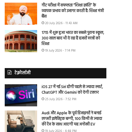
नीट परीक्षा में सफलता “शिक्षा क्रांति” के
व्यापक प्रभाव को उजागर करती है: शिक्षा मंत्री
बैंस
20 July 2026 - 11:43 AM
1715 में शुरू हुआ भारत का सबसे पुराना स्कूल,
300 साल बाद भी दे रहा है हजारों छात्रों को
शिक्षा
19 July 2026 - 7:14 PM
टेक्नोलॉजी
iOS 27 में नई Siri होगी पहले से ज्यादा स्मार्ट,
ChatGPT और Gemini को देगी टक्कर
25 July 2026 - 7:52 PM
Audi और Apple के पूर्व डिजाइनरों ने बनाई
लग्जरी इलेक्ट्रिक बग्गी, 100 किमी से ज्यादा
की रेंज के साथ आएगी यह अनोखी EV
19 July 2026 - 4:48 PM