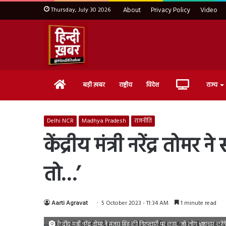
Thursday, July 30 2026
About
Privacy Policy
Video
Home
Live
बड़ी ख़बर
राष्ट्रीय
विदेश
राज्य
TV
Delhi NCR
Madhya Pradesh
राजनीति
केंद्रीय मंत्री नरेंद्र तोम
तो…’
Aarti Agravat
5 October 2023 - 11:34 AM
1 minute read
केंद्रीय मंत्री नरेंद्र तोमर ने संजय सिंह की गिरफ्तारी पर कहा, 'जो लोग भ्रष्टाचार करेंगे 