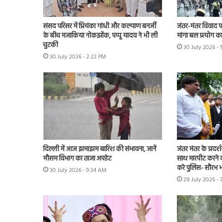
संसद परिसर में प्रियंका गांधी और कल्याण बनर्जी
जंतर-मंतर विवाद पहुं
के बीच मजाकिया नोकझोंक, पप्पू यादव ने भी ली
मांगा बल प्रयोग का 
चुटकी
30 July 2026 - 
30 July 2026 - 2:22 PM
दिल्ली में आज झमाझम बारिश की संभावना, जानें
जंतर मंतर के प्रदर्
मौसम विभाग का ताजा अपडेट
साथ मारपीट करने व
करे पुलिस- सौरभ भा
30 July 2026 - 9:34 AM
28 July 2026 - 