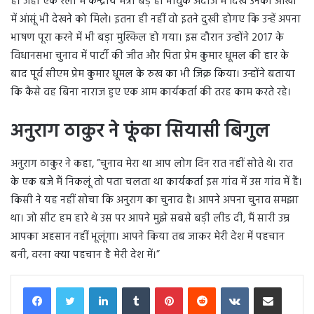
है। जहां एक रैला में केन्द्रीय मत्री बड़े ही भावुक अंदाज में दिखे उनकी आंखों
में आंसूं भी देखने को मिले। इतना ही नहीं वो इतने दुखी होगए कि उन्हें अपना
भाषण पूरा करने में भी बड़ा मुश्किल हो गया। इस दौरान उन्होंने 2017 के
विधानसभा चुनाव में पार्टी की जीत और पिता प्रेम कुमार धूमल की हार के
बाद पूर्व सीएम प्रेम कुमार धूमल के रुख का भी जिक्र किया। उन्होंने बताया
कि कैसे वह बिना नाराज हुए एक आम कार्यकर्ता की तरह काम करते रहे।
अनुराग ठाकुर ने फूंका सियासी बिगुल
अनुराग ठाकुर ने कहा, ”चुनाव मेरा था आप लोग दिन रात नहीं सोते थे। रात
के एक बजे मैं निकलूं तो पता चलता था कार्यकर्ता इस गांव में उस गांव में हैं।
किसी ने यह नहीं सोचा कि अनुराग का चुनाव है। आपने अपना चुनाव समझा
था। जो सीट हम हारे थे उस पर आपने मुझे सबसे बड़ी लीड दी, मैं सारी उम्र
आपका अहसान नहीं भूलूंगा। आपने किया तब जाकर मेरी देश में पहचान
बनी, वरना क्या पहचान है मेरी देश में।”
LinkedIn
Tumblr
Pinterest
Reddit
VKontakte
Share via Email