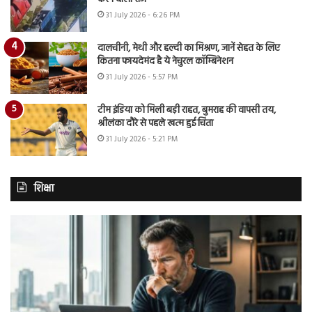
31 July 2026 - 6:26 PM
दालचीनी, मेथी और हल्दी का मिश्रण, जानें सेहत के लिए
कितना फायदेमंद है ये नेचुरल कॉम्बिनेशन
31 July 2026 - 5:57 PM
टीम इंडिया को मिली बड़ी राहत, बुमराह की वापसी तय,
श्रीलंका दौरे से पहले खत्म हुई चिंता
31 July 2026 - 5:21 PM
शिक्षा