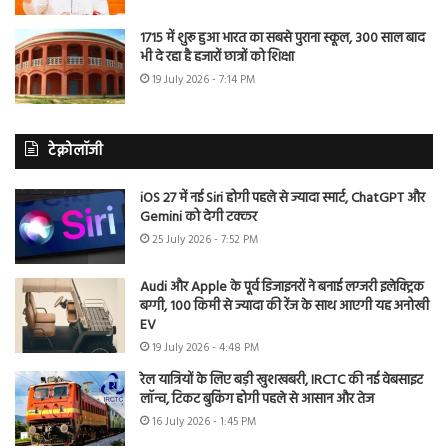
1715 में शुरू हुआ भारत का सबसे पुराना स्कूल, 300 साल बाद
भी दे रहा है हजारों छात्रों को शिक्षा
19 July 2026 - 7:14 PM
टेक्नोलॉजी
iOS 27 में नई Siri होगी पहले से ज्यादा स्मार्ट, ChatGPT और
Gemini को देगी टक्कर
25 July 2026 - 7:52 PM
Audi और Apple के पूर्व डिजाइनरों ने बनाई लग्जरी इलेक्ट्रिक
बग्गी, 100 किमी से ज्यादा की रेंज के साथ आएगी यह अनोखी
EV
19 July 2026 - 4:48 PM
रेल यात्रियों के लिए बड़ी खुशखबरी, IRCTC की नई वेबसाइट
लॉन्च, टिकट बुकिंग होगी पहले से आसान और तेज
16 July 2026 - 1:45 PM