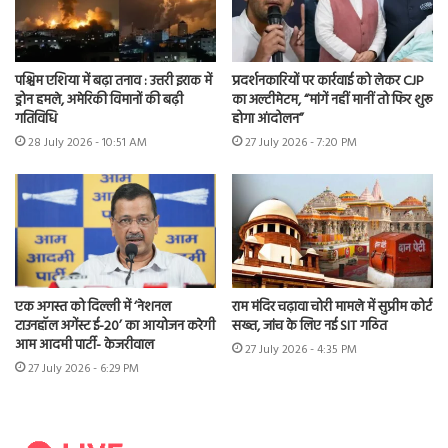
पश्चिम एशिया में बढ़ा तनाव : उत्तरी इराक में
प्रदर्शनकारियों पर कार्रवाई को लेकर CJP
ड्रोन हमले, अमेरिकी विमानों की बढ़ी
का अल्टीमेटम, “मांगें नहीं मानीं तो फिर शुरू
गतिविधि
होगा आंदोलन”
28 July 2026 - 10:51 AM
27 July 2026 - 7:20 PM
एक अगस्त को दिल्ली में ‘नेशनल
राम मंदिर चढ़ावा चोरी मामले में सुप्रीम कोर्ट
टाउनहॉल अगेंस्ट ई-20’ का आयोजन करेगी
सख्त, जांच के लिए नई SIT गठित
आम आदमी पार्टी- केजरीवाल
27 July 2026 - 4:35 PM
27 July 2026 - 6:29 PM