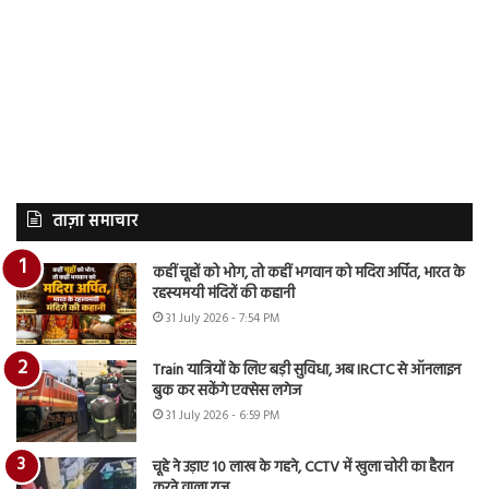
ताज़ा समाचार
कहीं चूहों को भोग, तो कहीं भगवान को मदिरा अर्पित, भारत के
रहस्यमयी मंदिरों की कहानी
31 July 2026 - 7:54 PM
Train यात्रियों के लिए बड़ी सुविधा, अब IRCTC से ऑनलाइन
बुक कर सकेंगे एक्सेस लगेज
31 July 2026 - 6:59 PM
चूहे ने उड़ाए 10 लाख के गहने, CCTV में खुला चोरी का हैरान
करने वाला राज