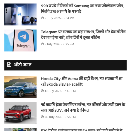
999 रुपये में रिजर्व करें Samsung का नया फोल्डेबल फोन,
मिलेंगे 2799 रुपये के फायदे
8 July 2026 - 5:54 PM
Telegram पर सरकार का बड़ा एक्शन, फिल्में और वेब सीरीज
देखना पड़ेगा भारी, तीन दिनों में दूसरा नोटिस
5 July 2026 - 2:25 PM
ऑटो जगत
Honda City और Verna की बढ़ी टेंशन, नए अवतार में आ
रही Skoda Slavia Facelift
30 July 2026 - 7:48 PM
नई मारुति ब्रेजा फेसलिफ्ट लॉन्च, नए फीचर्स और टर्बो इंजन के
साथ आई SUV, जानें क्या है कीमत
26 July 2026 - 3:56 PM