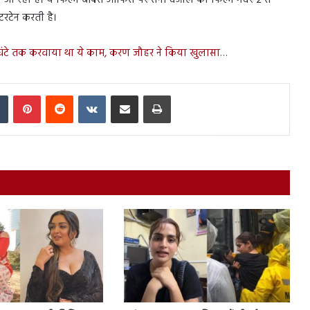
रटेन करती है।
 घंटे तक करवाया था ये काम, करण जौहर ने किया खुलासा…
In
Tumblr
Pinterest
Reddit
VKontakte
Share via Email
Print