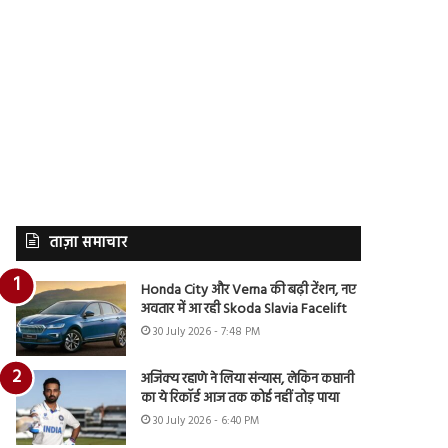
ताज़ा समाचार
Honda City और Verna की बढ़ी टेंशन, नए
अवतार में आ रही Skoda Slavia Facelift
30 July 2026 - 7:48 PM
अजिंक्य रहाणे ने लिया संन्यास, लेकिन कप्तानी
का ये रिकॉर्ड आज तक कोई नहीं तोड़ पाया
30 July 2026 - 6:40 PM