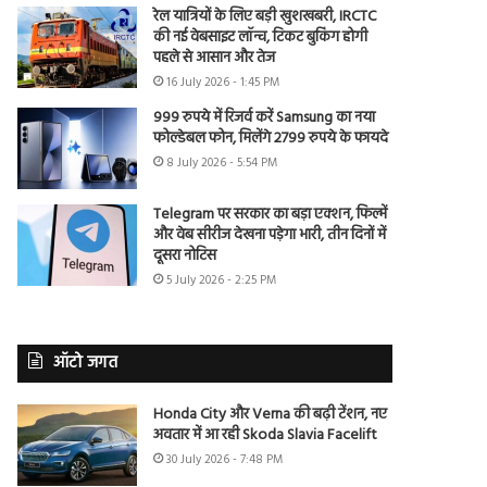
रेल यात्रियों के लिए बड़ी खुशखबरी, IRCTC
की नई वेबसाइट लॉन्च, टिकट बुकिंग होगी
पहले से आसान और तेज
16 July 2026 - 1:45 PM
999 रुपये में रिजर्व करें Samsung का नया
फोल्डेबल फोन, मिलेंगे 2799 रुपये के फायदे
8 July 2026 - 5:54 PM
Telegram पर सरकार का बड़ा एक्शन, फिल्में
और वेब सीरीज देखना पड़ेगा भारी, तीन दिनों में
दूसरा नोटिस
5 July 2026 - 2:25 PM
ऑटो जगत
Honda City और Verna की बढ़ी टेंशन, नए
अवतार में आ रही Skoda Slavia Facelift
30 July 2026 - 7:48 PM