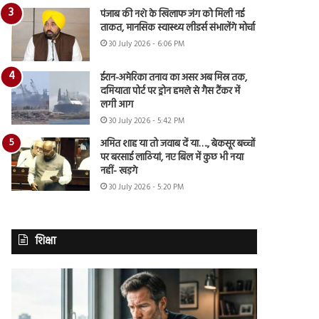
पंजाब की नशे के खिलाफ जंग को मिली नई
ताकत, मानसिक स्वास्थ्य लीडर्स संभालेंगे मोर्चा
30 July 2026 - 6:06 PM
ईरान-अमेरिका तनाव का असर अब मिस्र तक,
दमियाता पोर्ट पर ड्रोन हमले से गैस टैंकर में
लगी आग
30 July 2026 - 5:42 PM
अमित शाह या तो जवाब दें या…., बेकसूर बच्चों
पर बरसाई लाठियां, नए बिल में कुछ भी नया
नहीं- खड़गे
30 July 2026 - 5:20 PM
शिक्षा