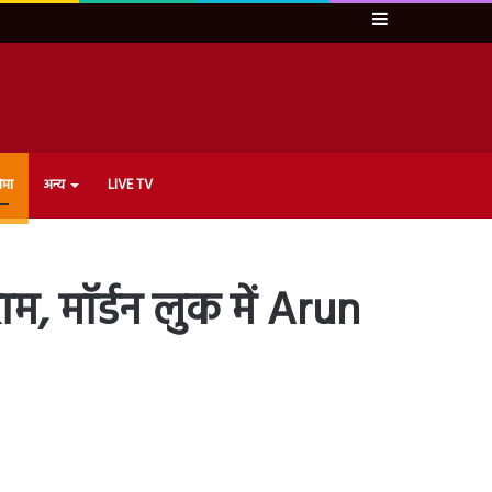
Sidebar
ेमा
अन्य
LIVE TV
राम, मॉर्डन लुक में Arun