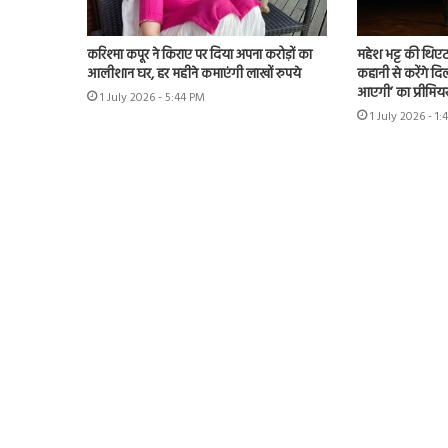
करिश्मा कपूर ने किराए पर दिया अपना करोड़ों का
महेश भट्ट की थिएट
आलीशान घर, हर महीने कमाएंगी लाखों रुपये
कहानी से करेंगे दिल
आएगी’ का प्रीमिय
1 July 2026 - 5:44 PM
1 July 2026 - 1: