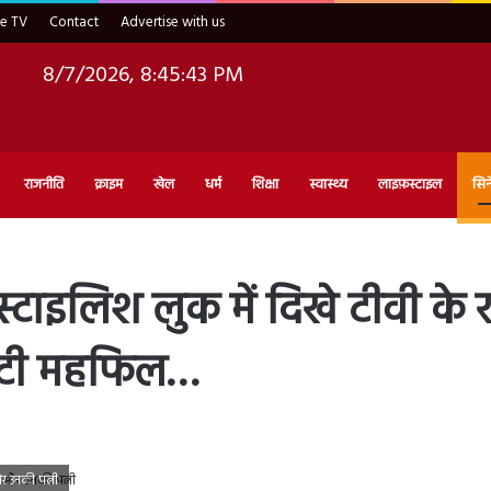
ve TV
Contact
Advertise with us
8/7/2026, 8:45:45 PM
राजनीति
क्राइम
खेल
धर्म
शिक्षा
स्वास्थ्य
लाइफ़स्टाइल
सिन
 स्टाइलिश लुक में दिखे टीवी के 
लूटी महफिल…
र उनकी पत्नी