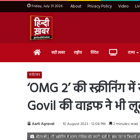
Friday, July 31 2026
About
Privacy Policy
Video
Li
Home
Live
बड़ी ख़बर
राष्ट्रीय
विदेश
राज्य
TV
मनोरंजन
‘OMG 2’ की स्क्रीनिंग में
Govil की वाइफ ने भी 
Aarti Agravat
10 August 2023 - 12:08 PM
2 minutes read
ओएमजी 2 की स्क्रीनिंग में अरुण गोविल और उनकी पत्नी के साथ पंकज त्रिपाठी औ