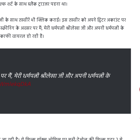
िल्क शर्ट के साथ ब्लैक ट्राउजर पहना था।
ी के साथ तस्वीरें भी क्लिक कराई। इस तस्वीर को अपने ट्विटर अकाउंट पर
ीनिंग के अवसर पर मैं, मेरी धर्मपत्नी श्रीलेखा जी और अपनी धर्मपत्नी के
 काफी वायरल हो रही है।
मैं, मेरी धर्मपत्नी श्रीलेखा जी और अपनी धर्मपत्नी के
/6WmIekqDkA
देने जा रही है। ये फिल्म बॉक्स ऑफिस पर सनी देओल की फिल्म गदर 2 से