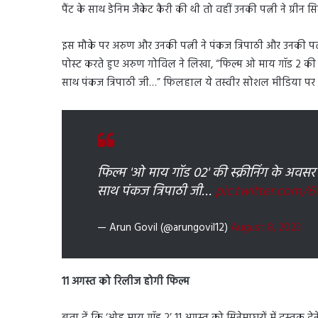
पैंट के साथ डेनिम जैकेट कैरी की थी तो वहीं उनकी पत्नी ने ग्रीन स
इस मौके पर अरुण और उनकी पत्नी ने पंकज त्रिपाठी और उनकी पत्न
पोस्ट करते हुए अरुण गोविल ने लिखा, “फिल्म ओ माय गॉड 2 की स्क्र
साथ पंकज त्रिपाठी जी…” फिलहाल ये तस्वीर सोशल मीडिया पर
फिल्म 'ओ माय गॉड 02' की स्क्रीनिंग के अवसर पर 
साथ पंकज त्रिपाठी जी…
pic.twitter.com
— Arun Govil (@arungovil12)
August 8, 2023
11 अगस्त को रिलीज होगी फिल्म
बता दें कि ‘ओह माय गॉड 2’ 11 अगस्त को सिनेमाघरों में दस्तक 