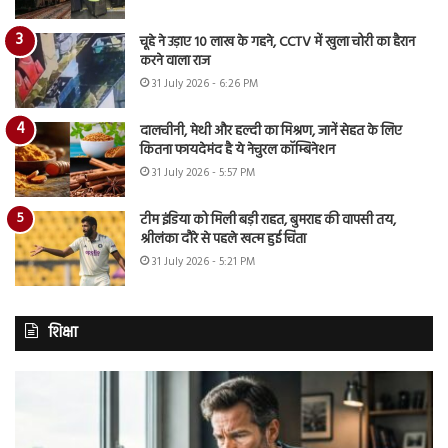
चूहे ने उड़ाए 10 लाख के गहने, CCTV में खुला चोरी का हैरान
करने वाला राज
31 July 2026 - 6:26 PM
दालचीनी, मेथी और हल्दी का मिश्रण, जानें सेहत के लिए
कितना फायदेमंद है ये नेचुरल कॉम्बिनेशन
31 July 2026 - 5:57 PM
टीम इंडिया को मिली बड़ी राहत, बुमराह की वापसी तय,
श्रीलंका दौरे से पहले खत्म हुई चिंता
31 July 2026 - 5:21 PM
शिक्षा