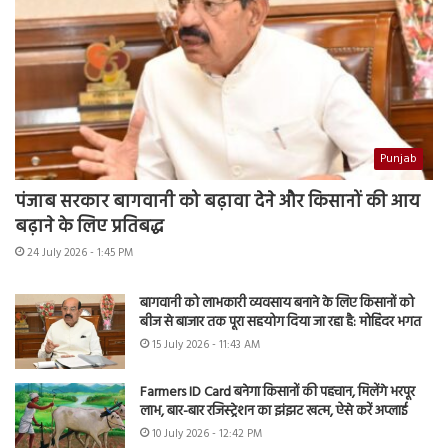
Punjab
पंजाब सरकार बागवानी को बढ़ावा देने और किसानों की आय
बढ़ाने के लिए प्रतिबद्ध
24 July 2026 - 1:45 PM
बागवानी को लाभकारी व्यवसाय बनाने के लिए किसानों को
बीज से बाजार तक पूरा सहयोग दिया जा रहा है: मोहिंदर भगत
15 July 2026 - 11:43 AM
Farmers ID Card बनेगा किसानों की पहचान, मिलेंगे भरपूर
लाभ, बार-बार रजिस्ट्रेशन का झंझट खत्म, ऐसे करें अप्लाई
10 July 2026 - 12:42 PM