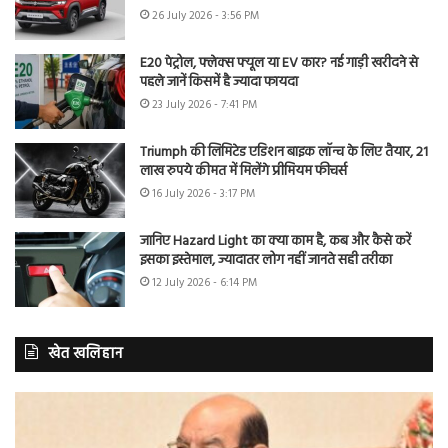
26 July 2026 - 3:56 PM
E20 पेट्रोल, फ्लेक्स फ्यूल या EV कार? नई गाड़ी खरीदने से
पहले जानें किसमें है ज्यादा फायदा
23 July 2026 - 7:41 PM
Triumph की लिमिटेड एडिशन बाइक लॉन्च के लिए तैयार, 21
लाख रुपये कीमत में मिलेंगे प्रीमियम फीचर्स
16 July 2026 - 3:17 PM
जानिए Hazard Light का क्या काम है, कब और कैसे करें
इसका इस्तेमाल, ज्यादातर लोग नहीं जानते सही तरीका
12 July 2026 - 6:14 PM
खेत खलिहान