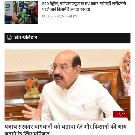
E20 पेट्रोल, फ्लेक्स फ्यूल या EV कार? नई गाड़ी खरीदने से
पहले जानें किसमें है ज्यादा फायदा
23 July 2026 - 7:41 PM
खेत खलिहान
Punjab
पंजाब सरकार बागवानी को बढ़ावा देने और किसानों की आय
बढ़ाने के लिए प्रतिबद्ध