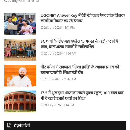
29 July 2026 - 8:00 PM
UGC NET Answer Key में देरी की वजह पेपर लीक विवाद?
लाखों उम्मीदवार कर रहे इंतजार
26 July 2026 - 6:11 PM
SC छात्रों के लिए बड़ा अपडेट! 15 अगस्त से पहले कर लें ये
काम, वरना अटक सकती है स्कॉलरशिप
22 July 2026 - 11:54 AM
नीट परीक्षा में सफलता “शिक्षा क्रांति” के व्यापक प्रभाव को
उजागर करती है: शिक्षा मंत्री बैंस
20 July 2026 - 11:43 AM
1715 में शुरू हुआ भारत का सबसे पुराना स्कूल, 300 साल बाद
भी दे रहा है हजारों छात्रों को शिक्षा
19 July 2026 - 7:14 PM
टेक्नोलॉजी