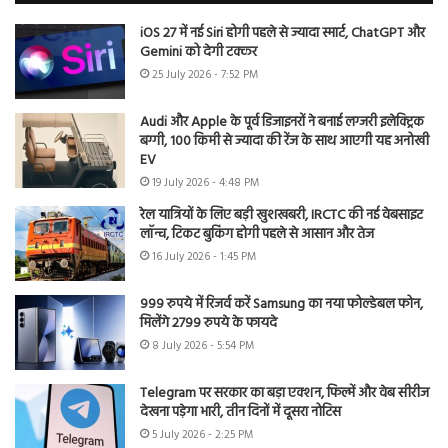
iOS 27 में नई Siri होगी पहले से ज्यादा स्मार्ट, ChatGPT और
Gemini को देगी टक्कर
25 July 2026 - 7:52 PM
Audi और Apple के पूर्व डिजाइनरों ने बनाई लग्जरी इलेक्ट्रिक
बग्गी, 100 किमी से ज्यादा की रेंज के साथ आएगी यह अनोखी
EV
19 July 2026 - 4:48 PM
रेल यात्रियों के लिए बड़ी खुशखबरी, IRCTC की नई वेबसाइट
लॉन्च, टिकट बुकिंग होगी पहले से आसान और तेज
16 July 2026 - 1:45 PM
999 रुपये में रिजर्व करें Samsung का नया फोल्डेबल फोन,
मिलेंगे 2799 रुपये के फायदे
8 July 2026 - 5:54 PM
Telegram पर सरकार का बड़ा एक्शन, फिल्में और वेब सीरीज
देखना पड़ेगा भारी, तीन दिनों में दूसरा नोटिस
5 July 2026 - 2:25 PM