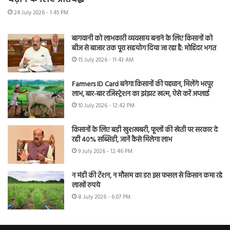
24 July 2026 - 1:45 PM
बागवानी को लाभकारी व्यवसाय बनाने के लिए किसानों को
बीज से बाजार तक पूरा सहयोग दिया जा रहा है: मोहिंदर भगत
15 July 2026 - 11:43 AM
Farmers ID Card बनेगा किसानों की पहचान, मिलेंगे भरपूर
लाभ, बार-बार रजिस्ट्रेशन का झंझट खत्म, ऐसे करें अप्लाई
10 July 2026 - 12:42 PM
किसानों के लिए बड़ी खुशखबरी, फूलों की खेती पर सरकार दे
रही 40% सब्सिडी, जानें कैसे मिलेगा लाभ
9 July 2026 - 12:46 PM
न मंडी की टेंशन, न मौसम का डर! इस फसल से किसान कमा रहे
लाखों रुपये
8 July 2026 - 6:07 PM