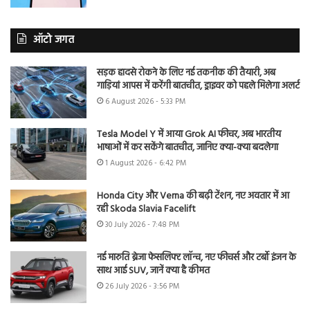
ऑटो जगत
सड़क हादसे रोकने के लिए नई तकनीक की तैयारी, अब
गाड़ियां आपस में करेंगी बातचीत, ड्राइवर को पहले मिलेगा अलर्ट
6 August 2026 - 5:33 PM
Tesla Model Y में आया Grok AI फीचर, अब भारतीय
भाषाओं में कर सकेंगे बातचीत, जानिए क्या-क्या बदलेगा
1 August 2026 - 6:42 PM
Honda City और Verna की बढ़ी टेंशन, नए अवतार में आ
रही Skoda Slavia Facelift
30 July 2026 - 7:48 PM
नई मारुति ब्रेजा फेसलिफ्ट लॉन्च, नए फीचर्स और टर्बो इंजन के
साथ आई SUV, जानें क्या है कीमत
26 July 2026 - 3:56 PM