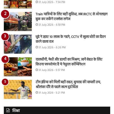
31 July 2026 - 7:54 PM
Train यात्रियों के लिए बड़ी सुविधा, अब IRCTC से ऑनलाइन
बुक कर सकेंगे एक्सेस लगेज
31 July 2026 - 6:59 PM
चूहे ने उड़ाए 10 लाख के गहने, CCTV में खुला चोरी का हैरान
करने वाला राज
31 July 2026 - 6:26 PM
दालचीनी, मेथी और हल्दी का मिश्रण, जानें सेहत के लिए
कितना फायदेमंद है ये नेचुरल कॉम्बिनेशन
31 July 2026 - 5:57 PM
टीम इंडिया को मिली बड़ी राहत, बुमराह की वापसी तय,
श्रीलंका दौरे से पहले खत्म हुई चिंता
31 July 2026 - 5:21 PM
शिक्षा