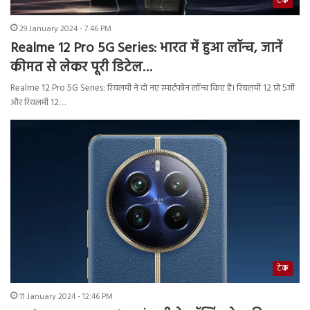
टेक
29 January 2024 - 7:46 PM
Realme 12 Pro 5G Series: भारत में हुआ लॉन्च, जानें
कीमत से लेकर पूरी डिटेल…
Realme 12 Pro 5G Series: रियलमी ने दो नए स्मार्टफोन लॉन्च किए हैं। रियलमी 12 प्रो 5जी
और रियलमी 12…
टेक
11 January 2024 - 12:46 PM