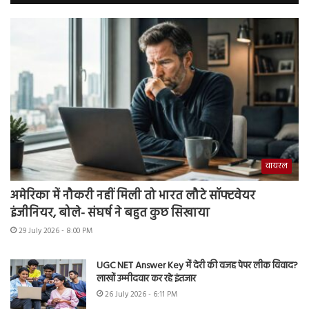
वायरल
अमेरिका में नौकरी नहीं मिली तो भारत लौटे सॉफ्टवेयर
इंजीनियर, बोले- संघर्ष ने बहुत कुछ सिखाया
29 July 2026 - 8:00 PM
UGC NET Answer Key में देरी की वजह पेपर लीक विवाद?
लाखों उम्मीदवार कर रहे इंतजार
26 July 2026 - 6:11 PM