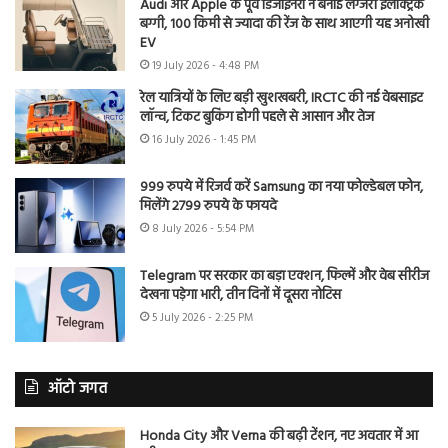
Audi और Apple के पूर्व डिजाइनरों ने बनाई लग्जरी इलेक्ट्रिक
बग्गी, 100 किमी से ज्यादा की रेंज के साथ आएगी यह अनोखी
EV
19 July 2026 - 4:48 PM
रेल यात्रियों के लिए बड़ी खुशखबरी, IRCTC की नई वेबसाइट
लॉन्च, टिकट बुकिंग होगी पहले से आसान और तेज
16 July 2026 - 1:45 PM
999 रुपये में रिजर्व करें Samsung का नया फोल्डेबल फोन,
मिलेंगे 2799 रुपये के फायदे
8 July 2026 - 5:54 PM
Telegram पर सरकार का बड़ा एक्शन, फिल्में और वेब सीरीज
देखना पड़ेगा भारी, तीन दिनों में दूसरा नोटिस
5 July 2026 - 2:25 PM
ऑटो जगत
Honda City और Verna की बढ़ी टेंशन, नए अवतार में आ