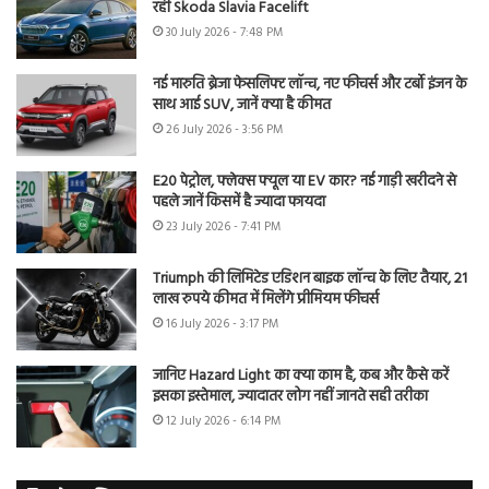
रही Skoda Slavia Facelift
30 July 2026 - 7:48 PM
नई मारुति ब्रेजा फेसलिफ्ट लॉन्च, नए फीचर्स और टर्बो इंजन के
साथ आई SUV, जानें क्या है कीमत
26 July 2026 - 3:56 PM
E20 पेट्रोल, फ्लेक्स फ्यूल या EV कार? नई गाड़ी खरीदने से
पहले जानें किसमें है ज्यादा फायदा
23 July 2026 - 7:41 PM
Triumph की लिमिटेड एडिशन बाइक लॉन्च के लिए तैयार, 21
लाख रुपये कीमत में मिलेंगे प्रीमियम फीचर्स
16 July 2026 - 3:17 PM
जानिए Hazard Light का क्या काम है, कब और कैसे करें
इसका इस्तेमाल, ज्यादातर लोग नहीं जानते सही तरीका
12 July 2026 - 6:14 PM