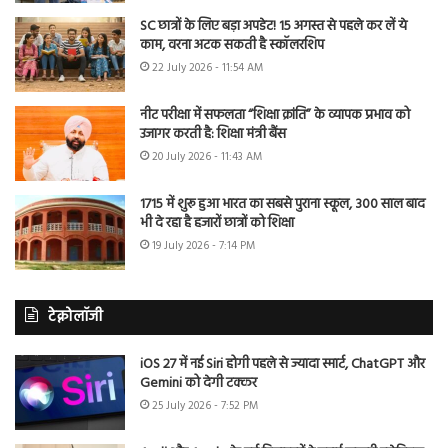
SC छात्रों के लिए बड़ा अपडेट! 15 अगस्त से पहले कर लें ये
काम, वरना अटक सकती है स्कॉलरशिप
22 July 2026 - 11:54 AM
नीट परीक्षा में सफलता “शिक्षा क्रांति” के व्यापक प्रभाव को
उजागर करती है: शिक्षा मंत्री बैंस
20 July 2026 - 11:43 AM
1715 में शुरू हुआ भारत का सबसे पुराना स्कूल, 300 साल बाद
भी दे रहा है हजारों छात्रों को शिक्षा
19 July 2026 - 7:14 PM
टेक्नोलॉजी
iOS 27 में नई Siri होगी पहले से ज्यादा स्मार्ट, ChatGPT और
Gemini को देगी टक्कर
25 July 2026 - 7:52 PM