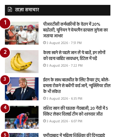
ताज़ा समाचार
पीआरटीसी कर्मचारियों के वेतन में 20%
बढ़ोतरी, यूनियन ने चेयरमैन हरपाल जुनेजा का
जताया आभार
3 August 2026 - 7:51 PM
केला खाने से पहले जान लें ये बातें, इन लोगों
को रहना चाहिए सावधान, डिटेल में पढ़ें
3 August 2026 - 7:22 PM
ईरान के साथ बातचीत के लिए तैयार ट्रंप, बोले-
हमला रोकने से बचेंगी कई जानें, न्यूक्लियर डील
के भी संकेत
3 August 2026 - 6:35 PM
राशिद खान की घातक गेंदबाजी, 20 गेंदों में 5
विकेट लेकर दिलाई टीम को शानदार जीत
3 August 2026 - 6:07 PM
फरीदाबाद में महिला शिक्षिका की दिनदहाड़े