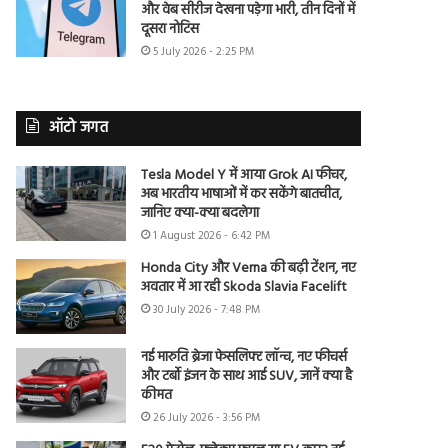
और वेब सीरीज देखना पड़ेगा भारी, तीन दिनों में
दूसरा नोटिस
5 July 2026 - 2:25 PM
ऑटो जगत
Tesla Model Y में आया Grok AI फीचर,
अब भारतीय भाषाओं में कर सकेंगे बातचीत,
जानिए क्या-क्या बदलेगा
1 August 2026 - 6:42 PM
Honda City और Verna की बढ़ी टेंशन, नए
अवतार में आ रही Skoda Slavia Facelift
30 July 2026 - 7:48 PM
नई मारुति ब्रेजा फेसलिफ्ट लॉन्च, नए फीचर्स
और टर्बो इंजन के साथ आई SUV, जानें क्या है
कीमत
26 July 2026 - 3:56 PM