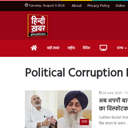
Tuesday, August 4 2026
About
Privacy Policy
Video
Home
Live
बड़ी ख़बर
राष्ट्रीय
विदेश
राज्य
TV
Political Corruption
28 June 2025 - 7
अब अपनी बारी
का विस्फोटक
Sukhbir Badal State
राज्य
सिंह बादल के बयान…