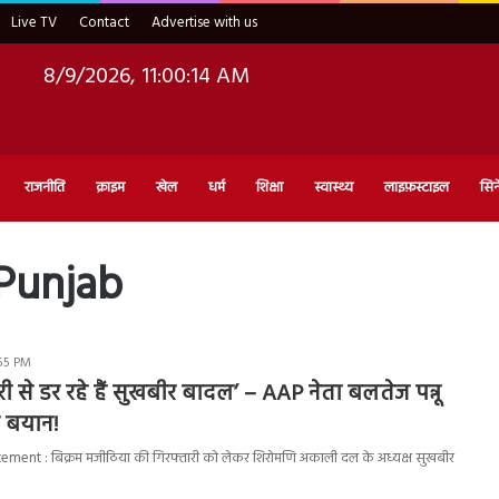
Live TV
Contact
Advertise with us
8/9/2026, 11:00:15 AM
राजनीति
क्राइम
खेल
धर्म
शिक्षा
स्वास्थ्य
लाइफ़स्टाइल
सिन
 Punjab
:55 PM
 से डर रहे हैं सुखबीर बादल’ – AAP नेता बलतेज पन्नू
 बयान!
ment : बिक्रम मजीठिया की गिरफ्तारी को लेकर शिरोमणि अकाली दल के अध्यक्ष सुखबीर