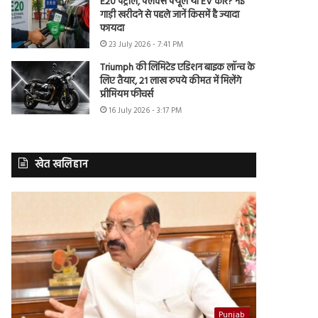
E20 पेट्रोल, फ्लेक्स फ्यूल या EV कार? नई
गाड़ी खरीदने से पहले जानें किसमें है ज्यादा
फायदा
23 July 2026 - 7:41 PM
Triumph की लिमिटेड एडिशन बाइक लॉन्च के
लिए तैयार, 21 लाख रुपये कीमत में मिलेंगे
प्रीमियम फीचर्स
16 July 2026 - 3:17 PM
खेत खलिहान
Punjab