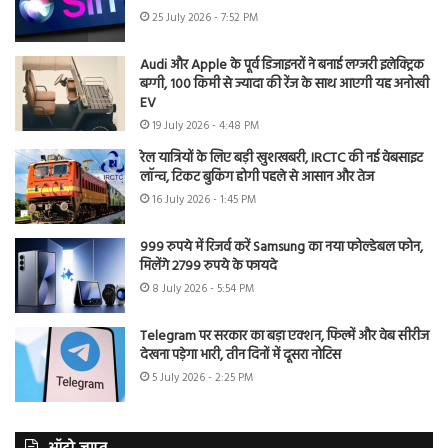
25 July 2026 - 7:52 PM
Audi और Apple के पूर्व डिजाइनरों ने बनाई लग्जरी इलेक्ट्रिक
बग्गी, 100 किमी से ज्यादा की रेंज के साथ आएगी यह अनोखी
EV
19 July 2026 - 4:48 PM
रेल यात्रियों के लिए बड़ी खुशखबरी, IRCTC की नई वेबसाइट
लॉन्च, टिकट बुकिंग होगी पहले से आसान और तेज
16 July 2026 - 1:45 PM
999 रुपये में रिजर्व करें Samsung का नया फोल्डेबल फोन,
मिलेंगे 2799 रुपये के फायदे
8 July 2026 - 5:54 PM
Telegram पर सरकार का बड़ा एक्शन, फिल्में और वेब सीरीज
देखना पड़ेगा भारी, तीन दिनों में दूसरा नोटिस
5 July 2026 - 2:25 PM