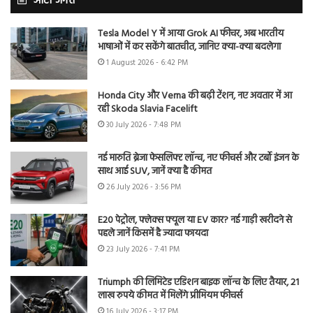
ऑटो जगत
Tesla Model Y में आया Grok AI फीचर, अब भारतीय
भाषाओं में कर सकेंगे बातचीत, जानिए क्या-क्या बदलेगा
1 August 2026 - 6:42 PM
Honda City और Verna की बढ़ी टेंशन, नए अवतार में आ
रही Skoda Slavia Facelift
30 July 2026 - 7:48 PM
नई मारुति ब्रेजा फेसलिफ्ट लॉन्च, नए फीचर्स और टर्बो इंजन के
साथ आई SUV, जानें क्या है कीमत
26 July 2026 - 3:56 PM
E20 पेट्रोल, फ्लेक्स फ्यूल या EV कार? नई गाड़ी खरीदने से
पहले जानें किसमें है ज्यादा फायदा
23 July 2026 - 7:41 PM
Triumph की लिमिटेड एडिशन बाइक लॉन्च के लिए तैयार, 21
लाख रुपये कीमत में मिलेंगे प्रीमियम फीचर्स
16 July 2026 - 3:17 PM