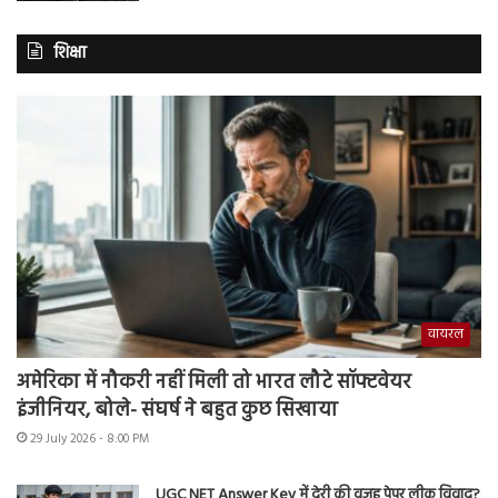
शिक्षा
वायरल
अमेरिका में नौकरी नहीं मिली तो भारत लौटे सॉफ्टवेयर
इंजीनियर, बोले- संघर्ष ने बहुत कुछ सिखाया
29 July 2026 - 8:00 PM
UGC NET Answer Key में देरी की वजह पेपर लीक विवाद?