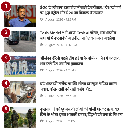
ई-20 के खिलाफ टाउनहॉल में बोले केजरीवाल, ‘‘देश को पंपों
पर शुद्ध पेट्रोल और ई-20 का विकल्प दे सरकार
1 August 2026 - 7:35 PM
Tesla Model Y में आया Grok AI फीचर, अब भारतीय
भाषाओं में कर सकेंगे बातचीत, जानिए क्या-क्या बदलेगा
1 August 2026 - 6:42 PM
श्रीलंका दौरे से पहले टीम इंडिया के वॉर्म-अप मैच में बदलाव,
अब इतने दिन का होगा मुकाबला
1 August 2026 - 6:11 PM
वंदे भारत की तारीफ पर घिरे सोनम वांगचुक ने दिया करारा
जवाब, बोले- सही को सही कहेंगे और…
1 August 2026 - 5:57 PM
कुलगाम में धर्म पूछकर दो लोगों की गोली मारकर हत्या, 10
दिनों के भीतर दूसरा आतंकी हमला, हिंदुओं को बना रहे निशाना
1 August 2026 - 5:11 PM