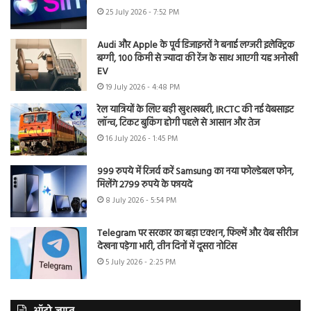
25 July 2026 - 7:52 PM
Audi और Apple के पूर्व डिजाइनरों ने बनाई लग्जरी इलेक्ट्रिक
बग्गी, 100 किमी से ज्यादा की रेंज के साथ आएगी यह अनोखी
EV
19 July 2026 - 4:48 PM
रेल यात्रियों के लिए बड़ी खुशखबरी, IRCTC की नई वेबसाइट
लॉन्च, टिकट बुकिंग होगी पहले से आसान और तेज
16 July 2026 - 1:45 PM
999 रुपये में रिजर्व करें Samsung का नया फोल्डेबल फोन,
मिलेंगे 2799 रुपये के फायदे
8 July 2026 - 5:54 PM
Telegram पर सरकार का बड़ा एक्शन, फिल्में और वेब सीरीज
देखना पड़ेगा भारी, तीन दिनों में दूसरा नोटिस
5 July 2026 - 2:25 PM