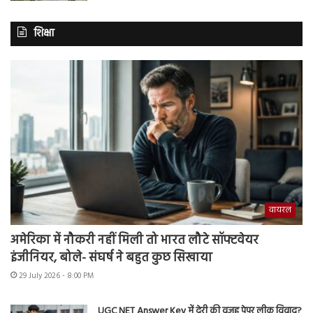
शिक्षा
वायरल
अमेरिका में नौकरी नहीं मिली तो भारत लौटे सॉफ्टवेयर
इंजीनियर, बोले- संघर्ष ने बहुत कुछ सिखाया
29 July 2026 - 8:00 PM
UGC NET Answer Key में देरी की वजह पेपर लीक विवाद?