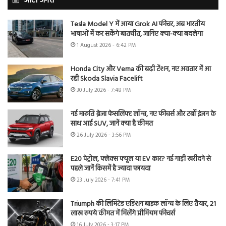
ऑटो जगत
Tesla Model Y में आया Grok AI फीचर, अब भारतीय
भाषाओं में कर सकेंगे बातचीत, जानिए क्या-क्या बदलेगा
1 August 2026 - 6:42 PM
Honda City और Verna की बढ़ी टेंशन, नए अवतार में आ
रही Skoda Slavia Facelift
30 July 2026 - 7:48 PM
नई मारुति ब्रेजा फेसलिफ्ट लॉन्च, नए फीचर्स और टर्बो इंजन के
साथ आई SUV, जानें क्या है कीमत
26 July 2026 - 3:56 PM
E20 पेट्रोल, फ्लेक्स फ्यूल या EV कार? नई गाड़ी खरीदने से
पहले जानें किसमें है ज्यादा फायदा
23 July 2026 - 7:41 PM
Triumph की लिमिटेड एडिशन बाइक लॉन्च के लिए तैयार, 21
लाख रुपये कीमत में मिलेंगे प्रीमियम फीचर्स
16 July 2026 - 3:17 PM